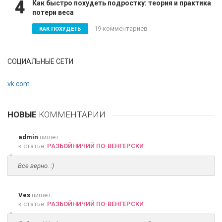
4
Как быстро похудеть подростку: теория и практика
потери веса
19 комментариев
КАК ПОХУДЕТЬ
СОЦИАЛЬНЫЕ СЕТИ
vk.com
НОВЫЕ
КОММЕНТАРИИ
admin
пишет
к статье:
РАЗБОЙНИЧИЙ ПО-ВЕНГЕРСКИ
Все верно. :)
Ves
пишет
к статье:
РАЗБОЙНИЧИЙ ПО-ВЕНГЕРСКИ