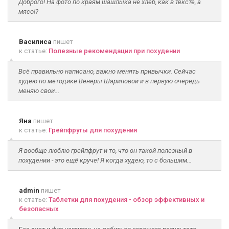
Доброго! На фото по краям шашлыка не хлеб, как в тексте, а
мясо!?
Василиса
пишет
к статье:
Полезные рекомендации при похудении
Всё правильно написано, важно менять привычки. Сейчас
худею по методике Венеры Шариповой и в первую очередь
меняю свои...
Яна
пишет
к статье:
Грейпфруты для похудения
Я вообще люблю грейпфрут и то, что он такой полезный в
похудении - это ещё круче! Я когда худею, то с большим...
admin
пишет
к статье:
Таблетки для похудения - обзор эффективных и
безопасных