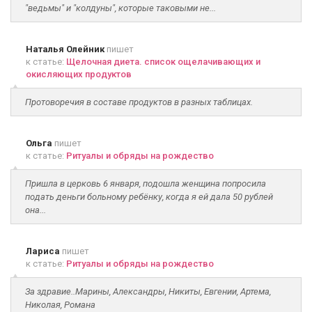
"ведьмы" и "колдуны", которые таковыми не...
Наталья Олейник
пишет
к статье:
Щелочная диета. список ощелачивающих и
окисляющих продуктов
Протоворечия в составе продуктов в разных таблицах.
Ольга
пишет
к статье:
Ритуалы и обряды на рождество
Пришла в церковь 6 января, подошла женщина попросила
подать деньги больному ребёнку, когда я ей дала 50 рублей
она...
Лариса
пишет
к статье:
Ритуалы и обряды на рождество
За здравие..Марины, Александры, Никиты, Евгении, Артема,
Николая, Романа