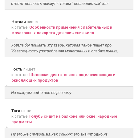
ответственность примут к таким " специалистам" как...
Натали
пишет
к статье:
Особенности применения слабительных и
мочегонных лекарств для снижения веса
Хотела бы поймать эту тварь, каторая такое пишет про
"безвредность употребления мочегонных и слабительных,...
Гость
пишет
к статье:
Щелочная диета. список ощелачивающих и
окисляющих продуктов
На каждом сайте все по-разному....
Tara
пишет
к статье:
Голубь сидит на балконе или окне: народные
предметы
Ну это же символизм, как сонник: это значит одно из