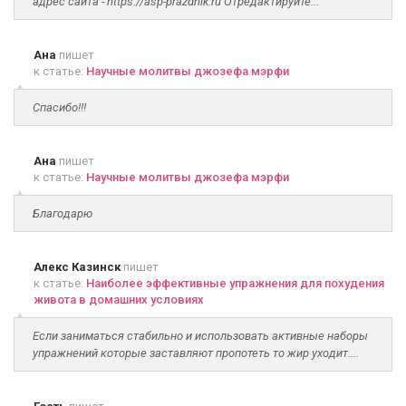
адрес сайта - https://asp-prazdnik.ru Отредактируйте...
Ана
пишет
к статье:
Научные молитвы джозефа мэрфи
Спасибо!!!
Ана
пишет
к статье:
Научные молитвы джозефа мэрфи
Благодарю
Алекс Казинск
пишет
к статье:
Наиболее эффективные упражнения для похудения
живота в домашних условиях
Если заниматься стабильно и использовать активные наборы
упражнений которые заставляют пропотеть то жир уходит....