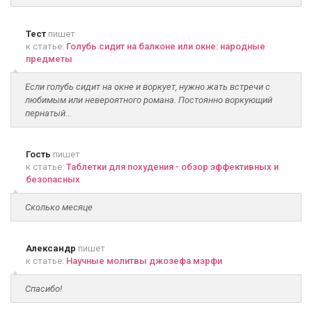
Тест
пишет
к статье:
Голубь сидит на балконе или окне: народные
предметы
Если голубь сидит на окне и воркует, нужно жать встречи с
любимым или невероятного романа. Постоянно воркующий
пернатый...
Гость
пишет
к статье:
Таблетки для похудения - обзор эффективных и
безопасных
Сколько месяце
Александр
пишет
к статье:
Научные молитвы джозефа мэрфи
Спасибо!