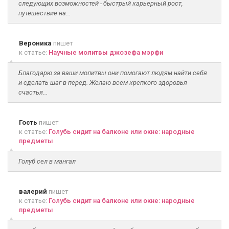
следующих возможностей - быстрый карьерный рост,
путешествие на...
Вероника
пишет
к статье:
Научные молитвы джозефа мэрфи
Благодарю за ваши молитвы они помогают людям найти себя
и сделать шаг в перед. Желаю всем крепкого здоровья
счастья...
Гость
пишет
к статье:
Голубь сидит на балконе или окне: народные
предметы
Голуб сел в мангал
валерий
пишет
к статье:
Голубь сидит на балконе или окне: народные
предметы