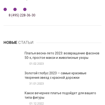
8 (495) 228-36-30
НОВЫЕ
СТАТЬИ
Платья весна-лето 2023: возвращение фасонов
50-х, простое макси и живописные узоры
01.02.2023
Золотой глобус 2023 — самые красивые
творения звезд с красной дорожки
31.01.2023
Какое вечернее платье подойдет для вашего
типа фигуры
01.12.2022