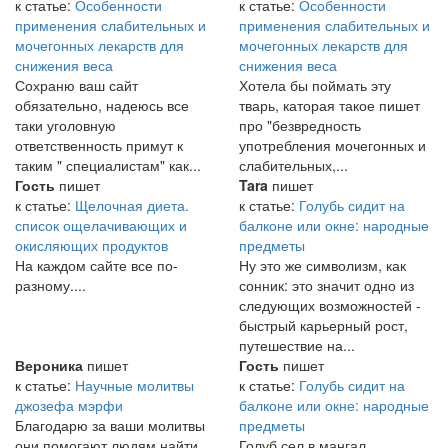
к статье:
Особенности
к статье:
Особенности
применения слабительных и
применения слабительных и
мочегонных лекарств для
мочегонных лекарств для
снижения веса
снижения веса
Сохраню ваш сайт
Хотела бы поймать эту
обязательно, надеюсь все
тварь, каторая такое пишет
таки уголовную
про "безвредность
ответственность примут к
употребления мочегонных и
таким " специалистам" как...
слабительных,...
Гость
пишет
Tara
пишет
к статье:
Щелочная диета.
к статье:
Голубь сидит на
список ощелачивающих и
балконе или окне: народные
окисляющих продуктов
предметы
На каждом сайте все по-
Ну это же символизм, как
разному....
сонник: это значит одно из
следующих возможностей -
быстрый карьерный рост,
путешествие на...
Вероника
пишет
Гость
пишет
к статье:
Научные молитвы
к статье:
Голубь сидит на
джозефа мэрфи
балконе или окне: народные
Благодарю за ваши молитвы
предметы
они помогают людям найти
Голуб сел в мангал