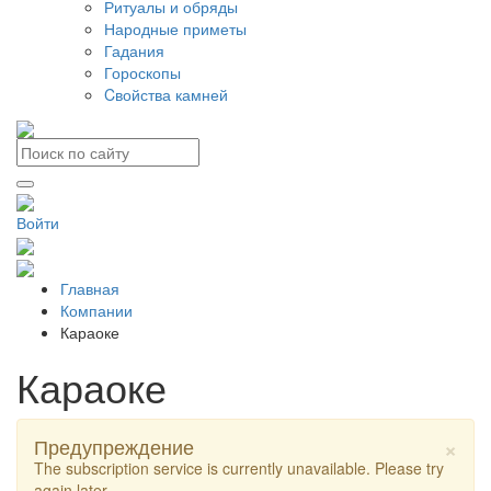
Ритуалы и обряды
Народные приметы
Гадания
Гороскопы
Cвойства камней
Войти
Главная
Компании
Караоке
Караоке
×
Предупреждение
The subscription service is currently unavailable. Please try
again later.