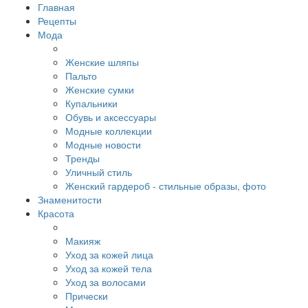
Главная
Рецепты
Мода
Женские шляпы
Пальто
Женские сумки
Купальники
Обувь и аксессуары
Модные коллекции
Модные новости
Тренды
Уличный стиль
Женский гардероб - стильные образы, фото
Знаменитости
Красота
Макияж
Уход за кожей лица
Уход за кожей тела
Уход за волосами
Прически