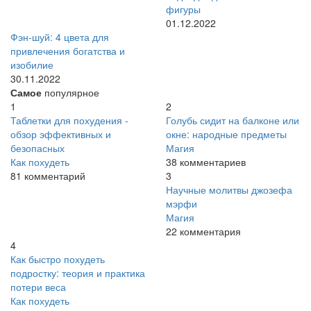
фигуры
01.12.2022
Фэн-шуй: 4 цвета для
привлечения богатства и
изобилие
30.11.2022
Самое
популярное
1
2
Таблетки для похудения -
Голубь сидит на балконе или
обзор эффективных и
окне: народные предметы
безопасных
Магия
Как похудеть
38 комментариев
81 комментарий
3
Научные молитвы джозефа
мэрфи
Магия
22 комментария
4
Как быстро похудеть
подростку: теория и практика
потери веса
Как похудеть