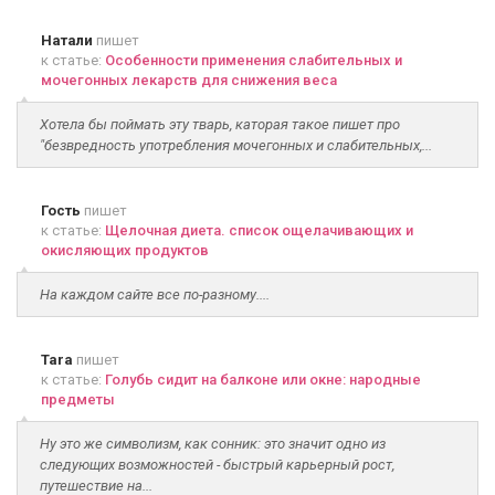
Натали
пишет
к статье:
Особенности применения слабительных и
мочегонных лекарств для снижения веса
Хотела бы поймать эту тварь, каторая такое пишет про
"безвредность употребления мочегонных и слабительных,...
Гость
пишет
к статье:
Щелочная диета. список ощелачивающих и
окисляющих продуктов
На каждом сайте все по-разному....
Tara
пишет
к статье:
Голубь сидит на балконе или окне: народные
предметы
Ну это же символизм, как сонник: это значит одно из
следующих возможностей - быстрый карьерный рост,
путешествие на...