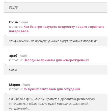
55а75
Гость
пишет
к статье:
Как быстро похудеть подростку: теория и практика
потери веса
это физически не возможно,иначе могут начаться проблемы
араб
пишет
к статье:
Народные приметы для новорожденных
мама
Мария
пишет
к статье:
15 лучших завтраков для похудения
Ем 2 раза в день, мне оч. нравится. Добавляю физическую
активность и обязательно сухой массаж итальянской
натуральной...