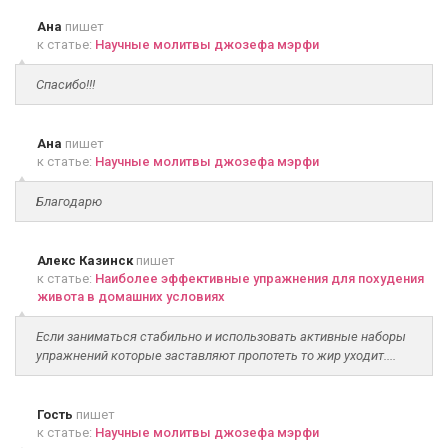
Ана
пишет
к статье:
Научные молитвы джозефа мэрфи
Спасибо!!!
Ана
пишет
к статье:
Научные молитвы джозефа мэрфи
Благодарю
Алекс Казинск
пишет
к статье:
Наиболее эффективные упражнения для похудения
живота в домашних условиях
Если заниматься стабильно и использовать активные наборы
упражнений которые заставляют пропотеть то жир уходит....
Гость
пишет
к статье:
Научные молитвы джозефа мэрфи