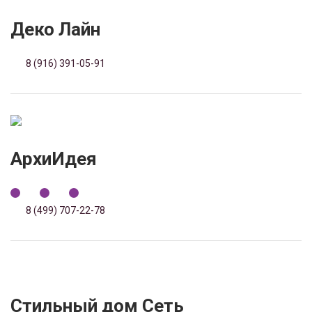
Деко Лайн
8 (916) 391-05-91
АрхиИдея
8 (499) 707-22-78
Стильный дом Сеть