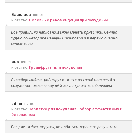
Василиса
пишет
к статье:
Полезные рекомендации при похудении
Всё правильно написано, важно менять привычки. Сейчас
худею по методике Венеры Шариповой и в первую очередь
меняю свои...
Яна
пишет
к статье:
Грейпфруты для похудения
Я вообще люблю грейпфрут и то, что он такой полезный в
похудении - это ещё круче! Я когда худею, то с большим...
admin
пишет
к статье:
Таблетки для похудения - обзор эффективных и
безопасных
Без диет и физ нагрузок, не добиться хорошего результата