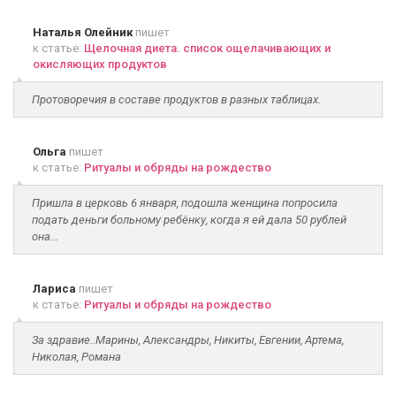
Наталья Олейник
пишет
к статье:
Щелочная диета. список ощелачивающих и
окисляющих продуктов
Протоворечия в составе продуктов в разных таблицах.
Ольга
пишет
к статье:
Ритуалы и обряды на рождество
Пришла в церковь 6 января, подошла женщина попросила
подать деньги больному ребёнку, когда я ей дала 50 рублей
она...
Лариса
пишет
к статье:
Ритуалы и обряды на рождество
За здравие..Марины, Александры, Никиты, Евгении, Артема,
Николая, Романа