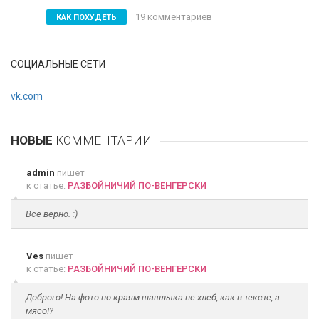
19 комментариев
КАК ПОХУДЕТЬ
СОЦИАЛЬНЫЕ СЕТИ
vk.com
НОВЫЕ
КОММЕНТАРИИ
admin
пишет
к статье:
РАЗБОЙНИЧИЙ ПО-ВЕНГЕРСКИ
Все верно. :)
Ves
пишет
к статье:
РАЗБОЙНИЧИЙ ПО-ВЕНГЕРСКИ
Доброго! На фото по краям шашлыка не хлеб, как в тексте, а
мясо!?