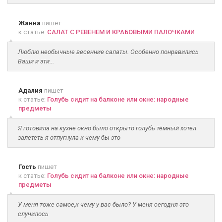
Жанна
пишет
к статье:
САЛАТ С РЕВЕНЕМ И КРАБОВЫМИ ПАЛОЧКАМИ
Люблю необычные весенние салаты. Особенно понравились
Ваши и эти...
Адалия
пишет
к статье:
Голубь сидит на балконе или окне: народные
предметы
Я готовила на кухне окно было открыто голубь тёмный хотел
залететь я отпугнула к чему бы это
Гость
пишет
к статье:
Голубь сидит на балконе или окне: народные
предметы
У меня тоже самое,к чему у вас было? У меня сегодня это
случилось