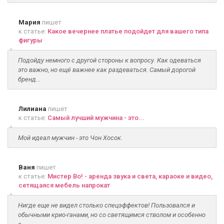
Мария
пишет
к статье:
Какое вечернее платье подойдет для вашего типа
фигуры
Подойду немного с другой стороны к вопросу. Как одеваться
это важно, но ещё важнее как раздеваться. Самый дорогой
бренд...
Лилиана
пишет
к статье:
Самый лучший мужчина - это...
Мой идеал мужчин - это Чон Хосок.
Ваня
пишет
к статье:
Мистер Во! - аренда звука и света, караоке и видео,
сетящаяся мебель напрокат
Нигде еще не видел столько спецэффектов! Пользовался и
обычными крио-ганами, но со светящимся стволом и особенно