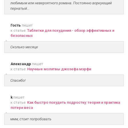
любимым или невероятного романа. Постоянно воркующий
пернатый...
Гость
пишет
к статье:
Таблетки для похудения - обзор эффективных и
безопасных
Сколько месяце
Александр
пишет
к статье:
Научные молитвы джозефа мэрфи
Спасибо!
k
пишет
к статье:
Как быстро похудеть подростку: теория и практика
потери веса
ммм, стоит попробовать