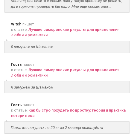
Конечно, без визита к косметологу такую проблему не решить,
да и гормоны проверять бы надо. Мне еще косметолог...
Witch
пишет
к статье:
Лучшие симоронские ритуалы для привлечения
любви и романтики
Я замужем за Шаманом
Гость
пишет
к статье:
Лучшие симоронские ритуалы для привлечения
любви и романтики
Я замужем за Шаманом
Гость
пишет
к статье:
Как быстро похудеть подростку: теория и практика
потери веса
Помагите похудеть на 20 кг за 2 месяца пожалуйста