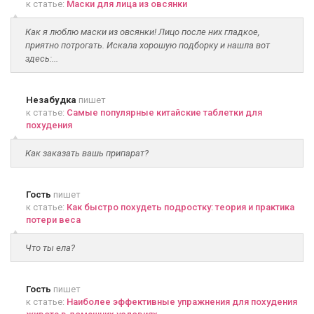
к статье:
Маски для лица из овсянки
Как я люблю маски из овсянки! Лицо после них гладкое,
приятно потрогать. Искала хорошую подборку и нашла вот
здесь:...
Незабудка
пишет
к статье:
Самые популярные китайские таблетки для
похудения
Как заказать вашь припарат?
Гость
пишет
к статье:
Как быстро похудеть подростку: теория и практика
потери веса
Что ты ела?
Гость
пишет
к статье:
Наиболее эффективные упражнения для похудения