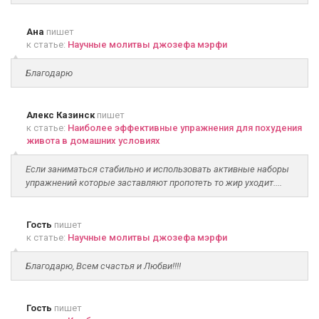
Ана
пишет
к статье:
Научные молитвы джозефа мэрфи
Благодарю
Алекс Казинск
пишет
к статье:
Наиболее эффективные упражнения для похудения
живота в домашних условиях
Если заниматься стабильно и использовать активные наборы
упражнений которые заставляют пропотеть то жир уходит....
Гость
пишет
к статье:
Научные молитвы джозефа мэрфи
Благодарю, Всем счастья и Любви!!!!
Гость
пишет