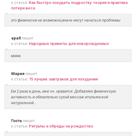
к статье:
Как быстро похудеть подростку: теория и практика
потери веса
это физически не возможно,иначе могут начаться проблемы
араб
пишет
к статье:
Народные приметы для новорожденных
мама
Мария
пишет
к статье:
15 лучших завтраков для похудения
Ем 2 раза в день, мне оч. нравится. Добавляю физическую
активность и обязательно сухой массаж итальянской
натуральной...
Гость
пишет
к статье:
Ритуалы и обряды на рождество