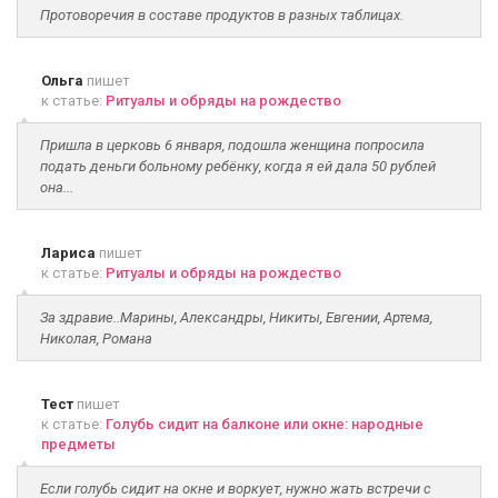
Протоворечия в составе продуктов в разных таблицах.
Ольга
пишет
к статье:
Ритуалы и обряды на рождество
Пришла в церковь 6 января, подошла женщина попросила
подать деньги больному ребёнку, когда я ей дала 50 рублей
она...
Лариса
пишет
к статье:
Ритуалы и обряды на рождество
За здравие..Марины, Александры, Никиты, Евгении, Артема,
Николая, Романа
Тест
пишет
к статье:
Голубь сидит на балконе или окне: народные
предметы
Если голубь сидит на окне и воркует, нужно жать встречи с