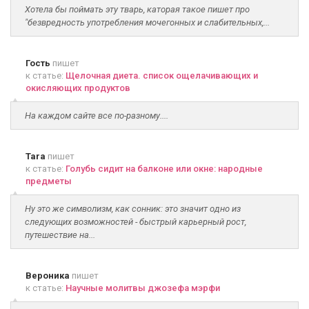
Хотела бы поймать эту тварь, каторая такое пишет про
"безвредность употребления мочегонных и слабительных,...
Гость
пишет
к статье:
Щелочная диета. список ощелачивающих и
окисляющих продуктов
На каждом сайте все по-разному....
Tara
пишет
к статье:
Голубь сидит на балконе или окне: народные
предметы
Ну это же символизм, как сонник: это значит одно из
следующих возможностей - быстрый карьерный рост,
путешествие на...
Вероника
пишет
к статье:
Научные молитвы джозефа мэрфи