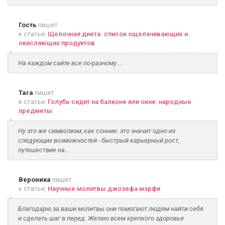
Гость
пишет
к статье:
Щелочная диета. список ощелачивающих и
окисляющих продуктов
На каждом сайте все по-разному....
Tara
пишет
к статье:
Голубь сидит на балконе или окне: народные
предметы
Ну это же символизм, как сонник: это значит одно из
следующих возможностей - быстрый карьерный рост,
путешествие на...
Вероника
пишет
к статье:
Научные молитвы джозефа мэрфи
Благодарю за ваши молитвы они помогают людям найти себя
и сделать шаг в перед. Желаю всем крепкого здоровья