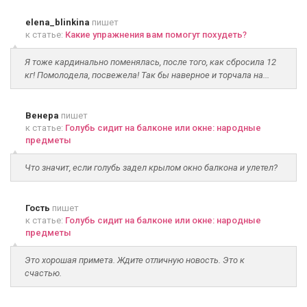
elena_blinkina
пишет
к статье:
Какие упражнения вам помогут похудеть?
Я тоже кардинально поменялась, после того, как сбросила 12
кг! Помолодела, посвежела! Так бы наверное и торчала на...
Венера
пишет
к статье:
Голубь сидит на балконе или окне: народные
предметы
Что значит, если голубь задел крылом окно балкона и улетел?
Гость
пишет
к статье:
Голубь сидит на балконе или окне: народные
предметы
Это хорошая примета. Ждите отличную новость. Это к
счастью.