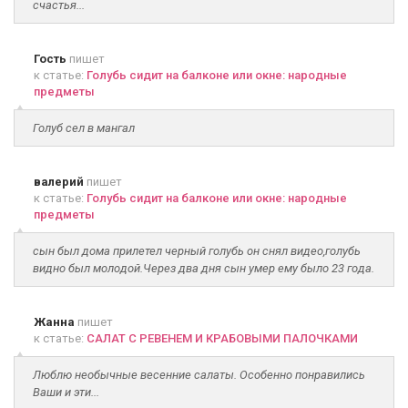
счастья...
Гость
пишет
к статье:
Голубь сидит на балконе или окне: народные
предметы
Голуб сел в мангал
валерий
пишет
к статье:
Голубь сидит на балконе или окне: народные
предметы
сын был дома прилетел черный голубь он снял видео,голубь
видно был молодой.Через два дня сын умер ему было 23 года.
Жанна
пишет
к статье:
САЛАТ С РЕВЕНЕМ И КРАБОВЫМИ ПАЛОЧКАМИ
Люблю необычные весенние салаты. Особенно понравились
Ваши и эти...