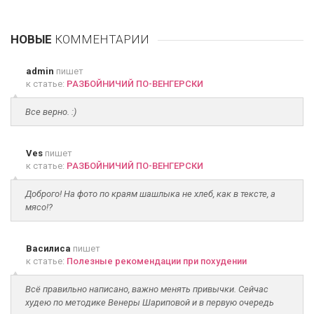
НОВЫЕ
КОММЕНТАРИИ
admin
пишет
к статье:
РАЗБОЙНИЧИЙ ПО-ВЕНГЕРСКИ
Все верно. :)
Ves
пишет
к статье:
РАЗБОЙНИЧИЙ ПО-ВЕНГЕРСКИ
Доброго! На фото по краям шашлыка не хлеб, как в тексте, а
мясо!?
Василиса
пишет
к статье:
Полезные рекомендации при похудении
Всё правильно написано, важно менять привычки. Сейчас
худею по методике Венеры Шариповой и в первую очередь