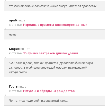
это физически не возможно,иначе могут начаться проблемы
араб
пишет
к статье:
Народные приметы для новорожденных
мама
Мария
пишет
к статье:
15 лучших завтраков для похудения
Ем 2 раза в день, мне оч. нравится. Добавляю физическую
активность и обязательно сухой массаж итальянской
натуральной...
Гость
пишет
к статье:
Ритуалы и обряды на рождество
Почтстится надо себя и денежный канал