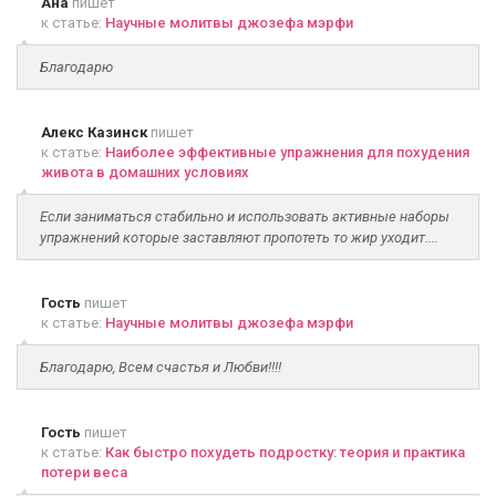
Ана
пишет
к статье:
Научные молитвы джозефа мэрфи
Благодарю
Алекс Казинск
пишет
к статье:
Наиболее эффективные упражнения для похудения
живота в домашних условиях
Если заниматься стабильно и использовать активные наборы
упражнений которые заставляют пропотеть то жир уходит....
Гость
пишет
к статье:
Научные молитвы джозефа мэрфи
Благодарю, Всем счастья и Любви!!!!
Гость
пишет
к статье:
Как быстро похудеть подростку: теория и практика
потери веса