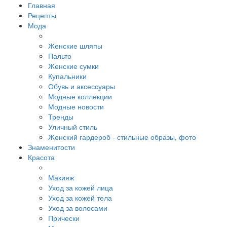
Главная
Рецепты
Мода
Женские шляпы
Пальто
Женские сумки
Купальники
Обувь и аксессуары
Модные коллекции
Модные новости
Тренды
Уличный стиль
Женский гардероб - стильные образы, фото
Знаменитости
Красота
Макияж
Уход за кожей лица
Уход за кожей тела
Уход за волосами
Прически