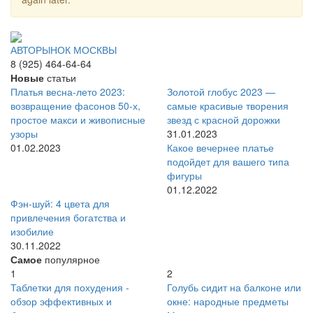
АВТОРЫНОК МОСКВЫ
8 (925) 464-64-64
Новые
статьи
Платья весна-лето 2023:
Золотой глобус 2023 —
возвращение фасонов 50-х,
самые красивые творения
простое макси и живописные
звезд с красной дорожки
узоры
31.01.2023
01.02.2023
Какое вечернее платье
подойдет для вашего типа
фигуры
01.12.2022
Фэн-шуй: 4 цвета для
привлечения богатства и
изобилие
30.11.2022
Самое
популярное
1
2
Таблетки для похудения -
Голубь сидит на балконе или
обзор эффективных и
окне: народные предметы