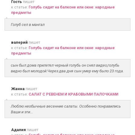
Гость
пишет
к статье:
Голубь сидит на балконе или окне: народные
предметы
Голуб сел в мангал
валерий
пишет
к статье:
Голубь сидит на балконе или окне: народные
предметы
сын был дома прилетел черный голубь он снял видео,голубь
видно был молодой.Через два дня сын умер ему было 23 года.
Жанна
пишет
к статье:
САЛАТ С РЕВЕНЕМ И КРАБОВЫМИ ПАЛОЧКАМИ
Люблю необычные весенние салаты. Особенно понравились
Ваши и эти...
Адалия
пишет