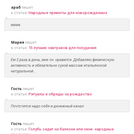
араб
пишет
к статье:
Народные приметы для новорожденных
мама
Мария
пишет
к статье:
15 лучших завтраков для похудения
Ем 2 раза в день, мне оч. нравится. Добавляю физическую
активность и обязательно сухой массаж итальянской
натуральной...
Гость
пишет
к статье:
Ритуалы и обряды на рождество
Почтстится надо себя и денежный канал
Гость
пишет
к статье:
Голубь сидит на балконе или окне: народные