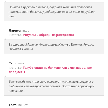
Пришла в церковь 6 января, подошла женщина попросила
подать деньги больному ребёнку, когда я ей дала 50 рублей
она...
Лариса
пишет
к статье:
Ритуалы и обряды на рождество
За здравие..Марины, Александры, Никиты, Евгении, Артема,
Николая, Романа
Тест
пишет
к статье:
Голубь сидит на балконе или окне: народные
предметы
Если голубь сидит на окне и воркует, нужно жать встречи с
любимым или невероятного романа. Постоянно воркующий
пернатый...
Гость
пишет