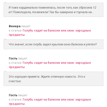
Я тоже кардинально поменялась, после того, как сбросила 12
кг! Помолодела, посвежела! Так бы наверное и торчала на...
Венера
пишет
к статье:
Голубь сидит на балконе или окне: народные
предметы
Что значит, если голубь задел крылом окно балкона и улетел?
Гость
пишет
к статье:
Голубь сидит на балконе или окне: народные
предметы
Это хорошая примета. Ждите отличную новость. Это к
счастью.
Гость
пишет
к статье:
Голубь сидит на балконе или окне: народные
предметы