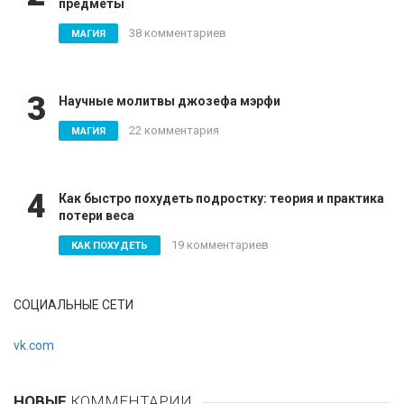
предметы
38 комментариев
МАГИЯ
3
Научные молитвы джозефа мэрфи
22 комментария
МАГИЯ
4
Как быстро похудеть подростку: теория и практика
потери веса
19 комментариев
КАК ПОХУДЕТЬ
СОЦИАЛЬНЫЕ СЕТИ
vk.com
НОВЫЕ
КОММЕНТАРИИ