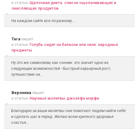
к статье:
Щелочная диета. список ощелачивающих и
окисляющих продуктов
На каждом сайте все по-разному....
Tara
пишет
к статье:
Голубь сидит на балконе или окне: народные
предметы
Ну это же символизм, как сонник: это значит одно из
следующих возможностей - быстрый карьерный рост,
путешествие на...
Вероника
пишет
к статье:
Научные молитвы джозефа мэрфи
Благодарю за ваши молитвы они помогают людям найти себя
и сделать шаг в перед. Желаю всем крепкого здоровья
счастья...