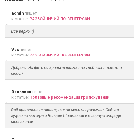
admin
пишет
к статье:
РАЗБОЙНИЧИЙ ПО-ВЕНГЕРСКИ
Все верно. :)
Ves
пишет
к статье:
РАЗБОЙНИЧИЙ ПО-ВЕНГЕРСКИ
Доброго! На фото по краям шашлыка не хлеб, как в тексте, а
мясо!?
Василиса
пишет
к статье:
Полезные рекомендации при похудении
Всё правильно написано, важно менять привычки. Сейчас
худею по методике Венеры Шариповой и в первую очередь
меняю свои...