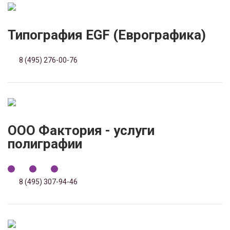
Типография EGF (Еврографика)
8 (495) 276-00-76
ООО Фактория - услуги
полиграфии
8 (495) 307-94-46