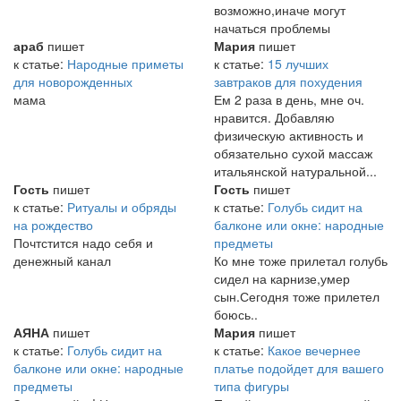
возможно,иначе могут
начаться проблемы
араб
пишет
Мария
пишет
к статье:
Народные приметы
к статье:
15 лучших
для новорожденных
завтраков для похудения
мама
Ем 2 раза в день, мне оч.
нравится. Добавляю
физическую активность и
обязательно сухой массаж
итальянской натуральной...
Гость
пишет
Гость
пишет
к статье:
Ритуалы и обряды
к статье:
Голубь сидит на
на рождество
балконе или окне: народные
Почтстится надо себя и
предметы
денежный канал
Ко мне тоже прилетал голубь
сидел на карнизе,умер
сын.Сегодня тоже прилетел
боюсь..
АЯНА
пишет
Мария
пишет
к статье:
Голубь сидит на
к статье:
Какое вечернее
балконе или окне: народные
платье подойдет для вашего
предметы
типа фигуры