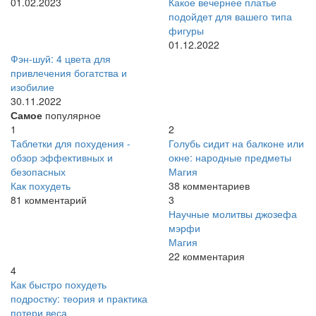
01.02.2023
Какое вечернее платье
подойдет для вашего типа
фигуры
01.12.2022
Фэн-шуй: 4 цвета для
привлечения богатства и
изобилие
30.11.2022
Самое
популярное
1
2
Таблетки для похудения -
Голубь сидит на балконе или
обзор эффективных и
окне: народные предметы
безопасных
Магия
Как похудеть
38 комментариев
81 комментарий
3
Научные молитвы джозефа
мэрфи
Магия
22 комментария
4
Как быстро похудеть
подростку: теория и практика
потери веса