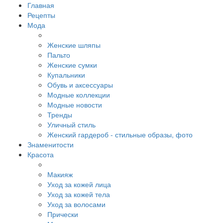
Главная
Рецепты
Мода
Женские шляпы
Пальто
Женские сумки
Купальники
Обувь и аксессуары
Модные коллекции
Модные новости
Тренды
Уличный стиль
Женский гардероб - стильные образы, фото
Знаменитости
Красота
Макияж
Уход за кожей лица
Уход за кожей тела
Уход за волосами
Прически