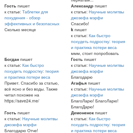
Гость
пишет
Александр
пишет
к статье:
Таблетки для
к статье:
Научные молитвы
похудения - обзор
джозефа мэрфи
эффективных и безопасных
Спасибо!
Сколько месяце
k
пишет
к статье:
Как быстро
похудеть подростку: теория
и практика потери веса
ммм, стоит попробовать
Богдан
пишет
Гость
пишет
к статье:
Как быстро
к статье:
Научные молитвы
похудеть подростку: теория
джозефа мэрфи
и практика потери веса
Благодарю
Привет. Спасибо за статью,
Агафья
пишет
всё ясно и без воды. Также
к статье:
Научные молитвы
читал похожее на
джозефа мэрфи
https://save24.me/
БлагоЛарю! БлагоЛарю!
БлагоДарю!
Гость
пишет
Демоненок
пишет
к статье:
Научные молитвы
к статье:
Как быстро
джозефа мэрфи
похудеть подростку: теория
Благодарю Отче!
и практика потери веса