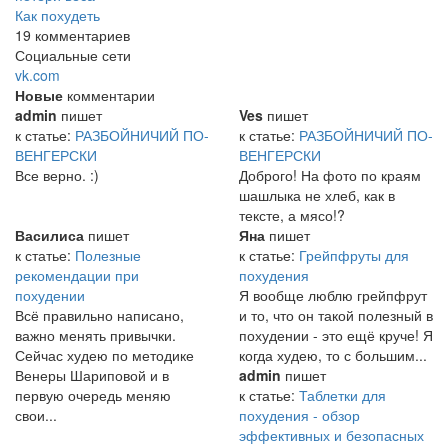
Как похудеть
19 комментариев
Социальные сети
vk.com
Новые
комментарии
admin
пишет
Ves
пишет
к статье:
РАЗБОЙНИЧИЙ ПО-
к статье:
РАЗБОЙНИЧИЙ ПО-
ВЕНГЕРСКИ
ВЕНГЕРСКИ
Все верно. :)
Доброго! На фото по краям
шашлыка не хлеб, как в
тексте, а мясо!?
Василиса
пишет
Яна
пишет
к статье:
Полезные
к статье:
Грейпфруты для
рекомендации при
похудения
похудении
Я вообще люблю грейпфрут
Всё правильно написано,
и то, что он такой полезный в
важно менять привычки.
похудении - это ещё круче! Я
Сейчас худею по методике
когда худею, то с большим...
Венеры Шариповой и в
admin
пишет
первую очередь меняю
к статье:
Таблетки для
свои...
похудения - обзор
эффективных и безопасных