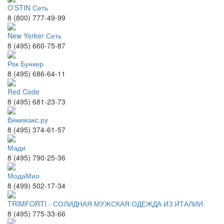
O'STIN Сеть
8 (800) 777-49-99
New Yorker Сеть
8 (495) 660-75-87
Рок Бункер
8 (495) 686-64-11
Red Code
8 (495) 681-23-73
Викимакс.ру
8 (495) 374-61-57
Мади
8 (495) 790-25-36
МодаМио
8 (499) 502-17-34
TRIMFORTI - СОЛИДНАЯ МУЖСКАЯ ОДЕЖДА ИЗ ИТАЛИИ
8 (495) 775-33-66