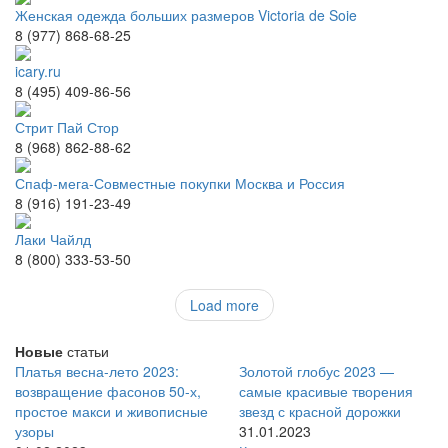
Женская одежда больших размеров Victoria de Soie
8 (977) 868-68-25
icary.ru
8 (495) 409-86-56
Стрит Пай Стор
8 (968) 862-88-62
Спаф-мега-Совместные покупки Москва и Россия
8 (916) 191-23-49
Лаки Чайлд
8 (800) 333-53-50
Load more
Новые
статьи
Платья весна-лето 2023:
Золотой глобус 2023 —
возвращение фасонов 50-х,
самые красивые творения
простое макси и живописные
звезд с красной дорожки
узоры
31.01.2023