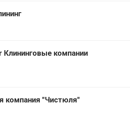
ининг
er Клининговые компании
я компания "Чистюля"