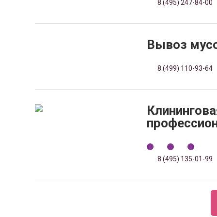
8 (495) 247-84-00
Вывоз мусо
8 (499) 110-93-64
Клинингова
профессион
8 (495) 135-01-99