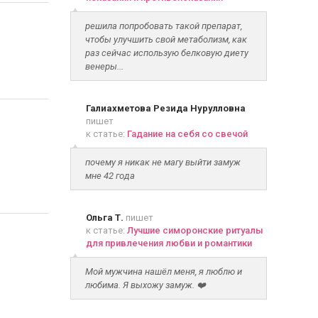
решила попробовать такой препарат,
чтобы улучшить свой метаболизм, как
раз сейчас использую белковую диету
венеры...
Галиахметова Резида Нурулловна
пишет
к статье:
Гадание на себя со свечой
почему я никак не магу выйти замуж
мне 42 года
Ольга Т.
пишет
к статье:
Лучшие симоронские ритуалы
для привлечения любви и романтики
Мой мужчина нашёл меня, я люблю и
любима. Я выхожу замуж. ❤️