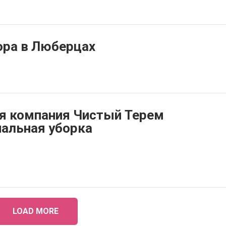
ра в Люберцах
я компания Чистый Терем
альная уборка
LOAD MORE