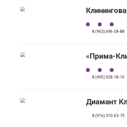
Клинингова
8 (963) 696-58-88
«Прима-Кли
8 (495) 928-18-10
Диамант Кл
8 (916) 310-63-73