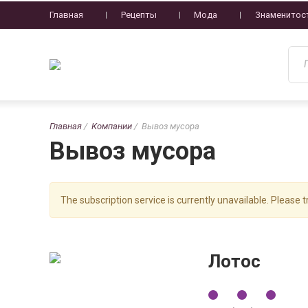
Главная
Рецепты
Мода
Знаменитос
Главная
Компании
Вывоз мусора
Вывоз мусора
The subscription service is currently unavailable. Please tr
Лотос