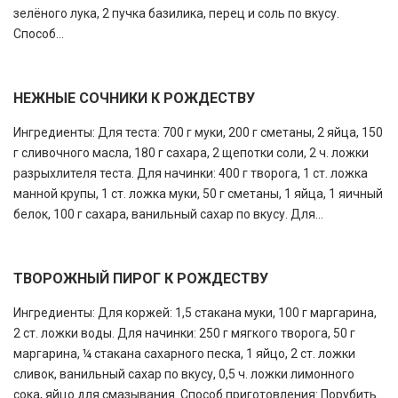
зелёного лука, 2 пучка базилика, перец и соль по вкусу.
Способ...
НЕЖНЫЕ СОЧНИКИ К РОЖДЕСТВУ
Ингредиенты: Для теста: 700 г муки, 200 г сметаны, 2 яйца, 150
г сливочного масла, 180 г сахара, 2 щепотки соли, 2 ч. ложки
разрыхлителя теста. Для начинки: 400 г творога, 1 ст. ложка
манной крупы, 1 ст. ложка муки, 50 г сметаны, 1 яйца, 1 яичный
белок, 100 г сахара, ванильный сахар по вкусу. Для...
ТВОРОЖНЫЙ ПИРОГ К РОЖДЕСТВУ
Ингредиенты: Для коржей: 1,5 стакана муки, 100 г маргарина,
2 ст. ложки воды. Для начинки: 250 г мягкого творога, 50 г
маргарина, ¼ стакана сахарного песка, 1 яйцо, 2 ст. ложки
сливок, ванильный сахар по вкусу, 0,5 ч. ложки лимонного
сока, яйцо для смазывания. Способ приготовления: Порубить...