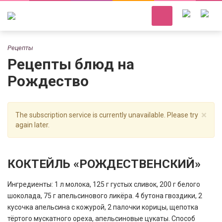
Рецепты
Рецепты блюд на
Рождество
×
The subscription service is currently unavailable. Please try
again later.
КОКТЕЙЛЬ «РОЖДЕСТВЕНСКИЙ»
Ингредиенты: 1 л молока, 125 г густых сливок, 200 г белого
шоколада, 75 г апельсинового ликёра. 4 бутона гвоздики, 2
кусочка апельсина с кожурой, 2 палочки корицы, щепотка
тёртого мускатного ореха, апельсиновые цукаты. Способ