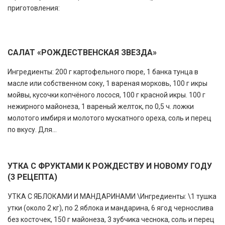
приготовления:
САЛАТ «РОЖДЕСТВЕНСКАЯ ЗВЕЗДА»
Ингредиенты: 200 г картофельного пюре, 1 банка тунца в
масле или собственном соку, 1 вареная морковь, 100 г икры
мойвы, кусочки копчёного лосося, 100 г красной икры. 100 г
нежирного майонеза, 1 вареный желток, по 0,5 ч. ложки
молотого имбиря и молотого мускатного ореха, соль и перец
по вкусу. Для...
УТКА С ФРУКТАМИ К РОЖДЕСТВУ И НОВОМУ ГОДУ
(3 РЕЦЕПТА)
УТКА С ЯБЛОКАМИ И МАНДАРИНАМИ \Ингредиенты: \1 тушка
утки (около 2 кг), по 2 яблока и мандарина, 6 ягод чернослива
без косточек, 150 г майонеза, 3 зубчика чеснока, соль и перец