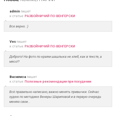
admin
пишет
к статье:
РАЗБОЙНИЧИЙ ПО-ВЕНГЕРСКИ
Все верно. :)
Ves
пишет
к статье:
РАЗБОЙНИЧИЙ ПО-ВЕНГЕРСКИ
Доброго! На фото по краям шашлыка не хлеб, как в тексте, а
мясо!?
Василиса
пишет
к статье:
Полезные рекомендации при похудении
Всё правильно написано, важно менять привычки. Сейчас
худею по методике Венеры Шариповой и в первую очередь
меняю свои...