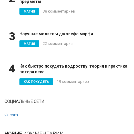
предметы
38 комментариев
МАГИЯ
3
Научные молитвы джозефа мэрфи
22 комментария
МАГИЯ
4
Как быстро похудеть подростку: теория и практика
потери веса
19 комментариев
КАК ПОХУДЕТЬ
СОЦИАЛЬНЫЕ СЕТИ
vk.com
НОВЫЕ
КОММЕНТАРИИ