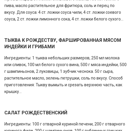
пива, масло растительное для фритюра, соль и перец по
вкусу. Для соуса: 4 ст. ложки соуса чили, 4 ст. ложки соевого
соуса, 2 ст. ложки лимонного сока, 4 ст. ложки белого сухого...
ТЫКВА К РОЖДЕСТВУ, ФАРШИРОВАННАЯ МЯСОМ
ИНДЕЙКИ И ГРИБАМИ
Ингредиенты: 1 тыква небольших размеров, 250 мл молока
или сливок, 100 мл белого сухого вина, 500 г мяса индейки, 500
г шампиньонов, 2 луковицы, 1 зубчик чеснока. 50 г сыра,
растительное масло, зелень петрушки, соль по вкусу. Способ
приготовления: Тыкву вымыть и срезать верхнюю часть, как
крышку...
САЛАТ РОЖДЕСТВЕНСКИЙ
Ингредиенты: 100 г отварной куриной печени, 200 г отварного
куриного филе, 200 г шампиньонов, 100 г рубленных грецких