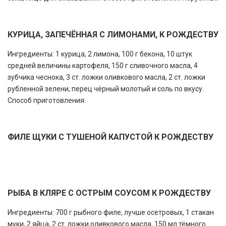
КУРИЦА, ЗАПЕЧЁННАЯ С ЛИМОНАМИ, К РОЖДЕСТВУ
Ингредиенты: 1 курица, 2 лимона, 100 г бекона, 10 штук
средней величины картофеля, 150 г сливочного масла, 4
зубчика чеснока, 3 ст. ложки оливкового масла, 2 ст. ложки
рубленной зелени, перец чёрный молотый и соль по вкусу.
Способ приготовления:
ФИЛЕ ЩУКИ С ТУШЕНОЙ КАПУСТОЙ К РОЖДЕСТВУ
РЫБА В КЛЯРЕ С ОСТРЫМ СОУСОМ К РОЖДЕСТВУ
Ингредиенты: 700 г рыбного филе, лучше осетровых, 1 стакан
муки, 2 яйца, 2 ст. ложки оливкового масла, 150 мл тёмного