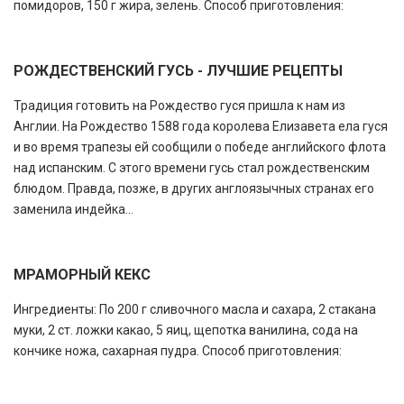
помидоров, 150 г жира, зелень. Способ приготовления:
РОЖДЕСТВЕНСКИЙ ГУСЬ - ЛУЧШИЕ РЕЦЕПТЫ
Традиция готовить на Рождество гуся пришла к нам из
Англии. На Рождество 1588 года королева Елизавета ела гуся
и во время трапезы ей сообщили о победе английского флота
над испанским. С этого времени гусь стал рождественским
блюдом. Правда, позже, в других англоязычных странах его
заменила индейка...
МРАМОРНЫЙ КЕКС
Ингредиенты: По 200 г сливочного масла и сахара, 2 стакана
муки, 2 ст. ложки какао, 5 яиц, щепотка ванилина, сода на
кончике ножа, сахарная пудра. Способ приготовления: