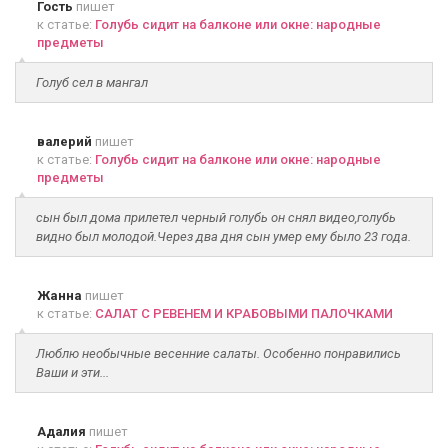
Гость
пишет
к статье:
Голубь сидит на балконе или окне: народные
предметы
Голуб сел в мангал
валерий
пишет
к статье:
Голубь сидит на балконе или окне: народные
предметы
сын был дома прилетел черный голубь он снял видео,голубь
видно был молодой.Через два дня сын умер ему было 23 года.
Жанна
пишет
к статье:
САЛАТ С РЕВЕНЕМ И КРАБОВЫМИ ПАЛОЧКАМИ
Люблю необычные весенние салаты. Особенно понравились
Ваши и эти...
Адалия
пишет