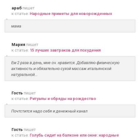
араб
пишет
к статье:
Народные приметы для новорожденных
мама
Мария
пишет
к статье:
15 лучших завтраков для похудения
Ем 2 раза в день, мне оч. нравится. Добавляю физическую
активность и обязательно сухой массаж итальянской
натуральной...
Гость
пишет
к статье:
Ритуалы и обряды на рождество
Почтстится надо себя и денежный канал
Гость
пишет
к статье:
Голубь сидит на балконе или окне: народные