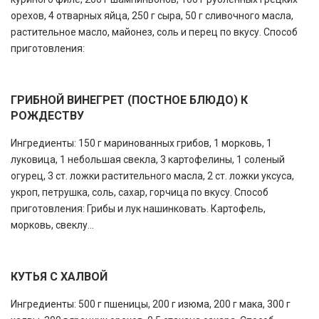
орехов, 4 отварных яйца, 250 г сыра, 50 г сливочного масла,
растительное масло, майонез, соль и перец по вкусу. Способ
приготовления:
ГРИБНОЙ ВИНЕГРЕТ (ПОСТНОЕ БЛЮДО) К
РОЖДЕСТВУ
Ингредиенты: 150 г маринованных грибов, 1 морковь, 1
луковица, 1 небольшая свекла, 3 картофелины, 1 соленый
огурец, 3 ст. ложки растительного масла, 2 ст. ложки уксуса,
укроп, петрушка, соль, сахар, горчица по вкусу. Способ
приготовления: Грибы и лук нашинковать. Картофель,
морковь, свеклу...
КУТЬЯ С ХАЛВОЙ
Ингредиенты: 500 г пшеницы, 200 г изюма, 200 г мака, 300 г