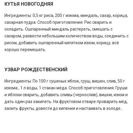
КУТЬЯ НОВОГОДНЯЯ
Ингредиенты: 0,5 кг риса, 200 г изюма, миндаль, сахар, корица,
сахарная пудра. Способ приготовления: Рис сварить и
охладить. Ошпаренный миндаль растереть, смешать с
сахаром, развести небольшим количеством воды, соединить с
рисом, добавить ошпаренный кипятком изюм, корицу, всё
хорошо перемешать.
УЗВАР РОЖДЕСТВЕНСКИЙ
Ингредиенты: По 100 г сушеных яблок, груш, вишен, слив, 50 г
изюма , 1 л воды, 1 стакан мёда. Способ приготовления: Груши
и яблоки сварить, добавить сливы (чернослив), вишни, изюм и
дать один раз закипеть. На фруктовом отваре проварить мёд,
залить фрукты, довести до кипения и настаивать в холоде...