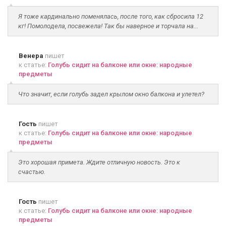
Я тоже кардинально поменялась, после того, как сбросила 12
кг! Помолодела, посвежела! Так бы наверное и торчала на...
Венера
пишет
к статье:
Голубь сидит на балконе или окне: народные
предметы
Что значит, если голубь задел крылом окно балкона и улетел?
Гость
пишет
к статье:
Голубь сидит на балконе или окне: народные
предметы
Это хорошая примета. Ждите отличную новость. Это к
счастью.
Гость
пишет
к статье:
Голубь сидит на балконе или окне: народные
предметы