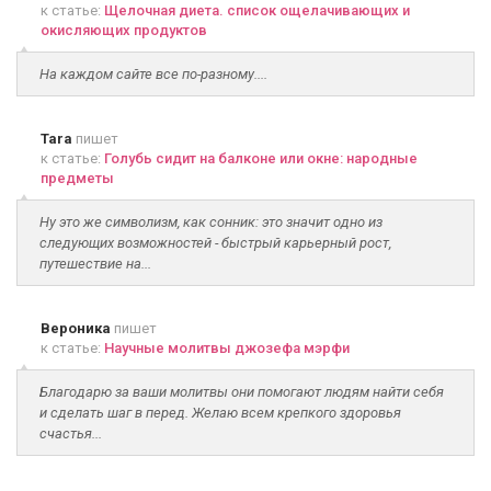
к статье:
Щелочная диета. список ощелачивающих и
окисляющих продуктов
На каждом сайте все по-разному....
Tara
пишет
к статье:
Голубь сидит на балконе или окне: народные
предметы
Ну это же символизм, как сонник: это значит одно из
следующих возможностей - быстрый карьерный рост,
путешествие на...
Вероника
пишет
к статье:
Научные молитвы джозефа мэрфи
Благодарю за ваши молитвы они помогают людям найти себя
и сделать шаг в перед. Желаю всем крепкого здоровья
счастья...