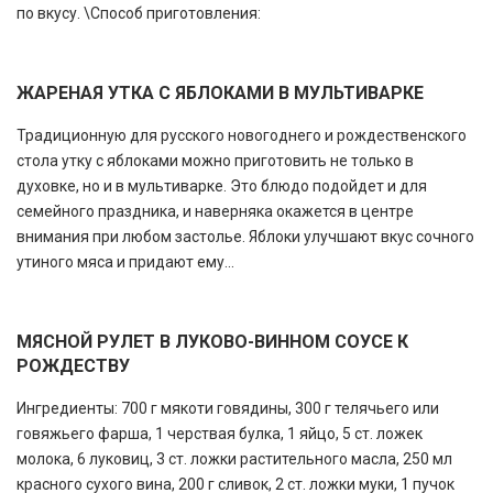
по вкусу. \Способ приготовления:
ЖАРЕНАЯ УТКА С ЯБЛОКАМИ В МУЛЬТИВАРКЕ
Традиционную для русского новогоднего и рождественского
стола утку с яблоками можно приготовить не только в
духовке, но и в мультиварке. Это блюдо подойдет и для
семейного праздника, и наверняка окажется в центре
внимания при любом застолье. Яблоки улучшают вкус сочного
утиного мяса и придают ему...
МЯСНОЙ РУЛЕТ В ЛУКОВО-ВИННОМ СОУСЕ К
РОЖДЕСТВУ
Ингредиенты: 700 г мякоти говядины, 300 г телячьего или
говяжьего фарша, 1 черствая булка, 1 яйцо, 5 ст. ложек
молока, 6 луковиц, 3 ст. ложки растительного масла, 250 мл
красного сухого вина, 200 г сливок, 2 ст. ложки муки, 1 пучок