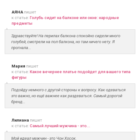
АЯНА
пишет
к статье:
Голубь сидит на балконе или окне: народные
предметы
Здравствуйте! На перилах балкона спокойно сидели много
голубей, смотрели на пол балкона, но там ничего нету. Я
прогнала...
Мария
пишет
к статье:
Какое вечернее платье подойдет для вашего типа
фигуры
Подойду немного с другой стороны к вопросу. Как одеваться
это важно, но ещё важнее как раздеваться. Самый дорогой
бренд...
Лилиана
пишет
к статье:
Самый лучший мужчина - это...
Мой идеал мужчин - это Чон Хосок.