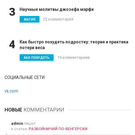
3
Научные молитвы джозефа мэрфи
22 комментария
МАГИЯ
4
Как быстро похудеть подростку: теория и практика
потери веса
19 комментариев
КАК ПОХУДЕТЬ
СОЦИАЛЬНЫЕ СЕТИ
vk.com
НОВЫЕ
КОММЕНТАРИИ
admin
пишет
к статье:
РАЗБОЙНИЧИЙ ПО-ВЕНГЕРСКИ