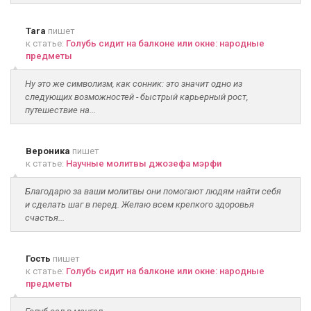
Tara
пишет
к статье:
Голубь сидит на балконе или окне: народные
предметы
Ну это же символизм, как сонник: это значит одно из
следующих возможностей - быстрый карьерный рост,
путешествие на...
Вероника
пишет
к статье:
Научные молитвы джозефа мэрфи
Благодарю за ваши молитвы они помогают людям найти себя
и сделать шаг в перед. Желаю всем крепкого здоровья
счастья...
Гость
пишет
к статье:
Голубь сидит на балконе или окне: народные
предметы