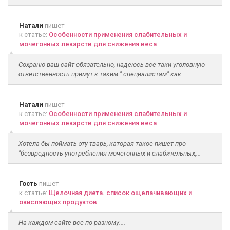
Натали
пишет
к статье:
Особенности применения слабительных и
мочегонных лекарств для снижения веса
Сохраню ваш сайт обязательно, надеюсь все таки уголовную
ответственность примут к таким " специалистам" как...
Натали
пишет
к статье:
Особенности применения слабительных и
мочегонных лекарств для снижения веса
Хотела бы поймать эту тварь, каторая такое пишет про
"безвредность употребления мочегонных и слабительных,...
Гость
пишет
к статье:
Щелочная диета. список ощелачивающих и
окисляющих продуктов
На каждом сайте все по-разному....