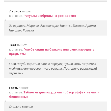
Лариса
пишет
к статье:
Ритуалы и обряды на рождество
За здравие..Марины, Александры, Никиты, Евгении, Артема,
Николая, Романа
Тест
пишет
к статье:
Голубь сидит на балконе или окне: народные
предметы
Если голубь сидит на окне и воркует, нужно жать встречи с
любимым или невероятного романа. Постоянно воркующий
пернатый...
Гость
пишет
к статье:
Таблетки для похудения - обзор эффективных и
безопасных
Сколько месяце