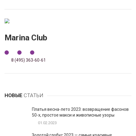
Marina Club
8 (495) 363-60-61
НОВЫЕ
СТАТЬИ
Платья весна-лето 2023: возвращение фасонов
50-х, простое макси и живописные узоры
01.02.2023
Золотой глобус 2023 — самые красивые