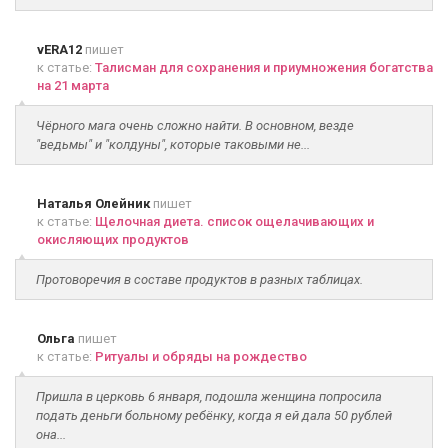
vERA12
пишет
к статье:
Талисман для сохранения и приумножения богатства
на 21 марта
Чёрного мага очень сложно найти. В основном, везде
"ведьмы" и "колдуны", которые таковыми не...
Наталья Олейник
пишет
к статье:
Щелочная диета. список ощелачивающих и
окисляющих продуктов
Протоворечия в составе продуктов в разных таблицах.
Ольга
пишет
к статье:
Ритуалы и обряды на рождество
Пришла в церковь 6 января, подошла женщина попросила
подать деньги больному ребёнку, когда я ей дала 50 рублей
она...