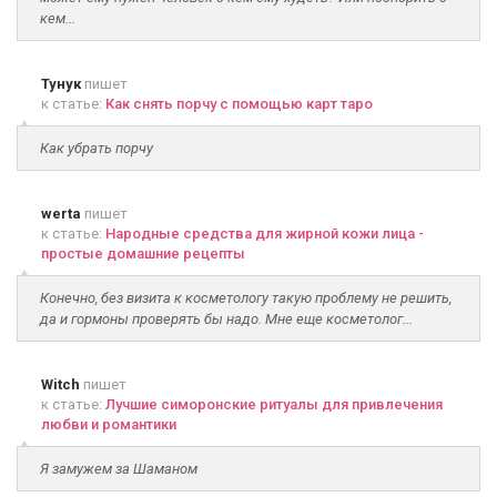
кем...
Тунук
пишет
к статье:
Как снять порчу с помощью карт таро
Как убрать порчу
werta
пишет
к статье:
Народные средства для жирной кожи лица -
простые домашние рецепты
Конечно, без визита к косметологу такую проблему не решить,
да и гормоны проверять бы надо. Мне еще косметолог...
Witch
пишет
к статье:
Лучшие симоронские ритуалы для привлечения
любви и романтики
Я замужем за Шаманом