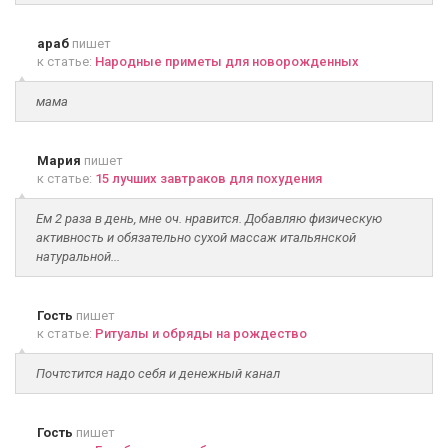
араб
пишет
к статье:
Народные приметы для новорожденных
мама
Мария
пишет
к статье:
15 лучших завтраков для похудения
Ем 2 раза в день, мне оч. нравится. Добавляю физическую
активность и обязательно сухой массаж итальянской
натуральной...
Гость
пишет
к статье:
Ритуалы и обряды на рождество
Почтстится надо себя и денежный канал
Гость
пишет