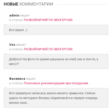
НОВЫЕ
КОММЕНТАРИИ
admin
пишет
к статье:
РАЗБОЙНИЧИЙ ПО-ВЕНГЕРСКИ
Все верно. :)
Ves
пишет
к статье:
РАЗБОЙНИЧИЙ ПО-ВЕНГЕРСКИ
Доброго! На фото по краям шашлыка не хлеб, как в тексте, а
мясо!?
Василиса
пишет
к статье:
Полезные рекомендации при похудении
Всё правильно написано, важно менять привычки. Сейчас
худею по методике Венеры Шариповой и в первую очередь
меняю свои...