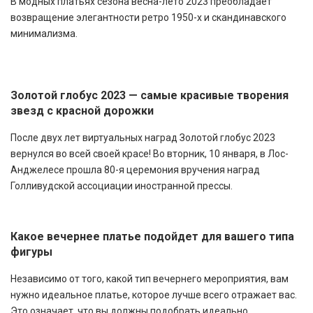
В модных платьях сезона весна-лето 2023 преобладает
возвращение элегантности ретро 1950-х и скандинавского
минимализма.
Золотой глобус 2023 — самые красивые творения
звезд с красной дорожки
После двух лет виртуальных наград Золотой глобус 2023
вернулся во всей своей красе! Во вторник, 10 января, в Лос-
Анджелесе прошла 80-я церемония вручения наград
Голливудской ассоциации иностранной прессы.
Какое вечернее платье подойдет для вашего типа
фигуры
Независимо от того, какой тип вечернего мероприятия, вам
нужно идеальное платье, которое лучше всего отражает вас.
Это означает, что вы должны подобрать идеально