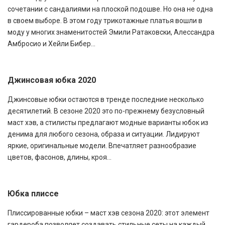
сочетании с сандалиями на плоской подошве. Но она не одна
в своем выборе. В этом году трикотажные платья вошли в
моду у многих знаменитостей Эмили Ратаковски, Алессандра
Амбросио и Хейли Бибер...
Джинсовая юбка 2020
Джинсовые юбки остаются в тренде последние несколько
десятилетий. В сезоне 2020 это по-прежнему безусловный
маст хэв, а стилисты предлагают модные варианты юбок из
денима для любого сезона, образа и ситуации. Лидируют
яркие, оригинальные модели. Впечатляет разнообразие
цветов, фасонов, длины, кроя...
Юбка плиссе
Плиссированные юбки – маст хэв сезона 2020: этот элемент
гардероба позволяет создавать стильные сеты на каждый