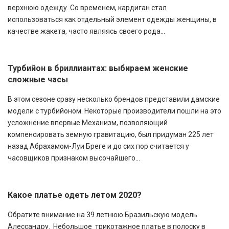
верхнюю одежду. Со временем, кардиган стал
использоваться как отдельный элемент одежды женщины, в
качестве жакета, часто являясь своего рода...
Турбийон в бриллиантах: выбираем женские
сложные часы
В этом сезоне сразу несколько брендов представили дамские
модели с турбийоном. Некоторые производители пошли на это
усложнение впервые Механизм, позволяющий
компенсировать земную гравитацию, был придуман 225 лет
назад Абрахамом-Луи Бреге и до сих пор считается у
часовщиков признаком высочайшего...
Какое платье одеть летом 2020?
Обратите внимание на 39 летнюю Бразильскую модель
Алессандру. Небольшое трикотажное платье в полоску в