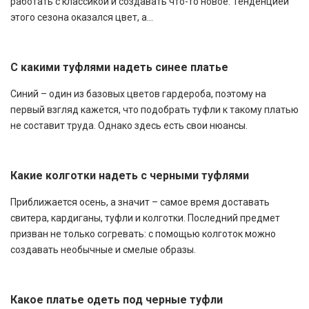
работать с классикой и создавать что-то новое. Тенденцией
этого сезона оказался цвет, а...
С какими туфлями надеть синее платье
Синий – один из базовых цветов гардероба, поэтому на
первый взгляд кажется, что подобрать туфли к такому платью
не составит труда. Однако здесь есть свои нюансы.
Какие колготки надеть с черными туфлями
Приближается осень, а значит – самое время доставать
свитера, кардиганы, туфли и колготки. Последний предмет
призван не только согревать: с помощью колготок можно
создавать необычные и смелые образы.
Какое платье одеть под черные туфли