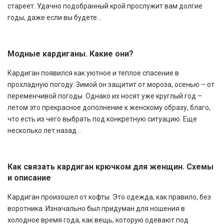
стареет. Удачно подобранный крой прослужит вам долгие
годы, даже если вы будете...
Модные кардиганы. Какие они?
Кардиган появился как уютное и теплое спасение в
прохладную погоду. Зимой он защитит от мороза, осенью – от
переменчивой погоды. Однако их носят уже круглый год –
летом это прекрасное дополнение к женскому образу, благо,
что есть из чего выбрать под конкретную ситуацию. Еще
несколько лет назад...
Как связать кардиган крючком для женщин. Схемы
и описание
Кардиган произошел от кофты. Это одежда, как правило, без
воротника. Изначально был придуман для ношения в
холодное время года, как вещь, которую одевают под