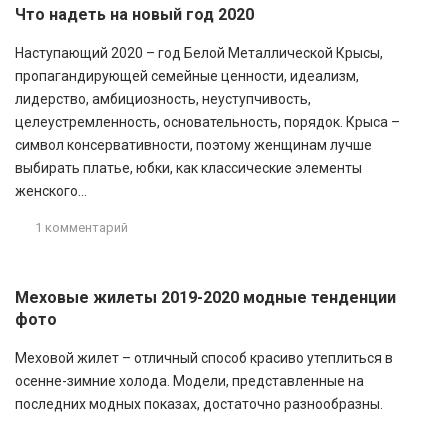
Что надеть на новый год 2020
Наступающий 2020 – год Белой Металлической Крысы,
пропагандирующей семейные ценности, идеализм,
лидерство, амбициозность, неуступчивость,
целеустремленность, основательность, порядок. Крыса –
символ консервативности, поэтому женщинам лучше
выбирать платье, юбки, как классические элементы
женского...
1 комментарий
Меховые жилеты 2019-2020 модные тенденции
фото
Меховой жилет – отличный способ красиво утеплиться в
осенне-зимние холода. Модели, представленные на
последних модных показах, достаточно разнообразны.