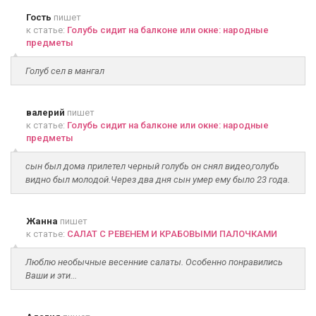
Гость
пишет
к статье:
Голубь сидит на балконе или окне: народные
предметы
Голуб сел в мангал
валерий
пишет
к статье:
Голубь сидит на балконе или окне: народные
предметы
сын был дома прилетел черный голубь он снял видео,голубь
видно был молодой.Через два дня сын умер ему было 23 года.
Жанна
пишет
к статье:
САЛАТ С РЕВЕНЕМ И КРАБОВЫМИ ПАЛОЧКАМИ
Люблю необычные весенние салаты. Особенно понравились
Ваши и эти...