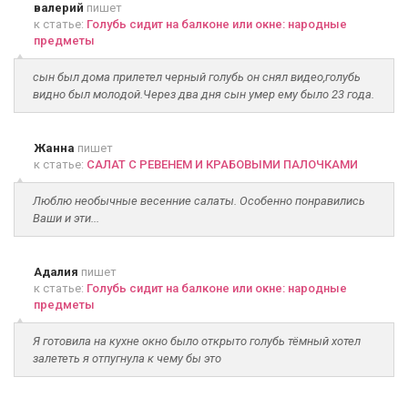
валерий
пишет
к статье:
Голубь сидит на балконе или окне: народные
предметы
сын был дома прилетел черный голубь он снял видео,голубь
видно был молодой.Через два дня сын умер ему было 23 года.
Жанна
пишет
к статье:
САЛАТ С РЕВЕНЕМ И КРАБОВЫМИ ПАЛОЧКАМИ
Люблю необычные весенние салаты. Особенно понравились
Ваши и эти...
Адалия
пишет
к статье:
Голубь сидит на балконе или окне: народные
предметы
Я готовила на кухне окно было открыто голубь тёмный хотел
залететь я отпугнула к чему бы это