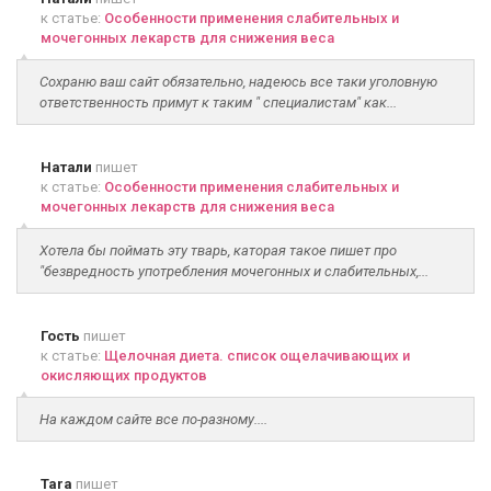
к статье:
Особенности применения слабительных и
мочегонных лекарств для снижения веса
Сохраню ваш сайт обязательно, надеюсь все таки уголовную
ответственность примут к таким " специалистам" как...
Натали
пишет
к статье:
Особенности применения слабительных и
мочегонных лекарств для снижения веса
Хотела бы поймать эту тварь, каторая такое пишет про
"безвредность употребления мочегонных и слабительных,...
Гость
пишет
к статье:
Щелочная диета. список ощелачивающих и
окисляющих продуктов
На каждом сайте все по-разному....
Tara
пишет