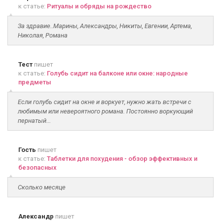
к статье:
Ритуалы и обряды на рождество
За здравие..Марины, Александры, Никиты, Евгении, Артема,
Николая, Романа
Тест
пишет
к статье:
Голубь сидит на балконе или окне: народные
предметы
Если голубь сидит на окне и воркует, нужно жать встречи с
любимым или невероятного романа. Постоянно воркующий
пернатый...
Гость
пишет
к статье:
Таблетки для похудения - обзор эффективных и
безопасных
Сколько месяце
Александр
пишет