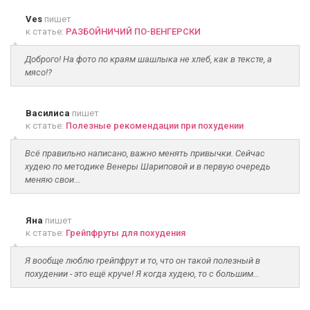
Ves
пишет
к статье:
РАЗБОЙНИЧИЙ ПО-ВЕНГЕРСКИ
Доброго! На фото по краям шашлыка не хлеб, как в тексте, а
мясо!?
Василиса
пишет
к статье:
Полезные рекомендации при похудении
Всё правильно написано, важно менять привычки. Сейчас
худею по методике Венеры Шариповой и в первую очередь
меняю свои...
Яна
пишет
к статье:
Грейпфруты для похудения
Я вообще люблю грейпфрут и то, что он такой полезный в
похудении - это ещё круче! Я когда худею, то с большим...