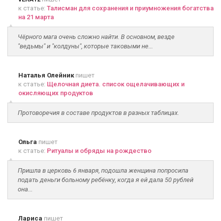
к статье:
Талисман для сохранения и приумножения богатства
на 21 марта
Чёрного мага очень сложно найти. В основном, везде
"ведьмы" и "колдуны", которые таковыми не...
Наталья Олейник
пишет
к статье:
Щелочная диета. список ощелачивающих и
окисляющих продуктов
Протоворечия в составе продуктов в разных таблицах.
Ольга
пишет
к статье:
Ритуалы и обряды на рождество
Пришла в церковь 6 января, подошла женщина попросила
подать деньги больному ребёнку, когда я ей дала 50 рублей
она...
Лариса
пишет