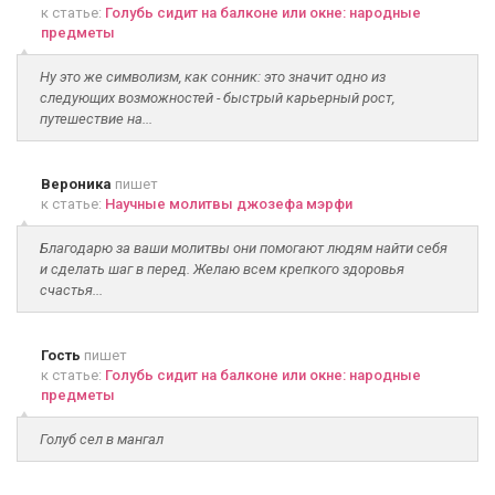
к статье:
Голубь сидит на балконе или окне: народные
предметы
Ну это же символизм, как сонник: это значит одно из
следующих возможностей - быстрый карьерный рост,
путешествие на...
Вероника
пишет
к статье:
Научные молитвы джозефа мэрфи
Благодарю за ваши молитвы они помогают людям найти себя
и сделать шаг в перед. Желаю всем крепкого здоровья
счастья...
Гость
пишет
к статье:
Голубь сидит на балконе или окне: народные
предметы
Голуб сел в мангал