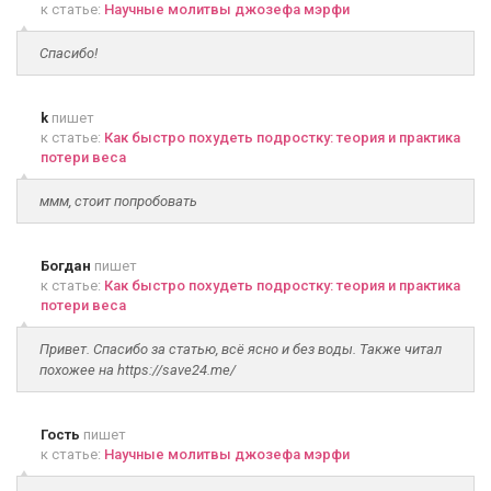
к статье:
Научные молитвы джозефа мэрфи
Спасибо!
k
пишет
к статье:
Как быстро похудеть подростку: теория и практика
потери веса
ммм, стоит попробовать
Богдан
пишет
к статье:
Как быстро похудеть подростку: теория и практика
потери веса
Привет. Спасибо за статью, всё ясно и без воды. Также читал
похожее на https://save24.me/
Гость
пишет
к статье:
Научные молитвы джозефа мэрфи