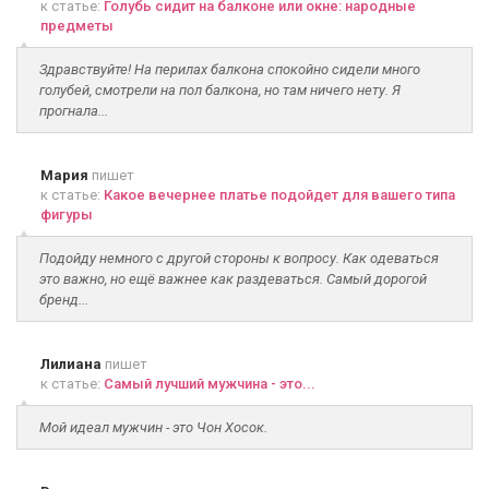
к статье:
Голубь сидит на балконе или окне: народные
предметы
Здравствуйте! На перилах балкона спокойно сидели много
голубей, смотрели на пол балкона, но там ничего нету. Я
прогнала...
Мария
пишет
к статье:
Какое вечернее платье подойдет для вашего типа
фигуры
Подойду немного с другой стороны к вопросу. Как одеваться
это важно, но ещё важнее как раздеваться. Самый дорогой
бренд...
Лилиана
пишет
к статье:
Самый лучший мужчина - это...
Мой идеал мужчин - это Чон Хосок.