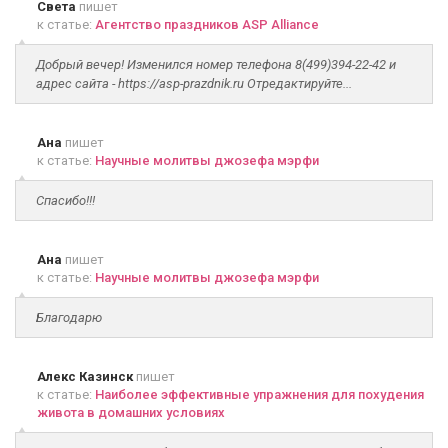
Света
пишет
к статье:
Агентство праздников ASP Alliance
Добрый вечер! Изменился номер телефона 8(499)394-22-42 и
адрес сайта - https://asp-prazdnik.ru Отредактируйте...
Ана
пишет
к статье:
Научные молитвы джозефа мэрфи
Спасибо!!!
Ана
пишет
к статье:
Научные молитвы джозефа мэрфи
Благодарю
Алекс Казинск
пишет
к статье:
Наиболее эффективные упражнения для похудения
живота в домашних условиях