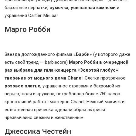
бархатные перчатки,
сумочка, усыпанная камнями
и
украшения Cartier. Мы за!
Марго Робби
Звезда долгожданного фильма
«Барби»
(у которого даже
есть свой тренд — barbiecore)
Марго Робби в очередной
раз выбрала для гала-концерта «Золотой глобус»
творение от модного дома Chanel
. Слегка прозрачное
розовое платье
, украшенное стразами и бахромой из
перьев, тюля и кружева, потребовало более 750 часов
кропотливой работы мастеров Chanel. Нежный макияж и
естественная прическа сделали образ актрисы
чрезвычайно свежим и женственным.
Джессика Честейн