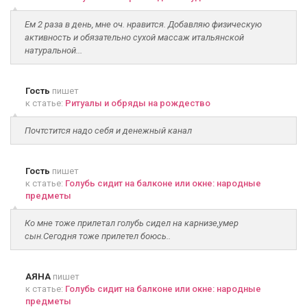
Ем 2 раза в день, мне оч. нравится. Добавляю физическую
активность и обязательно сухой массаж итальянской
натуральной...
Гость
пишет
к статье:
Ритуалы и обряды на рождество
Почтстится надо себя и денежный канал
Гость
пишет
к статье:
Голубь сидит на балконе или окне: народные
предметы
Ко мне тоже прилетал голубь сидел на карнизе,умер
сын.Сегодня тоже прилетел боюсь..
АЯНА
пишет
к статье:
Голубь сидит на балконе или окне: народные
предметы