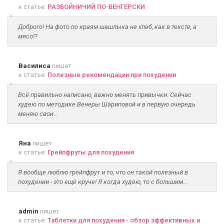
к статье:
РАЗБОЙНИЧИЙ ПО-ВЕНГЕРСКИ
Доброго! На фото по краям шашлыка не хлеб, как в тексте, а
мясо!?
Василиса
пишет
к статье:
Полезные рекомендации при похудении
Всё правильно написано, важно менять привычки. Сейчас
худею по методике Венеры Шариповой и в первую очередь
меняю свои...
Яна
пишет
к статье:
Грейпфруты для похудения
Я вообще люблю грейпфрут и то, что он такой полезный в
похудении - это ещё круче! Я когда худею, то с большим...
admin
пишет
к статье:
Таблетки для похудения - обзор эффективных и