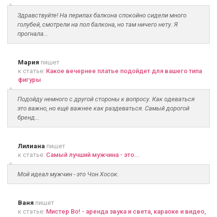
Здравствуйте! На перилах балкона спокойно сидели много
голубей, смотрели на пол балкона, но там ничего нету. Я
прогнала...
Мария
пишет
к статье:
Какое вечернее платье подойдет для вашего типа
фигуры
Подойду немного с другой стороны к вопросу. Как одеваться
это важно, но ещё важнее как раздеваться. Самый дорогой
бренд...
Лилиана
пишет
к статье:
Самый лучший мужчина - это...
Мой идеал мужчин - это Чон Хосок.
Ваня
пишет
к статье:
Мистер Во! - аренда звука и света, караоке и видео,