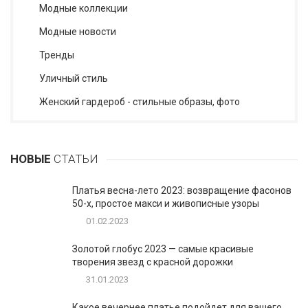
Модные коллекции
Модные новости
Тренды
Уличный стиль
Женский гардероб - стильные образы, фото
НОВЫЕ
СТАТЬИ
Платья весна-лето 2023: возвращение фасонов
50-х, простое макси и живописные узоры
01.02.2023
Золотой глобус 2023 — самые красивые
творения звезд с красной дорожки
31.01.2023
Какое вечернее платье подойдет для вашего