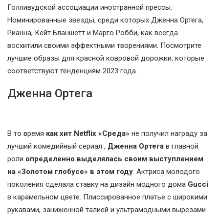
Голливудской ассоциации иностранной прессы.
Номинированные звезды, среди которых Дженна Ортега,
Рианна, Кейт Бланшетт и Марго Робби, как всегда
восхитили своими эффектными творениями. Посмотрите
лучшие образы для красной ковровой дорожки, которые
соответствуют тенденциям 2023 года.
Дженна Ортега
В то время
как хит Netflix «Среда»
не получил награду за
лучший комедийный сериал ,
Дженна Ортега
в главной
роли
определенно выделялась своим выступлением
на «Золотом глобусе» в этом году
. Актриса молодого
поколения сделала ставку на дизайн модного дома
Gucci
в карамельном цвете. Плиссированное платье с широкими
рукавами, заниженной талией и ультрамодными вырезами