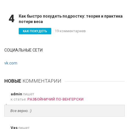
4
Как быстро похудеть подростку: теория и практика
потери веса
19 комментариев
КАК ПОХУДЕТЬ
СОЦИАЛЬНЫЕ СЕТИ
vk.com
НОВЫЕ
КОММЕНТАРИИ
admin
пишет
к статье:
РАЗБОЙНИЧИЙ ПО-ВЕНГЕРСКИ
Все верно. :)
Ves
пишет