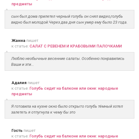
предметы
сын был дома прилетел черный голубь он снял видео,голубь
видно был молодой.Через два дня сын умер ему было 23 года.
Жанна
пишет
к статье:
САЛАТ С РЕВЕНЕМ И КРАБОВЫМИ ПАЛОЧКАМИ
Люблю необычные весенние салаты. Особенно понравились
Ваши и эти...
Адалия
пишет
к статье:
Голубь сидит на балконе или окне: народные
предметы
Я готовила на кухне окно было открыто голубь тёмный хотел
залететь я отпугнула к чему бы это
Гость
пишет
к статье:
Голубь сидит на балконе или окне: народные