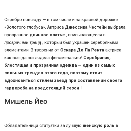
Серебро повсюду — в том числе и на красной дорожке
«Золотого глобуса». Актриса
Джессика Честейн
выбрала
прозрачное
длинное платье
, вписывающееся в
прозрачный тренд
, который был украшен серебряными
элементами. В творении от
Оскара Де Ла Рента
актриса
как всегда выглядела феноменально!
Серебряная,
блестящая и прозрачная одежда — один из самых
сильных трендов этого года, поэтому стоит
вдохновиться стилем звезд при составлении своего
гардероба на предстоящий сезон
!
Мишель Йео
Обладательница статуэтки за лучшую
женскую роль в