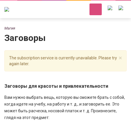
Магия
Заговоры
×
The subscription service is currently unavailable. Please try
again later.
Заговоры для красоты и привлекательности
Вам нужно выбрать вещь, которую вы сможете брать с собой,
когда идете на учебу, на работу и т. д., и заговорить ее. Это
может быть расческа, носовой платок и т. д. Произнесите,
глядя на этот предмет: