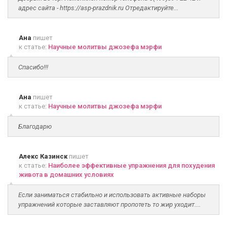
адрес сайта - https://asp-prazdnik.ru Отредактируйте...
Ана
пишет
к статье:
Научные молитвы джозефа мэрфи
Спасибо!!!
Ана
пишет
к статье:
Научные молитвы джозефа мэрфи
Благодарю
Алекс Казинск
пишет
к статье:
Наиболее эффективные упражнения для похудения
живота в домашних условиях
Если заниматься стабильно и использовать активные наборы
упражнений которые заставляют пропотеть то жир уходит....