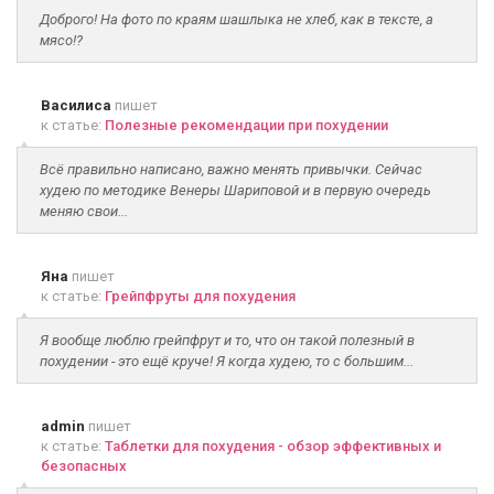
Доброго! На фото по краям шашлыка не хлеб, как в тексте, а
мясо!?
Василиса
пишет
к статье:
Полезные рекомендации при похудении
Всё правильно написано, важно менять привычки. Сейчас
худею по методике Венеры Шариповой и в первую очередь
меняю свои...
Яна
пишет
к статье:
Грейпфруты для похудения
Я вообще люблю грейпфрут и то, что он такой полезный в
похудении - это ещё круче! Я когда худею, то с большим...
admin
пишет
к статье:
Таблетки для похудения - обзор эффективных и
безопасных