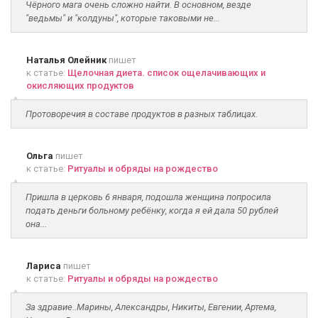
Чёрного мага очень сложно найти. В основном, везде
"ведьмы" и "колдуны", которые таковыми не...
Наталья Олейник
пишет
к статье:
Щелочная диета. список ощелачивающих и
окисляющих продуктов
Протоворечия в составе продуктов в разных таблицах.
Ольга
пишет
к статье:
Ритуалы и обряды на рождество
Пришла в церковь 6 января, подошла женщина попросила
подать деньги больному ребёнку, когда я ей дала 50 рублей
она...
Лариса
пишет
к статье:
Ритуалы и обряды на рождество
За здравие..Марины, Александры, Никиты, Евгении, Артема,