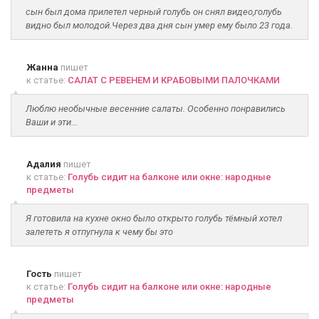
сын был дома прилетел черный голубь он снял видео,голубь
видно был молодой.Через два дня сын умер ему было 23 года.
Жанна
пишет
к статье:
САЛАТ С РЕВЕНЕМ И КРАБОВЫМИ ПАЛОЧКАМИ
Люблю необычные весенние салаты. Особенно понравились
Ваши и эти...
Адалия
пишет
к статье:
Голубь сидит на балконе или окне: народные
предметы
Я готовила на кухне окно было открыто голубь тёмный хотел
залететь я отпугнула к чему бы это
Гость
пишет
к статье:
Голубь сидит на балконе или окне: народные
предметы