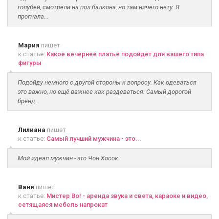
голубей, смотрели на пол балкона, но там ничего нету. Я
прогнала...
Мария
пишет
к статье:
Какое вечернее платье подойдет для вашего типа
фигуры
Подойду немного с другой стороны к вопросу. Как одеваться
это важно, но ещё важнее как раздеваться. Самый дорогой
бренд...
Лилиана
пишет
к статье:
Самый лучший мужчина - это...
Мой идеал мужчин - это Чон Хосок.
Ваня
пишет
к статье:
Мистер Во! - аренда звука и света, караоке и видео,
сетящаяся мебель напрокат