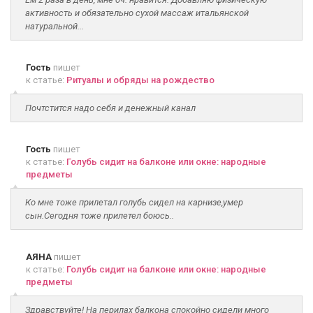
активность и обязательно сухой массаж итальянской
натуральной...
Гость
пишет
к статье:
Ритуалы и обряды на рождество
Почтстится надо себя и денежный канал
Гость
пишет
к статье:
Голубь сидит на балконе или окне: народные
предметы
Ко мне тоже прилетал голубь сидел на карнизе,умер
сын.Сегодня тоже прилетел боюсь..
АЯНА
пишет
к статье:
Голубь сидит на балконе или окне: народные
предметы
Здравствуйте! На перилах балкона спокойно сидели много