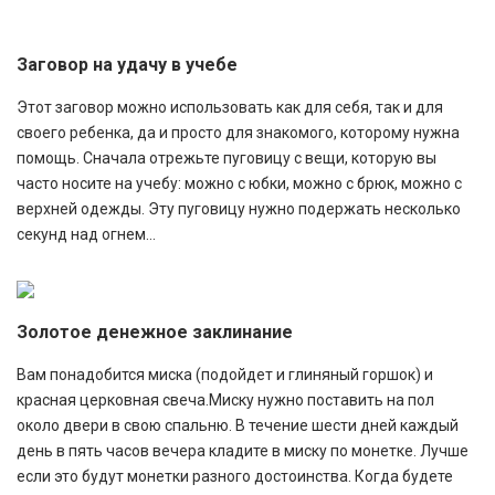
Заговор на удачу в учебе
Этот заговор можно использовать как для себя, так и для
своего ребенка, да и просто для знакомого, которому нужна
помощь. Сначала отрежьте пуговицу с вещи, которую вы
часто носите на учебу: можно с юбки, можно с брюк, можно с
верхней одежды. Эту пуговицу нужно подержать несколько
секунд над огнем...
Золотое денежное заклинание
Вам понадобится миска (подойдет и глиняный горшок) и
красная церковная свеча.Миску нужно поставить на пол
около двери в свою спальню. В течение шести дней каждый
день в пять часов вечера кладите в миску по монетке. Лучше
если это будут монетки разного достоинства. Когда будете