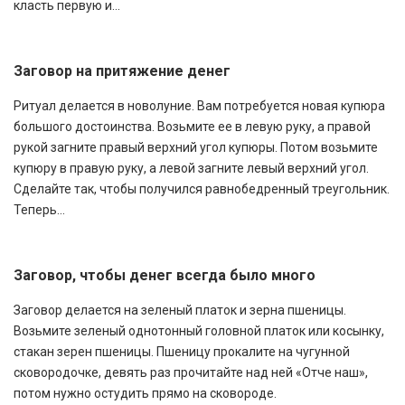
класть первую и...
Заговор на притяжение денег
Ритуал делается в новолуние. Вам потребуется новая купюра
большого достоинства. Возьмите ее в левую руку, а правой
рукой загните правый верхний угол купюры. Потом возьмите
купюру в правую руку, а левой загните левый верхний угол.
Сделайте так, чтобы получился равнобедренный треугольник.
Теперь...
Заговор, чтобы денег всегда было много
Заговор делается на зеленый платок и зерна пшеницы.
Возьмите зеленый однотонный головной платок или косынку,
стакан зерен пшеницы. Пшеницу прокалите на чугунной
сковородочке, девять раз прочитайте над ней «Отче наш»,
потом нужно остудить прямо на сковороде.