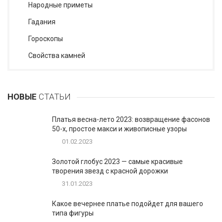
Народные приметы
Гадания
Гороскопы
Cвойства камней
НОВЫЕ
СТАТЬИ
Платья весна-лето 2023: возвращение фасонов
50-х, простое макси и живописные узоры
01.02.2023
Золотой глобус 2023 — самые красивые
творения звезд с красной дорожки
31.01.2023
Какое вечернее платье подойдет для вашего
типа фигуры