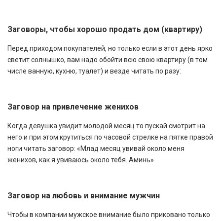
Заговоры, чтобы хорошо продать дом (квартиру)
Перед приходом покупателей, но только если в этот день ярко
светит солнышко, вам надо обойти всю свою квартиру (в том
числе ванную, кухню, туалет) и везде читать по разу:
Заговор на привлечение женихов
Когда девушка увидит молодой месяц то пускай смотрит на
него и при этом крутиться по часовой стрелке на пятке правой
ноги читать заговор: «Млад месяц увивай около меня
женихов, как я увиваюсь около тебя. Аминь»
Заговор на любовь и внимание мужчин
Чтобы в компании мужское внимание было приковано только