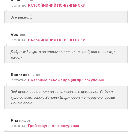
admin
пишет
к статье:
РАЗБОЙНИЧИЙ ПО-ВЕНГЕРСКИ
Все верно. :)
Ves
пишет
к статье:
РАЗБОЙНИЧИЙ ПО-ВЕНГЕРСКИ
Доброго! На фото по краям шашлыка не хлеб, как в тексте, а
мясо!?
Василиса
пишет
к статье:
Полезные рекомендации при похудении
Всё правильно написано, важно менять привычки. Сейчас
худею по методике Венеры Шариповой и в первую очередь
меняю свои...
Яна
пишет
к статье:
Грейпфруты для похудения