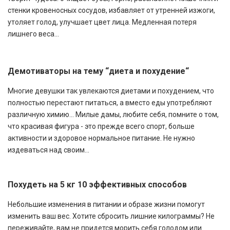
стенки кровеносных сосудов, избавляет от утренней изжоги,
утоляет голод, улучшает цвет лица. Медленная потеря
лишнего веса...
Демотиваторы на тему “диета и похудение“
Многие девушки так увлекаются диетами и похудением, что
полностью перестают питаться, а вместо еды употребляют
различную химию... Милые дамы, любите себя, помните о том,
что красивая фигура - это прежде всего спорт, больше
активности и здоровое нормальное питание. Не нужно
издеваться над своим...
Похудеть на 5 кг 10 эффективных способов
Небольшие изменения в питании и образе жизни помогут
изменить ваш вес. Хотите сбросить лишние килограммы? Не
переживайте, вам не придется морить себя голодом или