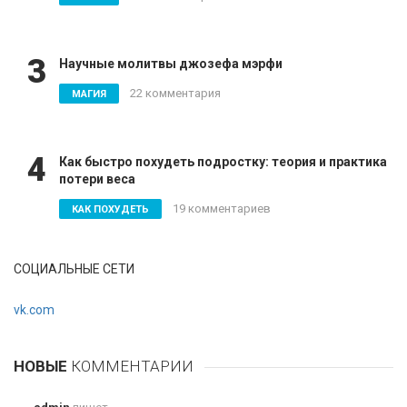
3
Научные молитвы джозефа мэрфи
22 комментария
МАГИЯ
4
Как быстро похудеть подростку: теория и практика
потери веса
19 комментариев
КАК ПОХУДЕТЬ
СОЦИАЛЬНЫЕ СЕТИ
vk.com
НОВЫЕ
КОММЕНТАРИИ