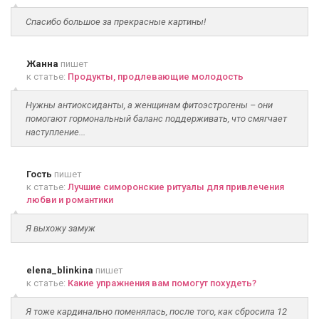
Спасибо большое за прекрасные картины!
Жанна
пишет
к статье:
Продукты, продлевающие молодость
Нужны антиоксиданты, а женщинам фитоэстрогены – они
помогают гормональный баланс поддерживать, что смягчает
наступление...
Гость
пишет
к статье:
Лучшие симоронские ритуалы для привлечения
любви и романтики
Я выхожу замуж
elena_blinkina
пишет
к статье:
Какие упражнения вам помогут похудеть?
Я тоже кардинально поменялась, после того, как сбросила 12