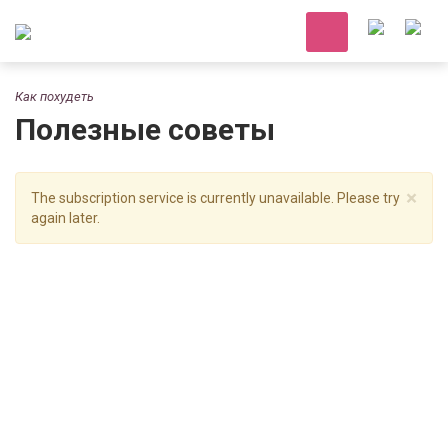
Как похудеть
Полезные советы
×
The subscription service is currently unavailable. Please try
again later.
Какие упражнения вам помогут