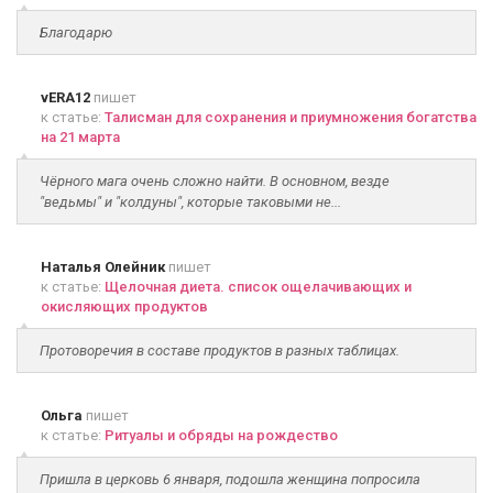
Благодарю
vERA12
пишет
к статье:
Талисман для сохранения и приумножения богатства
на 21 марта
Чёрного мага очень сложно найти. В основном, везде
"ведьмы" и "колдуны", которые таковыми не...
Наталья Олейник
пишет
к статье:
Щелочная диета. список ощелачивающих и
окисляющих продуктов
Протоворечия в составе продуктов в разных таблицах.
Ольга
пишет
к статье:
Ритуалы и обряды на рождество
Пришла в церковь 6 января, подошла женщина попросила