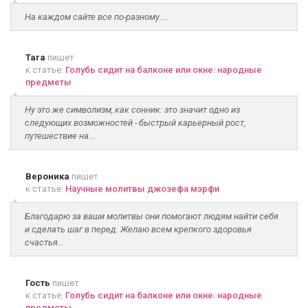
На каждом сайте все по-разному....
Tara
пишет
к статье:
Голубь сидит на балконе или окне: народные
предметы
Ну это же символизм, как сонник: это значит одно из
следующих возможностей - быстрый карьерный рост,
путешествие на...
Вероника
пишет
к статье:
Научные молитвы джозефа мэрфи
Благодарю за ваши молитвы они помогают людям найти себя
и сделать шаг в перед. Желаю всем крепкого здоровья
счастья...
Гость
пишет
к статье:
Голубь сидит на балконе или окне: народные
предметы