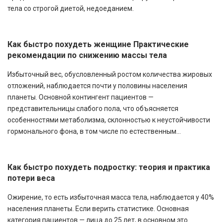
тела со строгой диетой, недоеданием.
Как быстро похудеть женщине Практические
рекомендации по снижению массы тела
Избыточный вес, обусловленный ростом количества жировых
отложений, наблюдается почти у половины населения
планеты. Основной контингент пациентов —
представительницы слабого пола, что объясняется
особенностями метаболизма, склонностью к неустойчивости
гормонального фона, в том числе по естественным...
Как быстро похудеть подростку: теория и практика
потери веса
Ожирение, то есть избыточная масса тела, наблюдается у 40%
населения планеты. Если верить статистике. Основная
категория пациентов — лица до 25 лет, в основном это