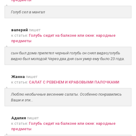
Голуб сел в мангал
валерий
пишет
к статье:
Голубь сидит на балконе или окне: народные
предметы
сын был дома прилетел черный голубь он снял видео,голубь
видно был молодой.Через два дня сын умер ему было 23 года.
Жанна
пишет
к статье:
САЛАТ С РЕВЕНЕМ И КРАБОВЫМИ ПАЛОЧКАМИ
Люблю необычные весенние салаты. Особенно понравились
Ваши и эти...
Адалия
пишет
к статье:
Голубь сидит на балконе или окне: народные
предметы