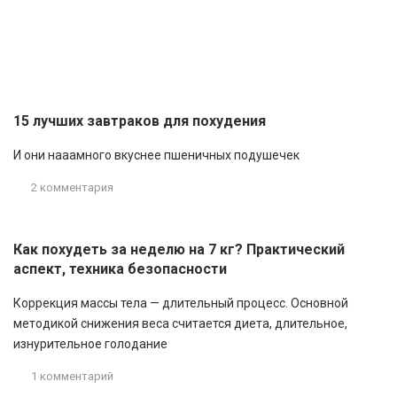
похудеть?
1 комментарий
15 лучших завтраков для похудения
И они нааамного вкуснее пшеничных подушечек
2 комментария
Как похудеть за неделю на 7 кг? Практический
аспект, техника безопасности
Коррекция массы тела — длительный процесс. Основной
методикой снижения веса считается диета, длительное,
изнурительное голодание
1 комментарий