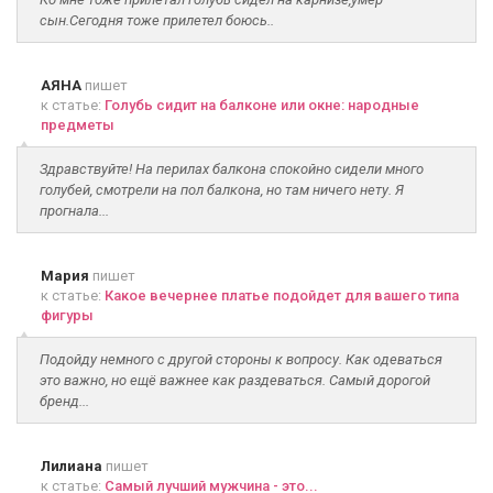
сын.Сегодня тоже прилетел боюсь..
АЯНА
пишет
к статье:
Голубь сидит на балконе или окне: народные
предметы
Здравствуйте! На перилах балкона спокойно сидели много
голубей, смотрели на пол балкона, но там ничего нету. Я
прогнала...
Мария
пишет
к статье:
Какое вечернее платье подойдет для вашего типа
фигуры
Подойду немного с другой стороны к вопросу. Как одеваться
это важно, но ещё важнее как раздеваться. Самый дорогой
бренд...
Лилиана
пишет
к статье:
Самый лучший мужчина - это...