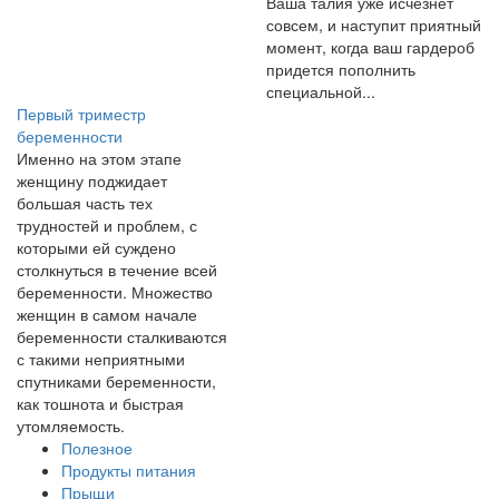
Ваша талия уже исчезнет
совсем, и наступит приятный
момент, когда ваш гардероб
придется пополнить
специальной...
Первый триместр
беременности
Именно на этом этапе
женщину поджидает
большая часть тех
трудностей и проблем, с
которыми ей суждено
столкнуться в течение всей
беременности. Множество
женщин в самом начале
беременности сталкиваются
с такими неприятными
спутниками беременности,
как тошнота и быстрая
утомляемость.
Полезное
Продукты питания
Прыщи