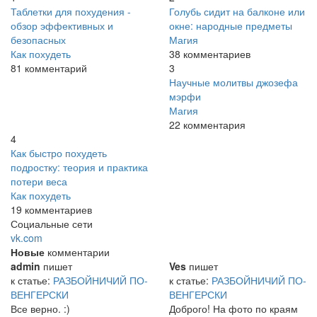
Таблетки для похудения -
Голубь сидит на балконе или
обзор эффективных и
окне: народные предметы
безопасных
Магия
Как похудеть
38 комментариев
81 комментарий
3
Научные молитвы джозефа
мэрфи
Магия
22 комментария
4
Как быстро похудеть
подростку: теория и практика
потери веса
Как похудеть
19 комментариев
Социальные сети
vk.com
Новые
комментарии
admin
пишет
Ves
пишет
к статье:
РАЗБОЙНИЧИЙ ПО-
к статье:
РАЗБОЙНИЧИЙ ПО-
ВЕНГЕРСКИ
ВЕНГЕРСКИ
Все верно. :)
Доброго! На фото по краям