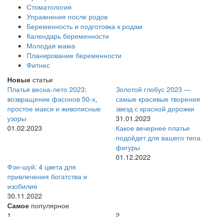
Стоматология
Упражнения после родов
Беременность и подготовка к родам
Календарь беременности
Молодая мама
Планирование беременности
Фитнес
Новые
статьи
Платья весна-лето 2023:
Золотой глобус 2023 —
возвращение фасонов 50-х,
самые красивые творения
простое макси и живописные
звезд с красной дорожки
узоры
31.01.2023
01.02.2023
Какое вечернее платье
подойдет для вашего типа
фигуры
01.12.2022
Фэн-шуй: 4 цвета для
привлечения богатства и
изобилие
30.11.2022
Самое
популярное
1
2