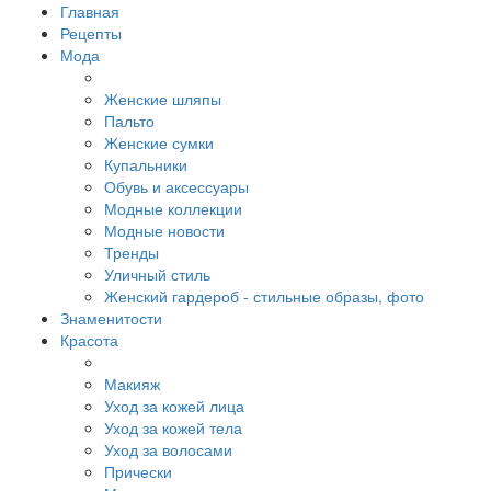
Главная
Рецепты
Мода
Женские шляпы
Пальто
Женские сумки
Купальники
Обувь и аксессуары
Модные коллекции
Модные новости
Тренды
Уличный стиль
Женский гардероб - стильные образы, фото
Знаменитости
Красота
Макияж
Уход за кожей лица
Уход за кожей тела
Уход за волосами
Прически