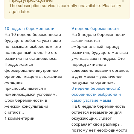
The subscription service is currently unavailable. Please try
again later.
10 неделя беременности
9 недель беременности
На 10 неделе беременности
На 9 неделе беременности
будущего ребенка уже никто
заканчивается
не называет эмбрионом, это
эмбриональный период
полноценный плод. Но его
развития, будущего малыша
развитие не остановилось.
уже называют плодом. Это
Продолжается
период активного
формирование внутренних
совершенствования органов,
органов, плаценты, организм
а для мамы – увеличения
женщины
нагрузки на организм.
приспосабливается к
8 неделя беременности:
изменяющимся условиям.
особенности эмбриона и
Срок беременности в
самочувствие мамы
женской консультации
На 8 неделе беременность
считают...
остается незаметной для
1 комментарий
окружающих. Живот
сохраняет свои размеры,
поэтому нет необходимости