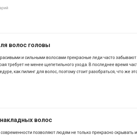
арий
для волос головы
 красивыми и сильными волосами прекрасные леди часто забывают
рая требует не менее щепетильного ухода. В последнее время час
едуре, как пилинг для волос, поэтому стоит разобраться, что же это
 накладных волос
современности позволяют людям не только прекрасно скрывать 