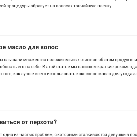
сей процедуры образует на волосах тончайшую плёнку...
ое масло для волос
вы слышали множество положительных отзывов об этом продукте и
обовать его на себе. В этой статье мы напишем краткие рекоменд
 того, как лучше всего использовать кокосовое масло для ухода з
.
виться от перхоти?
от одна из частых проблем, с которыми сталкиваются девушки в по