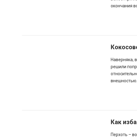
окончания в
Кокосов
Наверняка, 
решили попр
относительно
внешностью
Как изба
Перхоть – в