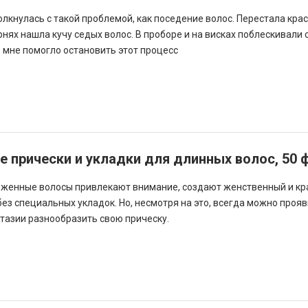
толкнулась с такой проблемой, как поседение волос. Перестала крас
нях нашла кучу седых волос. В проборе и на висках поблескивали
о мне помогло остановить этот процесс
 прически и укладки для длинных волос, 50 
женные волосы привлекают внимание, создают женственный и к
ез специальных укладок. Но, несмотря на это, всегда можно проя
тазии разнообразить свою прическу.