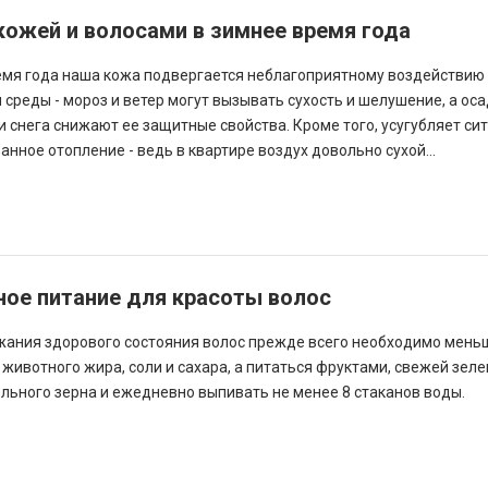
кожей и волосами в зимнее время года
емя года наша кожа подвергается неблагоприятному воздействию
среды - мороз и ветер могут вызывать сухость и шелушение, а оса
и снега снижают ее защитные свойства. Кроме того, усугубляет си
нное отопление - ведь в квартире воздух довольно сухой...
ное питание для красоты волос
ания здорового состояния волос прежде всего необходимо мень
животного жира, соли и сахара, а питаться фруктами, свежей зеле
ельного зерна и ежедневно выпивать не менее 8 стаканов воды.