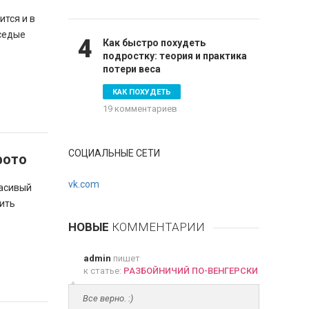
ится и в
 седые
4
Как быстро похудеть
подростку: теория и практика
потери веса
КАК ПОХУДЕТЬ
19 комментариев
СОЦИАЛЬНЫЕ СЕТИ
фото
vk.com
расивый
вить
НОВЫЕ
КОММЕНТАРИИ
admin
пишет
к статье:
РАЗБОЙНИЧИЙ ПО-ВЕНГЕРСКИ
Все верно. :)