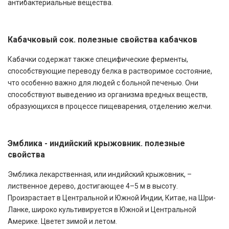
антибактериальные вещества.
Кабачковый сок. полезные свойства кабачков
Кабачки содержат также специфические ферменты,
способствующие переводу белка в растворимое состояние,
что особенно важно для людей с больной печенью. Они
способствуют выведению из организма вредных веществ,
образующихся в процессе пищеварения, отделению желчи.
Эмблика - индийский крыжовник. полезные
свойства
Эмблика лекарственная, или индийский крыжовник, –
лиственное дерево, достигающее 4–5 м в высоту.
Произрастает в Центральной и Южной Индии, Китае, на Шри-
Ланке, широко культивируется в Южной и Центральной
Америке. Цветет зимой и летом.