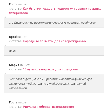
Гость
пишет
к статье:
Как быстро похудеть подростку: теория и практика
потери веса
это физически не возможно,иначе могут начаться проблемы
араб
пишет
к статье:
Народные приметы для новорожденных
мама
Мария
пишет
к статье:
15 лучших завтраков для похудения
Ем 2 раза в день, мне оч. нравится. Добавляю физическую
активность и обязательно сухой массаж итальянской
натуральной...
Гость
пишет
к статье:
Ритуалы и обряды на рождество