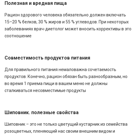
Полезная и вредная пища
Рацион здорового человека обязательно должен включать
15–20 % белков, 30 % жиров и 55 % углеводов. При некоторых
заболеваниях врач-диетолог может вносить коррективы в это
соотношение
Совместимость продуктов питания
Для правильного питания немаловажна сочетаемость
продуктов. Конечно, рацион обязан быть разнообразным, но
во время 1 приема пищи в вашем меню не должны
сталкиваться несовместимые продукты
Шиповник. полезные свойства
Шиповник – это не только цветущий кустарник из семейства
розоцветных, пленяющий нас своим внешним видом и