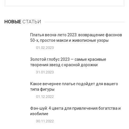
НОВЫЕ
СТАТЬИ
Платья весна-лето 2023: возвращение фасонов
50-х, простое макси и живописные узоры
01.02.2023
Золотой глобус 2023 — самые красивые
творения звезд с красной дорожки
31.01.2023
Какое вечернее платье подойдет для вашего
типа фигуры
01.12.2022
Фэн-шуй: 4 цвета для привлечения богатства и
изобилие
30.11.2022
Таблетки для похудения - обзор эффективных и