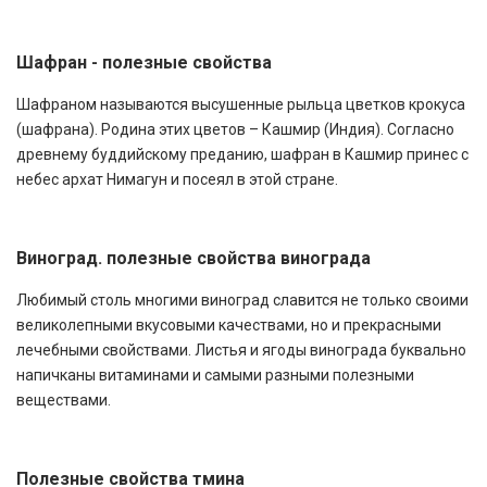
Шафран - полезные свойства
Шафраном называются высушенные рыльца цветков крокуса
(шафрана). Родина этих цветов – Кашмир (Индия). Согласно
древнему буддийскому преданию, шафран в Кашмир принес с
небес архат Нимагун и посеял в этой стране.
Виноград. полезные свойства винограда
Любимый столь многими виноград славится не только своими
великолепными вкусовыми качествами, но и прекрасными
лечебными свойствами. Листья и ягоды винограда буквально
напичканы витаминами и самыми разными полезными
веществами.
Полезные свойства тмина