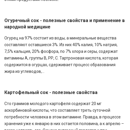
Огуречный сок - полезные свойства и применение в
народной медицине
Огурец на 97% состоит из воды, а минеральные вещества
составляют оставшиеся 3%. Из них 40% калия, 10% натрия,
7,5% кальция, 20% фосфора, по 7% хлора и серы, содержат
витамины А, группы В, РР, С. Тартроновая кислота, которая
содержится в огурцах, сдерживает процесс образования
жира из углеводов,...
Картофельный сок - полезные свойства
Сто граммов молодого картофеля содержат 20 мг
аскорбиновой кислоты, что составляет треть суточной
потребности человека в этом витамине. Правда, в процессе
хранения уже к январю в них остается половина, а к апрелю –