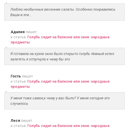
Люблю необычные весенние салаты. Особенно понравились
Ваши и эти...
Адалия
пишет
к статье:
Голубь сидит на балконе или окне: народные
предметы
Я готовила на кухне окно было открыто голубь тёмный хотел
залететь я отпугнула к чему бы это
Гость
пишет
к статье:
Голубь сидит на балконе или окне: народные
предметы
У меня тоже самое,к чему у вас было? У меня сегодня это
случилось
Леся
пишет
к статье:
Голубь сидит на балконе или окне: народные