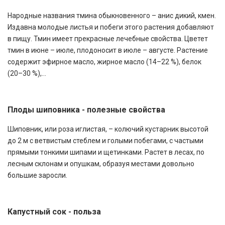
Народные названия тмина обыкновенного – анис дикий, кмен.
Издавна молодые листья и побеги этого растения добавляют
в пищу. Тмин имеет прекрасные лечебные свойства. Цветет
тмин в июне – июле, плодоносит в июле – августе. Растение
содержит эфирное масло, жирное масло (14–22 %), белок
(20–30 %),...
Плоды шиповника - полезные свойства
Шиповник, или роза иглистая, – колючий кустарник высотой
до 2 м с ветвистым стеблем и голыми побегами, с частыми
прямыми тонкими шипами и щетинками. Растет в лесах, по
лесным склонам и опушкам, образуя местами довольно
большие заросли.
Капустный сок - польза