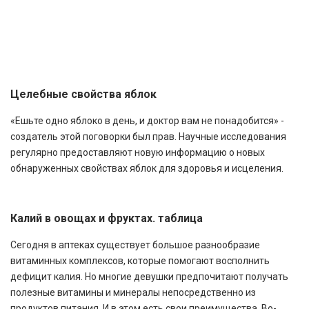
Витамины для здоровья и красоты
0 комментариев
Целебные свойства яблок
«Ешьте одно яблоко в день, и доктор вам не понадобится» -
создатель этой поговорки был прав. Научные исследования
регулярно предоставляют новую информацию о новых
обнаруженных свойствах яблок для здоровья и исцеления.
Калий в овощах и фруктах. таблица
Сегодня в аптеках существует большое разнообразие
витаминных комплексов, которые помогают восполнить
дефицит калия. Но многие девушки предпочитают получать
полезные витамины и минералы непосредственно из
продуктов питания. И в этом есть свои преимущества. Во-