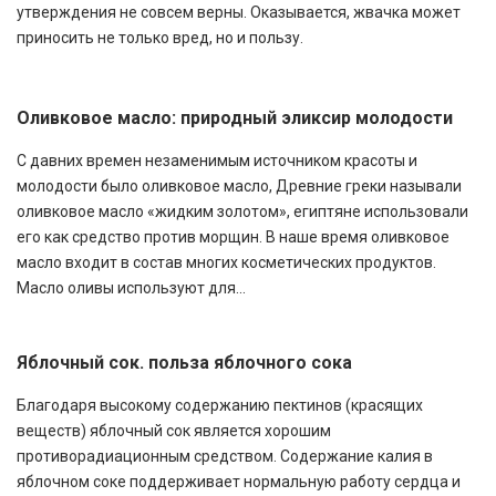
утверждения не совсем верны. Оказывается, жвачка может
приносить не только вред, но и пользу.
Оливковое масло: природный эликсир молодости
С давних времен незаменимым источником красоты и
молодости было оливковое масло, Древние греки называли
оливковое масло «жидким золотом», египтяне использовали
его как средство против морщин. В наше время оливковое
масло входит в состав многих косметических продуктов.
Масло оливы используют для...
Яблочный сок. польза яблочного сока
Благодаря высокому содержанию пектинов (красящих
веществ) яблочный сок является хорошим
противорадиационным средством. Содержание калия в
яблочном соке поддерживает нормальную работу сердца и