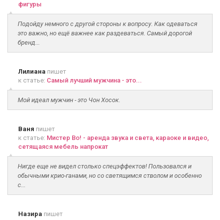
фигуры
Подойду немного с другой стороны к вопросу. Как одеваться
это важно, но ещё важнее как раздеваться. Самый дорогой
бренд...
Лилиана
пишет
к статье:
Самый лучший мужчина - это...
Мой идеал мужчин - это Чон Хосок.
Ваня
пишет
к статье:
Мистер Во! - аренда звука и света, караоке и видео,
сетящаяся мебель напрокат
Нигде еще не видел столько спецэффектов! Пользовался и
обычными крио-ганами, но со светящимся стволом и особенно
с...
Назира
пишет