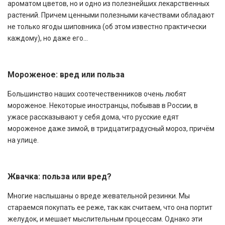
ароматом цветов, но и одно из полезнейших лекарственных
растений. Причем ценными полезными качествами обладают
не только ягоды шиповника (об этом известно практически
каждому), но даже его...
Мороженое: вред или польза
Большинство наших соотечественников очень любят
мороженое. Некоторые иностранцы, побывав в России, в
ужасе рассказывают у себя дома, что русские едят
мороженое даже зимой, в тридцатиградусный мороз, причём
на улице.
Жвачка: польза или вред?
Многие наслышаны о вреде жевательной резинки. Мы
стараемся покупать ее реже, так как считаем, что она портит
желудок, и мешает мыслительным процессам. Однако эти