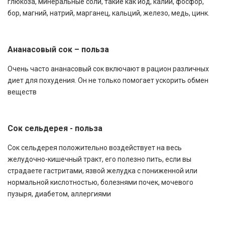
глюкоза, минеральные соли, такие как йод, калий, фосфор,
бор, магний, натрий, марганец, кальций, железо, медь, цинк.
Ананасовый сок – польза
Очень часто ананасовый сок включают в рацион различных
диет для похудения. Он не только помогает ускорить обмен
веществ
Сок сельдерея - польза
Сок сельдерея положительно воздействует на весь
желудочно-кишечный тракт, его полезно пить, если вы
страдаете гастритами, язвой желудка с пониженной или
нормальной кислотностью, болезнями почек, мочевого
пузыря, диабетом, аллергиями