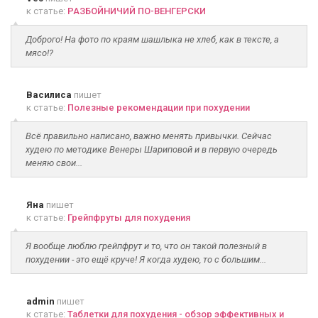
к статье:
РАЗБОЙНИЧИЙ ПО-ВЕНГЕРСКИ
Доброго! На фото по краям шашлыка не хлеб, как в тексте, а
мясо!?
Василиса
пишет
к статье:
Полезные рекомендации при похудении
Всё правильно написано, важно менять привычки. Сейчас
худею по методике Венеры Шариповой и в первую очередь
меняю свои...
Яна
пишет
к статье:
Грейпфруты для похудения
Я вообще люблю грейпфрут и то, что он такой полезный в
похудении - это ещё круче! Я когда худею, то с большим...
admin
пишет
к статье:
Таблетки для похудения - обзор эффективных и