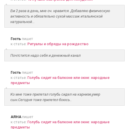
Ем 2 раза в день, мне оч. нравится. Добавляю физическую
активность и обязательно сухой массаж итальянской
натуральной...
Гость
пишет
к статье:
Ритуалы и обряды на рождество
Почтстится надо себя и денежный канал
Гость
пишет
к статье:
Голубь сидит на балконе или окне: народные
предметы
Ко мне тоже прилетал голубь сидел на карнизе,умер
сын.Сегодня тоже прилетел боюсь..
АЯНА
пишет
к статье:
Голубь сидит на балконе или окне: народные
предметы