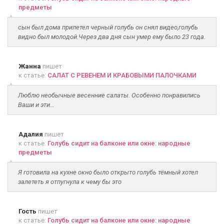
предметы
сын был дома прилетел черный голубь он снял видео,голубь
видно был молодой.Через два дня сын умер ему было 23 года.
Жанна
пишет
к статье:
САЛАТ С РЕВЕНЕМ И КРАБОВЫМИ ПАЛОЧКАМИ
Люблю необычные весенние салаты. Особенно понравились
Ваши и эти...
Адалия
пишет
к статье:
Голубь сидит на балконе или окне: народные
предметы
Я готовила на кухне окно было открыто голубь тёмный хотел
залететь я отпугнула к чему бы это
Гость
пишет
к статье:
Голубь сидит на балконе или окне: народные