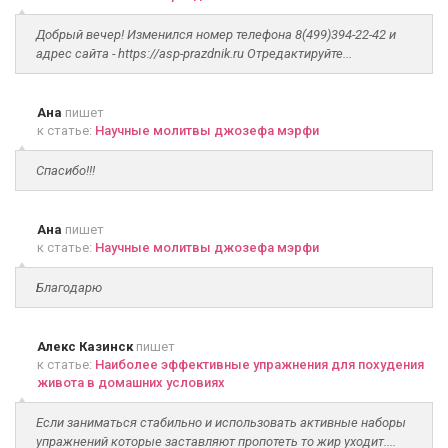
Добрый вечер! Изменился номер телефона 8(499)394-22-42 и
адрес сайта - https://asp-prazdnik.ru Отредактируйте...
Ана
пишет
к статье:
Научные молитвы джозефа мэрфи
Спасибо!!!
Ана
пишет
к статье:
Научные молитвы джозефа мэрфи
Благодарю
Алекс Казинск
пишет
к статье:
Наиболее эффективные упражнения для похудения
живота в домашних условиях
Если заниматься стабильно и использовать активные наборы
упражнений которые заставляют пропотеть то жир уходит....