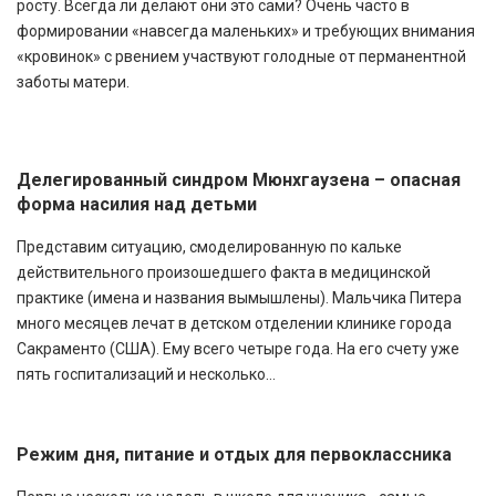
росту. Всегда ли делают они это сами? Очень часто в
формировании «навсегда маленьких» и требующих внимания
«кровинок» с рвением участвуют голодные от перманентной
заботы матери.
Делегированный синдром Мюнхгаузена – опасная
форма насилия над детьми
Представим ситуацию, смоделированную по кальке
действительного произошедшего факта в медицинской
практике (имена и названия вымышлены). Мальчика Питера
много месяцев лечат в детском отделении клинике города
Сакраменто (США). Ему всего четыре года. На его счету уже
пять госпитализаций и несколько...
Режим дня, питание и отдых для первоклассника