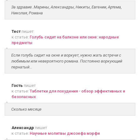
За здравие..Марины, Александры, Никиты, Евгении, Артема,
Николая, Романа
Тест
пишет
к статье:
Голубь сидит на балконе или окне: народные
предметы
Если голубь сидит на окне и воркует, нужно жать встречи с
любимым или невероятного романа. Постоянно воркующий
пернатый...
Гость
пишет
к статье:
Таблетки для похудения - обзор эффективных и
безопасных
Сколько месяце
Александр
пишет
к статье:
Научные молитвы джозефа мэрфи