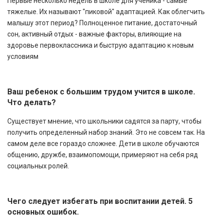
Первые несколько недель в школе для ученика - самые
тяжелые. Их называют "пиковой" адаптацией. Как облегчить
малышу этот период? Полноценное питание, достаточный
сон, активный отдых - важные факторы, влияющие на
здоровье первоклассника и быструю адаптацию к новым
условиям
Ваш ребенок с большим трудом учится в школе.
Что делать?
Существует мнение, что школьники садятся за парту, чтобы
получить определенный набор знаний. Это не совсем так. На
самом деле все гораздо сложнее. Дети в школе обучаются
общению, дружбе, взаимопомощи, примеряют на себя ряд
социальных ролей.
Чего следует избегать при воспитании детей. 5
основных ошибок.