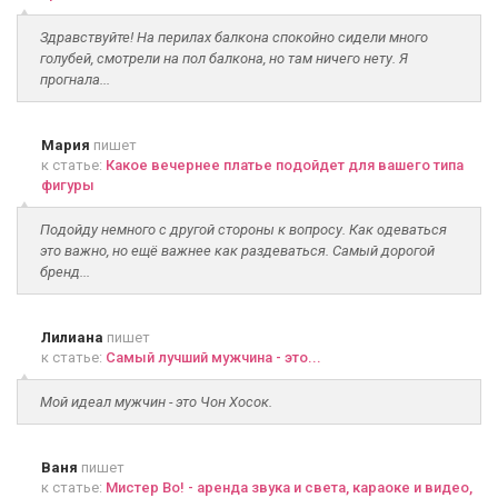
Здравствуйте! На перилах балкона спокойно сидели много
голубей, смотрели на пол балкона, но там ничего нету. Я
прогнала...
Мария
пишет
к статье:
Какое вечернее платье подойдет для вашего типа
фигуры
Подойду немного с другой стороны к вопросу. Как одеваться
это важно, но ещё важнее как раздеваться. Самый дорогой
бренд...
Лилиана
пишет
к статье:
Самый лучший мужчина - это...
Мой идеал мужчин - это Чон Хосок.
Ваня
пишет
к статье:
Мистер Во! - аренда звука и света, караоке и видео,