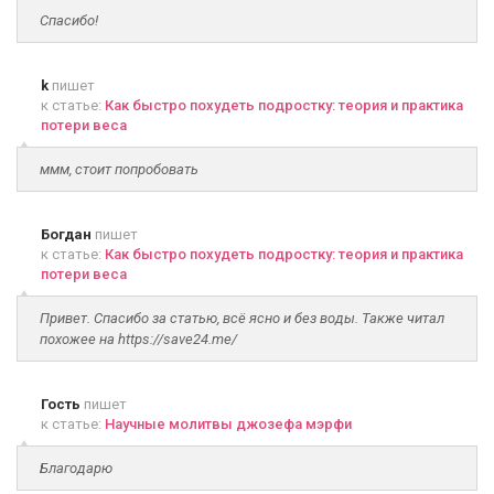
Спасибо!
k
пишет
к статье:
Как быстро похудеть подростку: теория и практика
потери веса
ммм, стоит попробовать
Богдан
пишет
к статье:
Как быстро похудеть подростку: теория и практика
потери веса
Привет. Спасибо за статью, всё ясно и без воды. Также читал
похожее на https://save24.me/
Гость
пишет
к статье:
Научные молитвы джозефа мэрфи
Благодарю