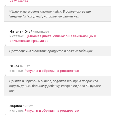
на 21 марта
Чёрного мага очень сложно найти. В основном, везде
"ведьмы" и "колдуны", которые таковыми не...
Наталья Олейник
пишет
к статье:
Щелочная диета. список ощелачивающих и
окисляющих продуктов
Протоворечия в составе продуктов в разных таблицах.
Ольга
пишет
к статье:
Ритуалы и обряды на рождество
Пришла в церковь 6 января, подошла женщина попросила
подать деньги больному ребёнку, когда я ей дала 50 рублей
она...
Лариса
пишет
к статье:
Ритуалы и обряды на рождество