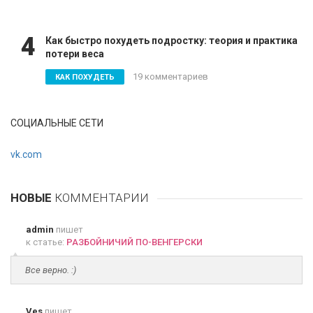
4
Как быстро похудеть подростку: теория и практика
потери веса
19 комментариев
КАК ПОХУДЕТЬ
СОЦИАЛЬНЫЕ СЕТИ
vk.com
НОВЫЕ
КОММЕНТАРИИ
admin
пишет
к статье:
РАЗБОЙНИЧИЙ ПО-ВЕНГЕРСКИ
Все верно. :)
Ves
пишет