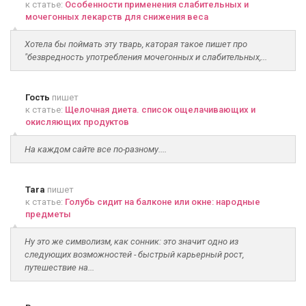
к статье:
Особенности применения слабительных и
мочегонных лекарств для снижения веса
Хотела бы поймать эту тварь, каторая такое пишет про
"безвредность употребления мочегонных и слабительных,...
Гость
пишет
к статье:
Щелочная диета. список ощелачивающих и
окисляющих продуктов
На каждом сайте все по-разному....
Tara
пишет
к статье:
Голубь сидит на балконе или окне: народные
предметы
Ну это же символизм, как сонник: это значит одно из
следующих возможностей - быстрый карьерный рост,
путешествие на...