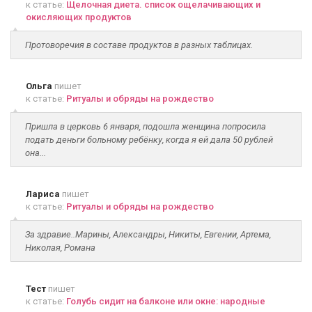
к статье:
Щелочная диета. список ощелачивающих и
окисляющих продуктов
Протоворечия в составе продуктов в разных таблицах.
Ольга
пишет
к статье:
Ритуалы и обряды на рождество
Пришла в церковь 6 января, подошла женщина попросила
подать деньги больному ребёнку, когда я ей дала 50 рублей
она...
Лариса
пишет
к статье:
Ритуалы и обряды на рождество
За здравие..Марины, Александры, Никиты, Евгении, Артема,
Николая, Романа
Тест
пишет
к статье:
Голубь сидит на балконе или окне: народные