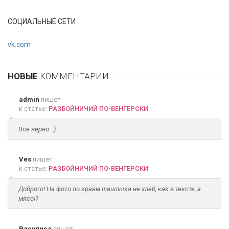
СОЦИАЛЬНЫЕ СЕТИ
vk.com
НОВЫЕ
КОММЕНТАРИИ
admin
пишет
к статье:
РАЗБОЙНИЧИЙ ПО-ВЕНГЕРСКИ
Все верно. :)
Ves
пишет
к статье:
РАЗБОЙНИЧИЙ ПО-ВЕНГЕРСКИ
Доброго! На фото по краям шашлыка не хлеб, как в тексте, а
мясо!?
Василиса
пишет