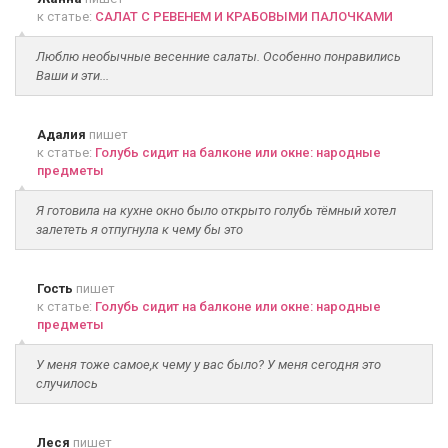
к статье:
САЛАТ С РЕВЕНЕМ И КРАБОВЫМИ ПАЛОЧКАМИ
Люблю необычные весенние салаты. Особенно понравились
Ваши и эти...
Адалия
пишет
к статье:
Голубь сидит на балконе или окне: народные
предметы
Я готовила на кухне окно было открыто голубь тёмный хотел
залететь я отпугнула к чему бы это
Гость
пишет
к статье:
Голубь сидит на балконе или окне: народные
предметы
У меня тоже самое,к чему у вас было? У меня сегодня это
случилось
Леся
пишет