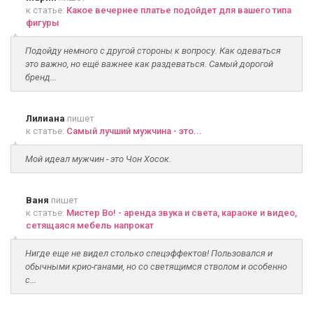
к статье:
Какое вечернее платье подойдет для вашего типа
фигуры
Подойду немного с другой стороны к вопросу. Как одеваться
это важно, но ещё важнее как раздеваться. Самый дорогой
бренд...
Лилиана
пишет
к статье:
Самый лучший мужчина - это...
Мой идеал мужчин - это Чон Хосок.
Ваня
пишет
к статье:
Мистер Во! - аренда звука и света, караоке и видео,
сетящаяся мебель напрокат
Нигде еще не видел столько спецэффектов! Пользовался и
обычными крио-ганами, но со светящимся стволом и особенно
с...