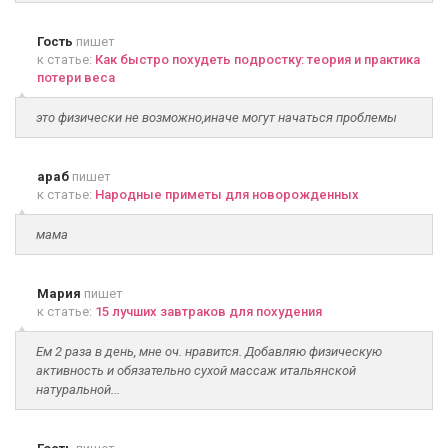
Гость
пишет
к статье:
Как быстро похудеть подростку: теория и практика
потери веса
это физически не возможно,иначе могут начаться проблемы
араб
пишет
к статье:
Народные приметы для новорожденных
мама
Мария
пишет
к статье:
15 лучших завтраков для похудения
Ем 2 раза в день, мне оч. нравится. Добавляю физическую
активность и обязательно сухой массаж итальянской
натуральной...