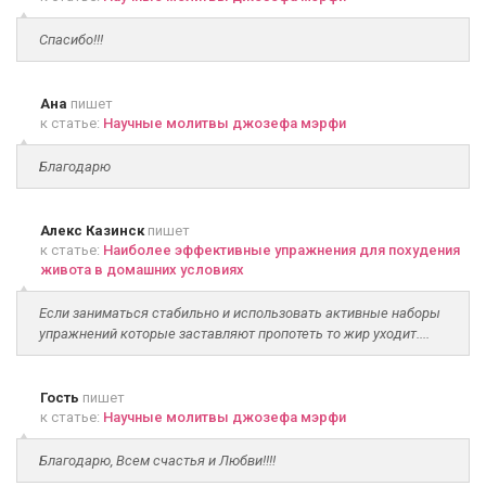
Спасибо!!!
Ана
пишет
к статье:
Научные молитвы джозефа мэрфи
Благодарю
Алекс Казинск
пишет
к статье:
Наиболее эффективные упражнения для похудения
живота в домашних условиях
Если заниматься стабильно и использовать активные наборы
упражнений которые заставляют пропотеть то жир уходит....
Гость
пишет
к статье:
Научные молитвы джозефа мэрфи
Благодарю, Всем счастья и Любви!!!!