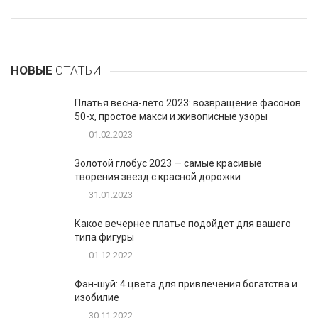
НОВЫЕ
СТАТЬИ
Платья весна-лето 2023: возвращение фасонов
50-х, простое макси и живописные узоры
01.02.2023
Золотой глобус 2023 — самые красивые
творения звезд с красной дорожки
31.01.2023
Какое вечернее платье подойдет для вашего
типа фигуры
01.12.2022
Фэн-шуй: 4 цвета для привлечения богатства и
изобилие
30.11.2022