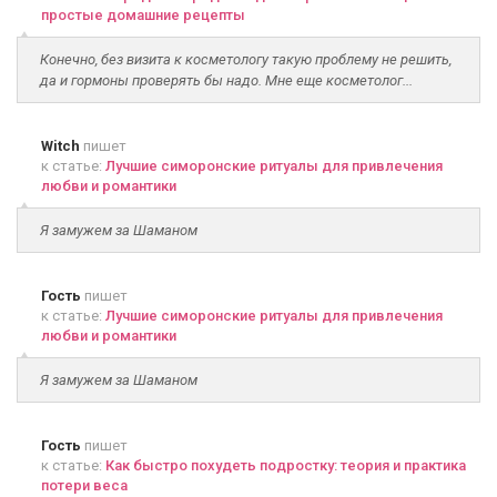
простые домашние рецепты
Конечно, без визита к косметологу такую проблему не решить,
да и гормоны проверять бы надо. Мне еще косметолог...
Witch
пишет
к статье:
Лучшие симоронские ритуалы для привлечения
любви и романтики
Я замужем за Шаманом
Гость
пишет
к статье:
Лучшие симоронские ритуалы для привлечения
любви и романтики
Я замужем за Шаманом
Гость
пишет
к статье:
Как быстро похудеть подростку: теория и практика
потери веса