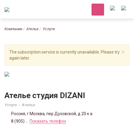
Компании
Ателье
Услуги
×
The subscription service is currently unavailable. Please try
again later.
Ателье студия DIZANI
Услуги
›
Ателье
Россия, г Москва, пер Духовской, д 20 к а
8 (905) ...
Показать телефон