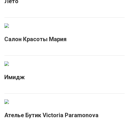
Лето
Салон Красоты Мария
Имидж
Ателье Бутик Victoria Paramonova