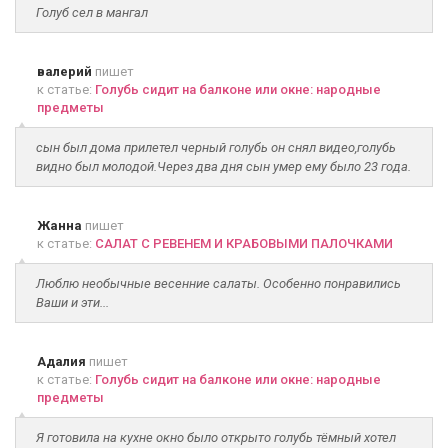
Голуб сел в мангал
валерий
пишет
к статье:
Голубь сидит на балконе или окне: народные
предметы
сын был дома прилетел черный голубь он снял видео,голубь
видно был молодой.Через два дня сын умер ему было 23 года.
Жанна
пишет
к статье:
САЛАТ С РЕВЕНЕМ И КРАБОВЫМИ ПАЛОЧКАМИ
Люблю необычные весенние салаты. Особенно понравились
Ваши и эти...
Адалия
пишет
к статье:
Голубь сидит на балконе или окне: народные
предметы
Я готовила на кухне окно было открыто голубь тёмный хотел