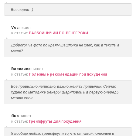
Все верно. :)
Ves
пишет
к статье:
РАЗБОЙНИЧИЙ ПО-ВЕНГЕРСКИ
Доброго! На фото по краям шашлыка не хлеб, как в тексте, а
мясо!?
Василиса
пишет
к статье:
Полезные рекомендации при похудении
Всё правильно написано, важно менять привычки. Сейчас
худею по методике Венеры Шариповой и в первую очередь
меняю свои...
Яна
пишет
к статье:
Грейпфруты для похудения
Я вообще люблю грейпфрут и то, что он такой полезный в