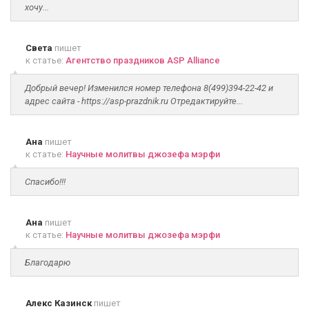
хочу...
Света
пишет
к статье:
Агентство праздников ASP Alliance
Добрый вечер! Изменился номер телефона 8(499)394-22-42 и
адрес сайта - https://asp-prazdnik.ru Отредактируйте...
Ана
пишет
к статье:
Научные молитвы джозефа мэрфи
Спасибо!!!
Ана
пишет
к статье:
Научные молитвы джозефа мэрфи
Благодарю
Алекс Казинск
пишет