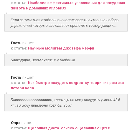
к статье:
Наиболее эффективные упражнения для похудения
живота в домашних условиях
Если заниматься стабильно и использовать активные наборы
упражнений которые заставляют пропотеть то жир уходит....
Гость
пишет
к статье:
Научные молитвы джозефа мэрфи
Благодарю, Всем счастья и Любви!!!!
Гость
пишет
к статье:
Как быстро похудеть подростку: теория и практика
потери веса
Блииииииииииииииииин, кранты,я не могу похудеть у меня 42.6
кг , а я хочу примерно хотя бы 35 кг
Опра
пишет
к статье:
Щелочная диета. список ощелачивающих и