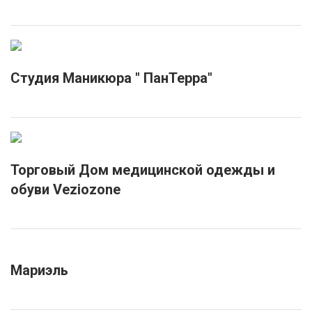
Студия Маникюра " ПанТерра"
Торговый Дом медицинской одежды и
обуви Veziozone
Мариэль