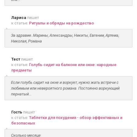
Лариса
пишет
к статье:
Ритуалы и обряды на рождество
За здравие..Марины, Александры, Никиты, Евгении, Артема,
Николая, Романа
Тест
пишет
к статье:
Голубь сидит на балконе или окне: народные
предметы
Если голубь сидит на окне и воркует, нужно жать встречи с
любимым или невероятного романа. Постоянно воркующий
пернатый...
Гость
пишет
к статье:
Таблетки для похудения - обзор эффективных и
безопасных
Сколько месяце