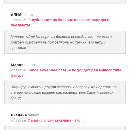
АЯНА
пишет
к статье:
Голубь сидит на балконе или окне: народные
предметы
Здравствуйте! На перилах балкона спокойно сидели много
голубей, смотрели на пол балкона, но там ничего нету. Я
прогнала...
Мария
пишет
к статье:
Какое вечернее платье подойдет для вашего типа
фигуры
Подойду немного с другой стороны к вопросу. Как одеваться
это важно, но ещё важнее как раздеваться. Самый дорогой
бренд...
Лилиана
пишет
к статье:
Самый лучший мужчина - это...