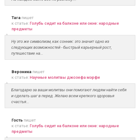
Tara
пишет
к статье:
Голубь сидит на балконе или окне: народные
предметы
Ну это же символизм, как сонник: это значит одно из
следующих возможностей - быстрый карьерный рост,
путешествие на...
Вероника
пишет
к статье:
Научные молитвы джозефа мэрфи
Благодарю за ваши молитвы они помогают людям найти себя
и сделать шаг в перед. Желаю всем крепкого здоровья
счастья...
Гость
пишет
к статье:
Голубь сидит на балконе или окне: народные
предметы