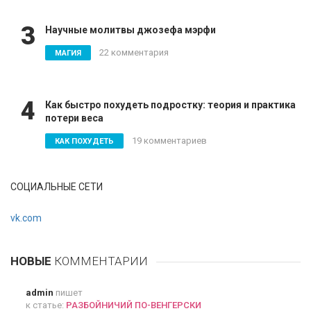
3
Научные молитвы джозефа мэрфи
22 комментария
МАГИЯ
4
Как быстро похудеть подростку: теория и практика
потери веса
19 комментариев
КАК ПОХУДЕТЬ
СОЦИАЛЬНЫЕ СЕТИ
vk.com
НОВЫЕ
КОММЕНТАРИИ
admin
пишет
к статье:
РАЗБОЙНИЧИЙ ПО-ВЕНГЕРСКИ