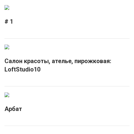
# 1
Салон красоты, ателье, пирожковая:
LoftStudio10
Арбат