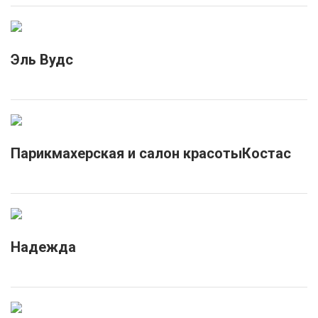
Эль Вудс
Парикмахерская и салон красотыКостас
Надежда