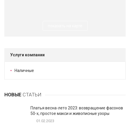
показать на карте
Услуги компании
Наличные
НОВЫЕ
СТАТЬИ
Платья весна-лето 2023: возвращение фасонов
50-х, простое макси и живописные узоры
01.02.2023