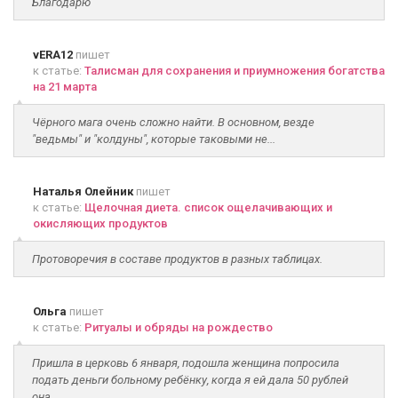
Благодарю
vERA12
пишет
к статье:
Талисман для сохранения и приумножения богатства
на 21 марта
Чёрного мага очень сложно найти. В основном, везде
"ведьмы" и "колдуны", которые таковыми не...
Наталья Олейник
пишет
к статье:
Щелочная диета. список ощелачивающих и
окисляющих продуктов
Протоворечия в составе продуктов в разных таблицах.
Ольга
пишет
к статье:
Ритуалы и обряды на рождество
Пришла в церковь 6 января, подошла женщина попросила
подать деньги больному ребёнку, когда я ей дала 50 рублей
она...