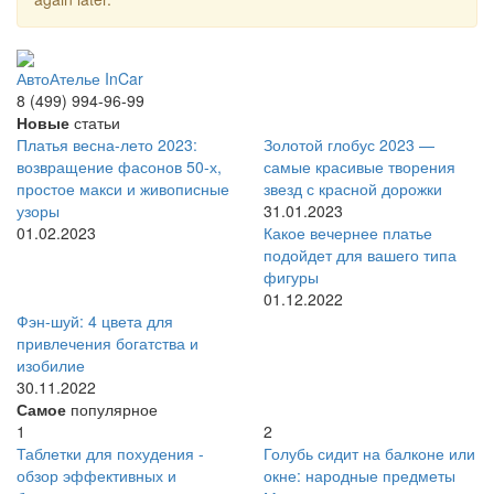
АвтоАтелье InCar
8 (499) 994-96-99
Новые
статьи
Платья весна-лето 2023:
Золотой глобус 2023 —
возвращение фасонов 50-х,
самые красивые творения
простое макси и живописные
звезд с красной дорожки
узоры
31.01.2023
01.02.2023
Какое вечернее платье
подойдет для вашего типа
фигуры
01.12.2022
Фэн-шуй: 4 цвета для
привлечения богатства и
изобилие
30.11.2022
Самое
популярное
1
2
Таблетки для похудения -
Голубь сидит на балконе или
обзор эффективных и
окне: народные предметы