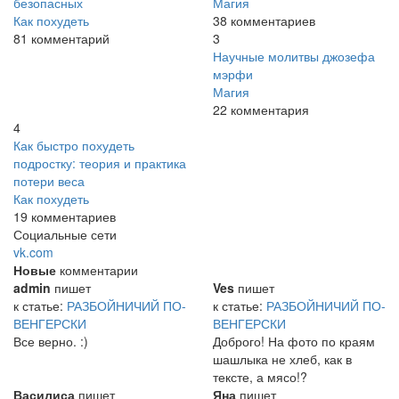
безопасных
Магия
Как похудеть
38 комментариев
81 комментарий
3
Научные молитвы джозефа
мэрфи
Магия
22 комментария
4
Как быстро похудеть
подростку: теория и практика
потери веса
Как похудеть
19 комментариев
Социальные сети
vk.com
Новые
комментарии
admin
пишет
Ves
пишет
к статье:
РАЗБОЙНИЧИЙ ПО-
к статье:
РАЗБОЙНИЧИЙ ПО-
ВЕНГЕРСКИ
ВЕНГЕРСКИ
Все верно. :)
Доброго! На фото по краям
шашлыка не хлеб, как в
тексте, а мясо!?
Василиса
пишет
Яна
пишет