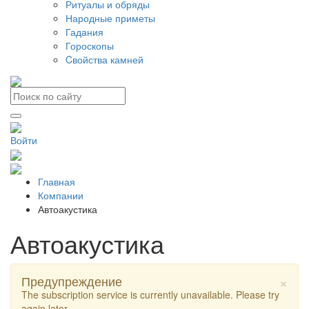
Ритуалы и обряды
Народные приметы
Гадания
Гороскопы
Cвойства камней
Войти
Главная
Компании
Автоакустика
Автоакустика
×
Предупреждение
The subscription service is currently unavailable. Please try
again later.