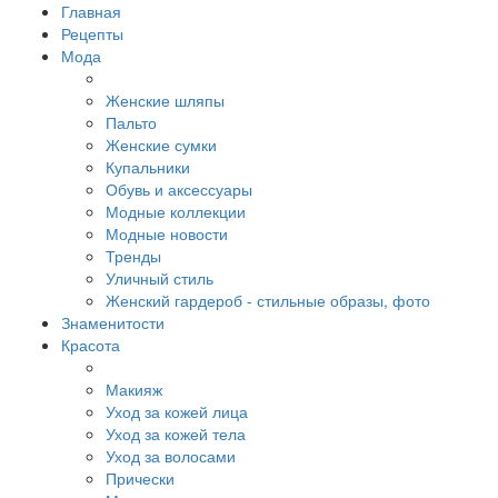
Главная
Рецепты
Мода
Женские шляпы
Пальто
Женские сумки
Купальники
Обувь и аксессуары
Модные коллекции
Модные новости
Тренды
Уличный стиль
Женский гардероб - стильные образы, фото
Знаменитости
Красота
Макияж
Уход за кожей лица
Уход за кожей тела
Уход за волосами
Прически