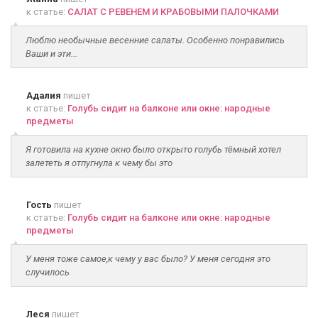
к статье:
САЛАТ С РЕВЕНЕМ И КРАБОВЫМИ ПАЛОЧКАМИ
Люблю необычные весенние салаты. Особенно понравились
Ваши и эти...
Адалия
пишет
к статье:
Голубь сидит на балконе или окне: народные
предметы
Я готовила на кухне окно было открыто голубь тёмный хотел
залететь я отпугнула к чему бы это
Гость
пишет
к статье:
Голубь сидит на балконе или окне: народные
предметы
У меня тоже самое,к чему у вас было? У меня сегодня это
случилось
Леся
пишет