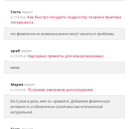
Гость
пишет
к статье:
Как быстро похудеть подростку: теория и практика
потери веса
это физически не возможно,иначе могут начаться проблемы
араб
пишет
к статье:
Народные приметы для новорожденных
мама
Мария
пишет
к статье:
15 лучших завтраков для похудения
Ем 2 раза в день, мне оч. нравится. Добавляю физическую
активность и обязательно сухой массаж итальянской
натуральной...