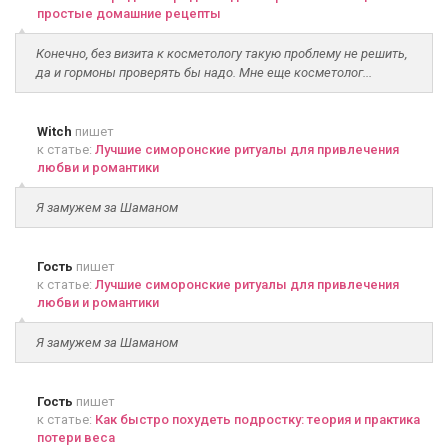
простые домашние рецепты
Конечно, без визита к косметологу такую проблему не решить,
да и гормоны проверять бы надо. Мне еще косметолог...
Witch
пишет
к статье:
Лучшие симоронские ритуалы для привлечения
любви и романтики
Я замужем за Шаманом
Гость
пишет
к статье:
Лучшие симоронские ритуалы для привлечения
любви и романтики
Я замужем за Шаманом
Гость
пишет
к статье:
Как быстро похудеть подростку: теория и практика
потери веса