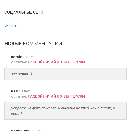
СОЦИАЛЬНЫЕ СЕТИ
vk.com
НОВЫЕ
КОММЕНТАРИИ
admin
пишет
к статье:
РАЗБОЙНИЧИЙ ПО-ВЕНГЕРСКИ
Все верно. :)
Ves
пишет
к статье:
РАЗБОЙНИЧИЙ ПО-ВЕНГЕРСКИ
Доброго! На фото по краям шашлыка не хлеб, как в тексте, а
мясо!?
Василиса
пишет