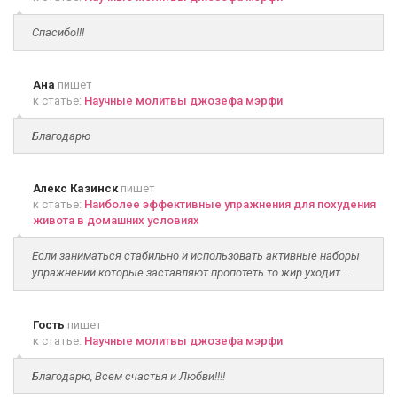
Спасибо!!!
Ана
пишет
к статье:
Научные молитвы джозефа мэрфи
Благодарю
Алекс Казинск
пишет
к статье:
Наиболее эффективные упражнения для похудения
живота в домашних условиях
Если заниматься стабильно и использовать активные наборы
упражнений которые заставляют пропотеть то жир уходит....
Гость
пишет
к статье:
Научные молитвы джозефа мэрфи
Благодарю, Всем счастья и Любви!!!!