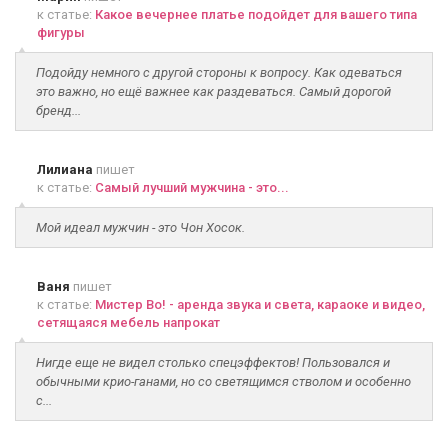
к статье:
Какое вечернее платье подойдет для вашего типа
фигуры
Подойду немного с другой стороны к вопросу. Как одеваться
это важно, но ещё важнее как раздеваться. Самый дорогой
бренд...
Лилиана
пишет
к статье:
Самый лучший мужчина - это...
Мой идеал мужчин - это Чон Хосок.
Ваня
пишет
к статье:
Мистер Во! - аренда звука и света, караоке и видео,
сетящаяся мебель напрокат
Нигде еще не видел столько спецэффектов! Пользовался и
обычными крио-ганами, но со светящимся стволом и особенно
с...