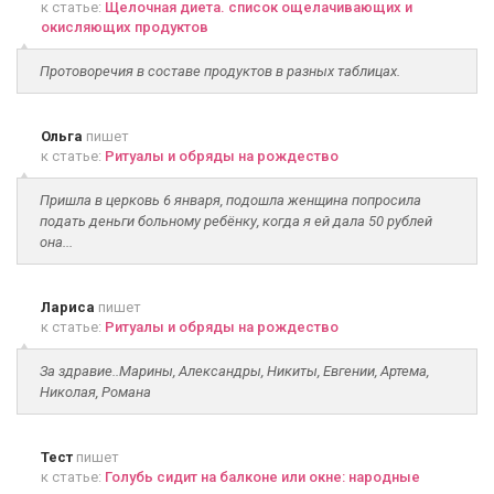
к статье:
Щелочная диета. список ощелачивающих и
окисляющих продуктов
Протоворечия в составе продуктов в разных таблицах.
Ольга
пишет
к статье:
Ритуалы и обряды на рождество
Пришла в церковь 6 января, подошла женщина попросила
подать деньги больному ребёнку, когда я ей дала 50 рублей
она...
Лариса
пишет
к статье:
Ритуалы и обряды на рождество
За здравие..Марины, Александры, Никиты, Евгении, Артема,
Николая, Романа
Тест
пишет
к статье:
Голубь сидит на балконе или окне: народные