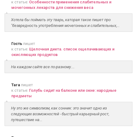
к статье:
Особенности применения слабительных и
мочегонных лекарств для снижения веса
Хотела бы поймать эту тварь, каторая такое пишет про
"безвредность употребления мочегонных и слабительных,...
Гость
пишет
к статье:
Щелочная диета. список ощелачивающих и
окисляющих продуктов
На каждом сайте все по-разному....
Tara
пишет
к статье:
Голубь сидит на балконе или окне: народные
предметы
Ну это же символизм, как сонник: это значит одно из
следующих возможностей - быстрый карьерный рост,
путешествие на...