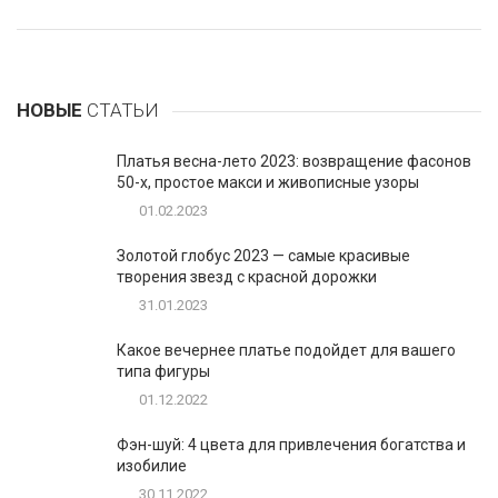
НОВЫЕ
СТАТЬИ
Платья весна-лето 2023: возвращение фасонов
50-х, простое макси и живописные узоры
01.02.2023
Золотой глобус 2023 — самые красивые
творения звезд с красной дорожки
31.01.2023
Какое вечернее платье подойдет для вашего
типа фигуры
01.12.2022
Фэн-шуй: 4 цвета для привлечения богатства и
изобилие
30.11.2022