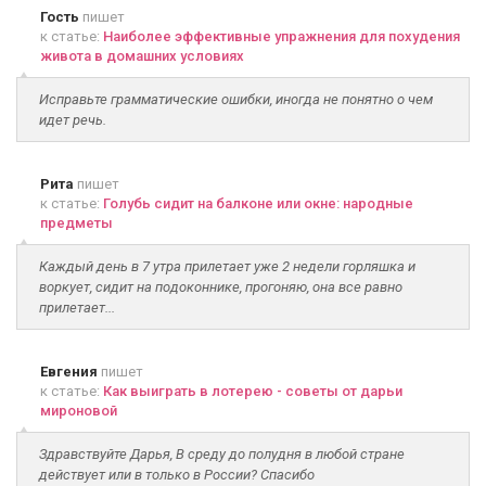
Гость
пишет
к статье:
Наиболее эффективные упражнения для похудения
живота в домашних условиях
Исправьте грамматические ошибки, иногда не понятно о чем
идет речь.
Рита
пишет
к статье:
Голубь сидит на балконе или окне: народные
предметы
Каждый день в 7 утра прилетает уже 2 недели горляшка и
воркует, сидит на подоконнике, прогоняю, она все равно
прилетает...
Евгения
пишет
к статье:
Как выиграть в лотерею - советы от дарьи
мироновой
Здравствуйте Дарья, В среду до полудня в любой стране
действует или в только в России? Спасибо