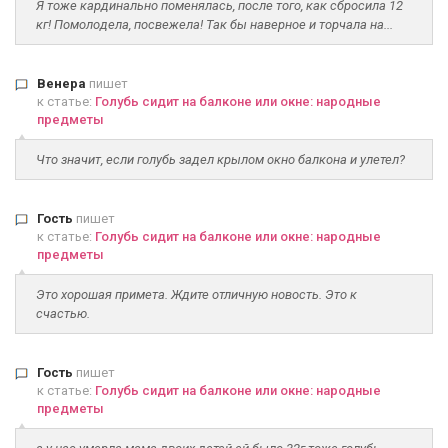
Я тоже кардинально поменялась, после того, как сбросила 12
кг! Помолодела, посвежела! Так бы наверное и торчала на...
Венера
пишет
к статье:
Голубь сидит на балконе или окне: народные
предметы
Что значит, если голубь задел крылом окно балкона и улетел?
Гость
пишет
к статье:
Голубь сидит на балконе или окне: народные
предметы
Это хорошая примета. Ждите отличную новость. Это к
счастью.
Гость
пишет
к статье:
Голубь сидит на балконе или окне: народные
предметы