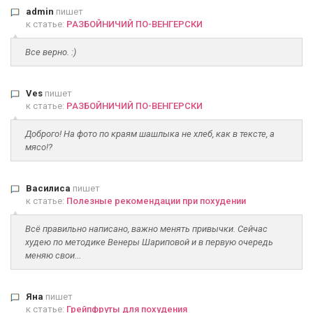
admin
пишет
к статье:
РАЗБОЙНИЧИЙ ПО-ВЕНГЕРСКИ
Все верно. :)
Ves
пишет
к статье:
РАЗБОЙНИЧИЙ ПО-ВЕНГЕРСКИ
Доброго! На фото по краям шашлыка не хлеб, как в тексте, а
мясо!?
Василиса
пишет
к статье:
Полезные рекомендации при похудении
Всё правильно написано, важно менять привычки. Сейчас
худею по методике Венеры Шариповой и в первую очередь
меняю свои...
Яна
пишет
к статье:
Грейпфруты для похудения