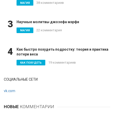
38 комментариев
МАГИЯ
3
Научные молитвы джозефа мэрфи
22 комментария
МАГИЯ
4
Как быстро похудеть подростку: теория и практика
потери веса
19 комментариев
КАК ПОХУДЕТЬ
СОЦИАЛЬНЫЕ СЕТИ
vk.com
НОВЫЕ
КОММЕНТАРИИ