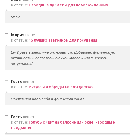
к статье:
Народные приметы для новорожденных
мама
Мария
пишет
к статье:
15 лучших завтраков для похудения
Ем 2 раза в день, мне оч. нравится. Добавляю физическую
активность и обязательно сухой массаж итальянской
натуральной...
Гость
пишет
к статье:
Ритуалы и обряды на рождество
Почтстится надо себя и денежный канал
Гость
пишет
к статье:
Голубь сидит на балконе или окне: народные
предметы