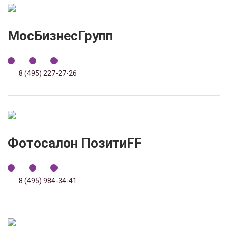
МосБизнесГрупп
8 (495) 227-27-26
Фотосалон ПозитиFF
8 (495) 984-34-41