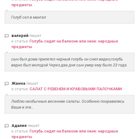
предметы
Голуб сел в мангал
валерий
пишет
к статье:
Голубь сидит на балконе или окне: народные
предметы
сын был дома прилетел черный голубь он снял видео,голубь
видно был молодой.Через два дня сын умер ему было 23 года.
Жанна
пишет
к статье:
САЛАТ С РЕВЕНЕМ И КРАБОВЫМИ ПАЛОЧКАМИ
Люблю необычные весенние салаты. Особенно понравились
Ваши и эти...
Адалия
пишет
к статье:
Голубь сидит на балконе или окне: народные
предметы