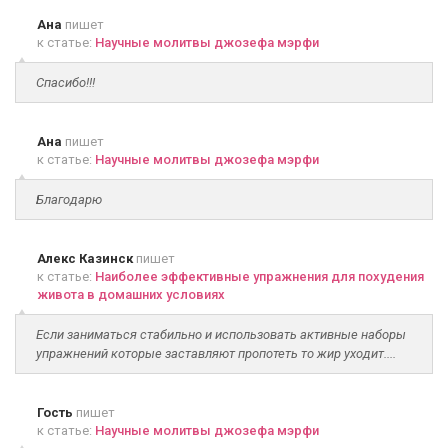
Ана
пишет
к статье:
Научные молитвы джозефа мэрфи
Спасибо!!!
Ана
пишет
к статье:
Научные молитвы джозефа мэрфи
Благодарю
Алекс Казинск
пишет
к статье:
Наиболее эффективные упражнения для похудения
живота в домашних условиях
Если заниматься стабильно и использовать активные наборы
упражнений которые заставляют пропотеть то жир уходит....
Гость
пишет
к статье:
Научные молитвы джозефа мэрфи