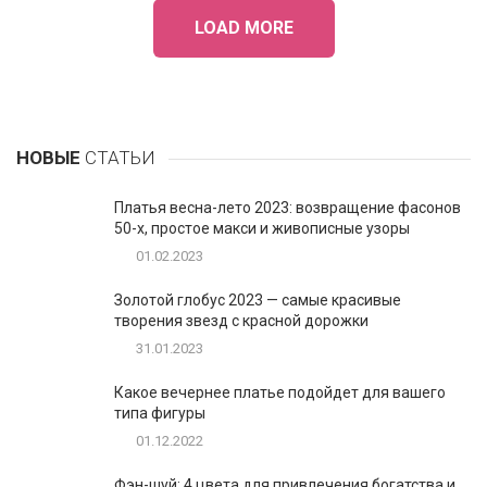
LOAD MORE
НОВЫЕ
СТАТЬИ
Платья весна-лето 2023: возвращение фасонов
50-х, простое макси и живописные узоры
01.02.2023
Золотой глобус 2023 — самые красивые
творения звезд с красной дорожки
31.01.2023
Какое вечернее платье подойдет для вашего
типа фигуры
01.12.2022
Фэн-шуй: 4 цвета для привлечения богатства и