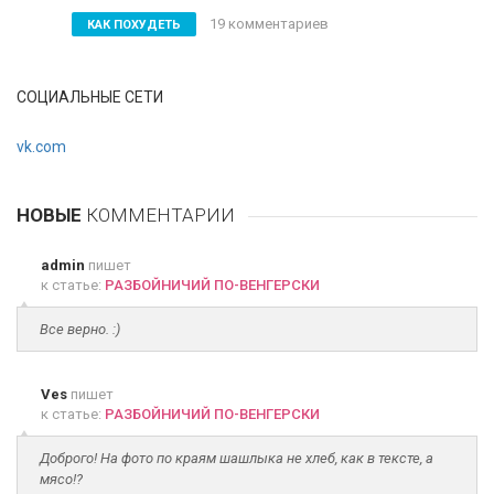
19 комментариев
КАК ПОХУДЕТЬ
СОЦИАЛЬНЫЕ СЕТИ
vk.com
НОВЫЕ
КОММЕНТАРИИ
admin
пишет
к статье:
РАЗБОЙНИЧИЙ ПО-ВЕНГЕРСКИ
Все верно. :)
Ves
пишет
к статье:
РАЗБОЙНИЧИЙ ПО-ВЕНГЕРСКИ
Доброго! На фото по краям шашлыка не хлеб, как в тексте, а
мясо!?