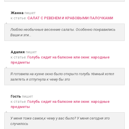
Жанна
пишет
к статье:
САЛАТ С РЕВЕНЕМ И КРАБОВЫМИ ПАЛОЧКАМИ
Люблю необычные весенние салаты. Особенно понравились
Ваши и эти...
Адалия
пишет
к статье:
Голубь сидит на балконе или окне: народные
предметы
Я готовила на кухне окно было открыто голубь тёмный хотел
залететь я отпугнула к чему бы это
Гость
пишет
к статье:
Голубь сидит на балконе или окне: народные
предметы
У меня тоже самое,к чему у вас было? У меня сегодня это
случилось