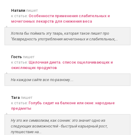
Натали
пишет
к статье:
Особенности применения слабительных и
мочегонных лекарств для снижения веса
Хотела бы поймать эту тварь, каторая такое пишет про
"безвредность употребления мочегонных и слабительных,...
Гость
пишет
к статье:
Щелочная диета. список ощелачивающих и
окисляющих продуктов
На каждом сайте все по-разному....
Tara
пишет
к статье:
Голубь сидит на балконе или окне: народные
предметы
Ну это же символизм, как сонник: это значит одно из
следующих возможностей - быстрый карьерный рост,
путешествие на...