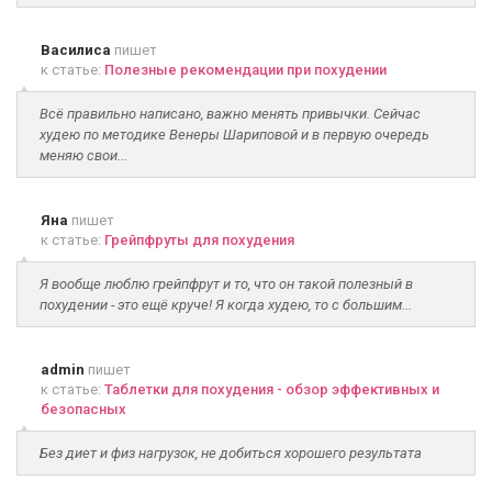
Василиса
пишет
к статье:
Полезные рекомендации при похудении
Всё правильно написано, важно менять привычки. Сейчас
худею по методике Венеры Шариповой и в первую очередь
меняю свои...
Яна
пишет
к статье:
Грейпфруты для похудения
Я вообще люблю грейпфрут и то, что он такой полезный в
похудении - это ещё круче! Я когда худею, то с большим...
admin
пишет
к статье:
Таблетки для похудения - обзор эффективных и
безопасных
Без диет и физ нагрузок, не добиться хорошего результата