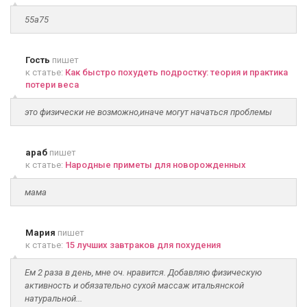
55а75
Гость
пишет
к статье:
Как быстро похудеть подростку: теория и практика
потери веса
это физически не возможно,иначе могут начаться проблемы
араб
пишет
к статье:
Народные приметы для новорожденных
мама
Мария
пишет
к статье:
15 лучших завтраков для похудения
Ем 2 раза в день, мне оч. нравится. Добавляю физическую
активность и обязательно сухой массаж итальянской
натуральной...