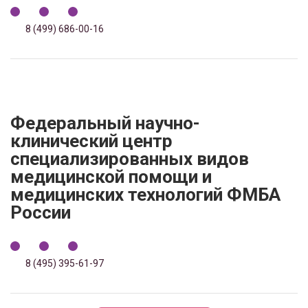
8 (499) 686-00-16
Федеральный научно-
клинический центр
специализированных видов
медицинской помощи и
медицинских технологий ФМБА
России
8 (495) 395-61-97