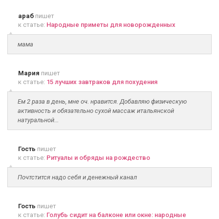
араб
пишет
к статье:
Народные приметы для новорожденных
мама
Мария
пишет
к статье:
15 лучших завтраков для похудения
Ем 2 раза в день, мне оч. нравится. Добавляю физическую
активность и обязательно сухой массаж итальянской
натуральной...
Гость
пишет
к статье:
Ритуалы и обряды на рождество
Почтстится надо себя и денежный канал
Гость
пишет
к статье:
Голубь сидит на балконе или окне: народные