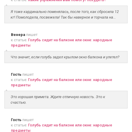
Я тоже кардинально поменялась, после того, как сбросила 12
кг! Помолодела, посвежела! Так бы наверное и торчала на...
Венера
пишет
к статье:
Голубь сидит на балконе или окне: народные
предметы
Что значит, если голубь задел крылом окно балкона и улетел?
Гость
пишет
к статье:
Голубь сидит на балконе или окне: народные
предметы
Это хорошая примета. Ждите отличную новость. Это к
счастью.
Гость
пишет
к статье:
Голубь сидит на балконе или окне: народные
предметы