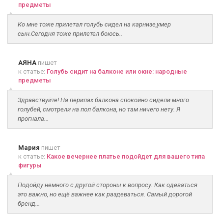
предметы
Ко мне тоже прилетал голубь сидел на карнизе,умер
сын.Сегодня тоже прилетел боюсь..
АЯНА
пишет
к статье:
Голубь сидит на балконе или окне: народные
предметы
Здравствуйте! На перилах балкона спокойно сидели много
голубей, смотрели на пол балкона, но там ничего нету. Я
прогнала...
Мария
пишет
к статье:
Какое вечернее платье подойдет для вашего типа
фигуры
Подойду немного с другой стороны к вопросу. Как одеваться
это важно, но ещё важнее как раздеваться. Самый дорогой
бренд...