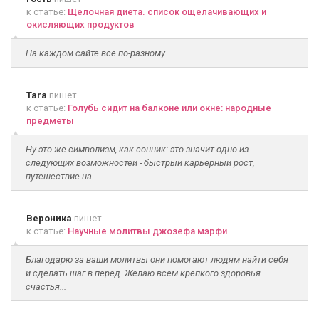
к статье:
Щелочная диета. список ощелачивающих и
окисляющих продуктов
На каждом сайте все по-разному....
Tara
пишет
к статье:
Голубь сидит на балконе или окне: народные
предметы
Ну это же символизм, как сонник: это значит одно из
следующих возможностей - быстрый карьерный рост,
путешествие на...
Вероника
пишет
к статье:
Научные молитвы джозефа мэрфи
Благодарю за ваши молитвы они помогают людям найти себя
и сделать шаг в перед. Желаю всем крепкого здоровья
счастья...