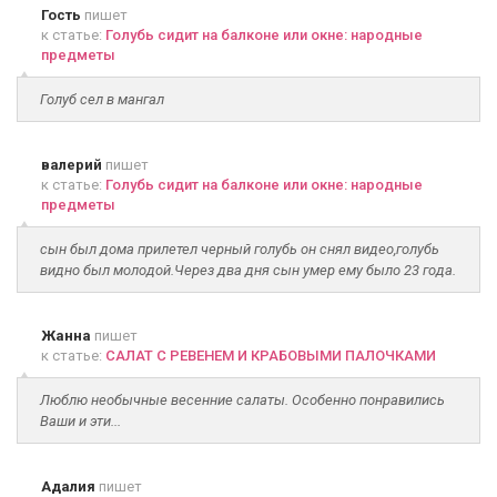
Гость
пишет
к статье:
Голубь сидит на балконе или окне: народные
предметы
Голуб сел в мангал
валерий
пишет
к статье:
Голубь сидит на балконе или окне: народные
предметы
сын был дома прилетел черный голубь он снял видео,голубь
видно был молодой.Через два дня сын умер ему было 23 года.
Жанна
пишет
к статье:
САЛАТ С РЕВЕНЕМ И КРАБОВЫМИ ПАЛОЧКАМИ
Люблю необычные весенние салаты. Особенно понравились
Ваши и эти...
Адалия
пишет