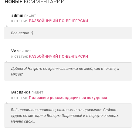
НОВЫЕ
КОММЕНТАРИИ
admin
пишет
к статье:
РАЗБОЙНИЧИЙ ПО-ВЕНГЕРСКИ
Все верно. :)
Ves
пишет
к статье:
РАЗБОЙНИЧИЙ ПО-ВЕНГЕРСКИ
Доброго! На фото по краям шашлыка не хлеб, как в тексте, а
мясо!?
Василиса
пишет
к статье:
Полезные рекомендации при похудении
Всё правильно написано, важно менять привычки. Сейчас
худею по методике Венеры Шариповой и в первую очередь
меняю свои...