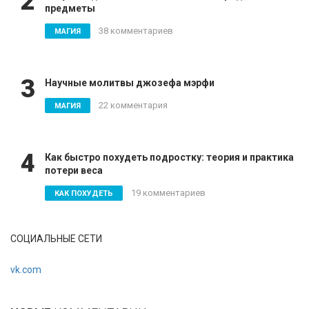
2
предметы
38 комментариев
МАГИЯ
3
Научные молитвы джозефа мэрфи
22 комментария
МАГИЯ
4
Как быстро похудеть подростку: теория и практика
потери веса
19 комментариев
КАК ПОХУДЕТЬ
СОЦИАЛЬНЫЕ СЕТИ
vk.com