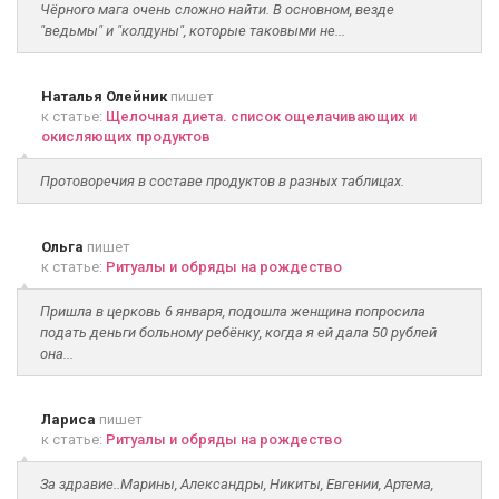
Чёрного мага очень сложно найти. В основном, везде
"ведьмы" и "колдуны", которые таковыми не...
Наталья Олейник
пишет
к статье:
Щелочная диета. список ощелачивающих и
окисляющих продуктов
Протоворечия в составе продуктов в разных таблицах.
Ольга
пишет
к статье:
Ритуалы и обряды на рождество
Пришла в церковь 6 января, подошла женщина попросила
подать деньги больному ребёнку, когда я ей дала 50 рублей
она...
Лариса
пишет
к статье:
Ритуалы и обряды на рождество
За здравие..Марины, Александры, Никиты, Евгении, Артема,