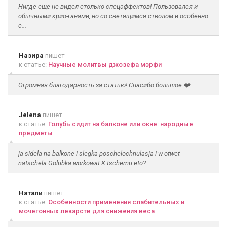
Нигде еще не видел столько спецэффектов! Пользовался и
обычными крио-ганами, но со светящимся стволом и особенно
с...
Назира
пишет
к статье:
Научные молитвы джозефа мэрфи
Огромная благодарность за статью! Спасибо большое ❤️
Jelena
пишет
к статье:
Голубь сидит на балконе или окне: народные
предметы
ja sidela na balkone i slegka poschelochnulasja i w otwet
natschela Golubka workowat.K tschemu eto?
Натали
пишет
к статье:
Особенности применения слабительных и
мочегонных лекарств для снижения веса