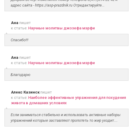
адрес сайта - https://asp-prazdnik.ru Отредактируйте...
Ана
пишет
к статье:
Научные молитвы джозефа мэрфи
Спасибо!!!
Ана
пишет
к статье:
Научные молитвы джозефа мэрфи
Благодарю
Алекс Казинск
пишет
к статье:
Наиболее эффективные упражнения для похудения
живота в домашних условиях
Если заниматься стабильно и использовать активные наборы
упражнений которые заставляют пропотеть то жир уходит....