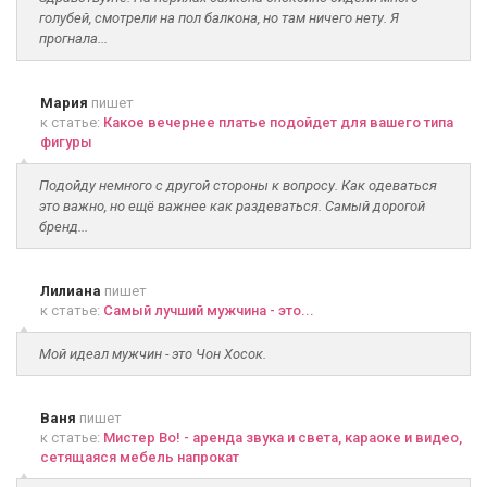
голубей, смотрели на пол балкона, но там ничего нету. Я
прогнала...
Мария
пишет
к статье:
Какое вечернее платье подойдет для вашего типа
фигуры
Подойду немного с другой стороны к вопросу. Как одеваться
это важно, но ещё важнее как раздеваться. Самый дорогой
бренд...
Лилиана
пишет
к статье:
Самый лучший мужчина - это...
Мой идеал мужчин - это Чон Хосок.
Ваня
пишет
к статье:
Мистер Во! - аренда звука и света, караоке и видео,
сетящаяся мебель напрокат