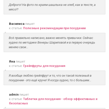
Доброго! На фото по краям шашлыка не хлеб, как в тексте, а
мясо!?
Василиса
пишет
к статье:
Полезные рекомендации при похудении
Всё правильно написано, важно менять привычки. Сейчас
худею по методике Венеры Шариповой и в первую очередь
меняю свои...
Яна
пишет
к статье:
Грейпфруты для похудения
Я вообще люблю грейпфрут и то, что он такой полезный в
похудении - это ещё круче! Я когда худею, то с большим...
admin
пишет
к статье:
Таблетки для похудения - обзор эффективных и
безопасных