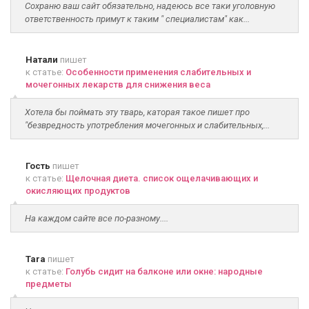
Сохраню ваш сайт обязательно, надеюсь все таки уголовную
ответственность примут к таким " специалистам" как...
Натали
пишет
к статье:
Особенности применения слабительных и
мочегонных лекарств для снижения веса
Хотела бы поймать эту тварь, каторая такое пишет про
"безвредность употребления мочегонных и слабительных,...
Гость
пишет
к статье:
Щелочная диета. список ощелачивающих и
окисляющих продуктов
На каждом сайте все по-разному....
Tara
пишет
к статье:
Голубь сидит на балконе или окне: народные
предметы