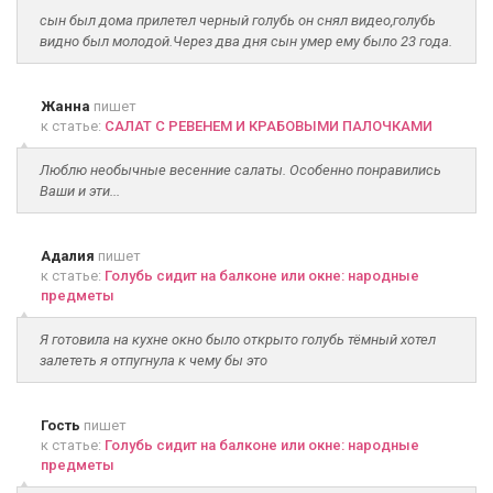
сын был дома прилетел черный голубь он снял видео,голубь
видно был молодой.Через два дня сын умер ему было 23 года.
Жанна
пишет
к статье:
САЛАТ С РЕВЕНЕМ И КРАБОВЫМИ ПАЛОЧКАМИ
Люблю необычные весенние салаты. Особенно понравились
Ваши и эти...
Адалия
пишет
к статье:
Голубь сидит на балконе или окне: народные
предметы
Я готовила на кухне окно было открыто голубь тёмный хотел
залететь я отпугнула к чему бы это
Гость
пишет
к статье:
Голубь сидит на балконе или окне: народные
предметы