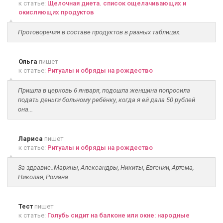
к статье:
Щелочная диета. список ощелачивающих и
окисляющих продуктов
Протоворечия в составе продуктов в разных таблицах.
Ольга
пишет
к статье:
Ритуалы и обряды на рождество
Пришла в церковь 6 января, подошла женщина попросила
подать деньги больному ребёнку, когда я ей дала 50 рублей
она...
Лариса
пишет
к статье:
Ритуалы и обряды на рождество
За здравие..Марины, Александры, Никиты, Евгении, Артема,
Николая, Романа
Тест
пишет
к статье:
Голубь сидит на балконе или окне: народные