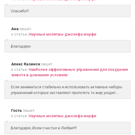
Спасибо!!!
Ана
пишет
к статье:
Научные молитвы джозефа мэрфи
Благодарю
Алекс Казинск
пишет
к статье:
Наиболее эффективные упражнения для похудения
живота в домашних условиях
Если заниматься стабильно и использовать активные наборы
упражнений которые заставляют пропотеть то жир уходит....
Гость
пишет
к статье:
Научные молитвы джозефа мэрфи
Благодарю, Всем счастья и Любви!!!!