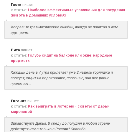
Гость
пишет
к статье:
Наиболее эффективные упражнения для похудения
живота в домашних условиях
Исправьте грамматические ошибки, иногда не понятно о чем
идет речь.
Рита
пишет
к статье:
Голубь сидит на балконе или окне: народные
предметы
Каждый день в 7 утра прилетает уже 2 недели горляшка и
воркует, сидит на подоконнике, прогоняю, она все равно
прилетает...
Евгения
пишет
к статье:
Как выиграть в лотерею - советы от дарьи
мироновой
Здравствуйте Дарья, В среду до полудня в любой стране
действует или в только в России? Спасибо