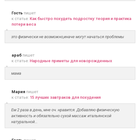
Гость
пишет
к статье:
Как быстро похудеть подростку: теория и практика
потери веса
это физически не возможно,иначе могут начаться проблемы
араб
пишет
к статье:
Народные приметы для новорожденных
мама
Мария
пишет
к статье:
15 лучших завтраков для похудения
Ем 2 раза в день, мне оч. нравится. Добавляю физическую
активность и обязательно сухой массаж итальянской
натуральной...