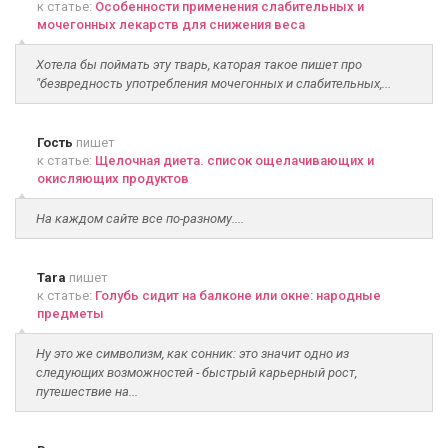
к статье:
Особенности применения слабительных и
мочегонных лекарств для снижения веса
Хотела бы поймать эту тварь, каторая такое пишет про
"безвредность употребления мочегонных и слабительных,...
Гость
пишет
к статье:
Щелочная диета. список ощелачивающих и
окисляющих продуктов
На каждом сайте все по-разному....
Tara
пишет
к статье:
Голубь сидит на балконе или окне: народные
предметы
Ну это же символизм, как сонник: это значит одно из
следующих возможностей - быстрый карьерный рост,
путешествие на...