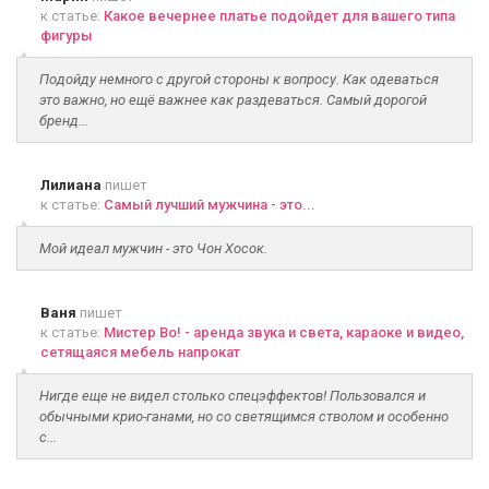
к статье:
Какое вечернее платье подойдет для вашего типа
фигуры
Подойду немного с другой стороны к вопросу. Как одеваться
это важно, но ещё важнее как раздеваться. Самый дорогой
бренд...
Лилиана
пишет
к статье:
Самый лучший мужчина - это...
Мой идеал мужчин - это Чон Хосок.
Ваня
пишет
к статье:
Мистер Во! - аренда звука и света, караоке и видео,
сетящаяся мебель напрокат
Нигде еще не видел столько спецэффектов! Пользовался и
обычными крио-ганами, но со светящимся стволом и особенно
с...