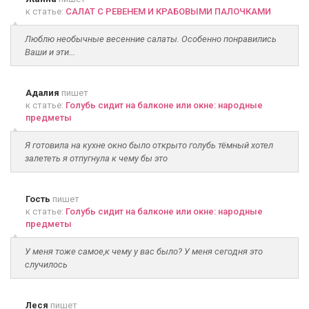
к статье:
САЛАТ С РЕВЕНЕМ И КРАБОВЫМИ ПАЛОЧКАМИ
Люблю необычные весенние салаты. Особенно понравились
Ваши и эти...
Адалия
пишет
к статье:
Голубь сидит на балконе или окне: народные
предметы
Я готовила на кухне окно было открыто голубь тёмный хотел
залететь я отпугнула к чему бы это
Гость
пишет
к статье:
Голубь сидит на балконе или окне: народные
предметы
У меня тоже самое,к чему у вас было? У меня сегодня это
случилось
Леся
пишет