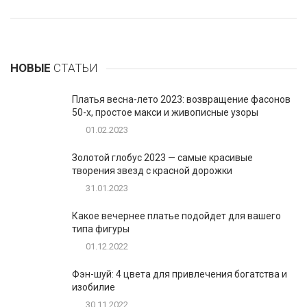
НОВЫЕ
СТАТЬИ
Платья весна-лето 2023: возвращение фасонов
50-х, простое макси и живописные узоры
01.02.2023
Золотой глобус 2023 — самые красивые
творения звезд с красной дорожки
31.01.2023
Какое вечернее платье подойдет для вашего
типа фигуры
01.12.2022
Фэн-шуй: 4 цвета для привлечения богатства и
изобилие
30.11.2022