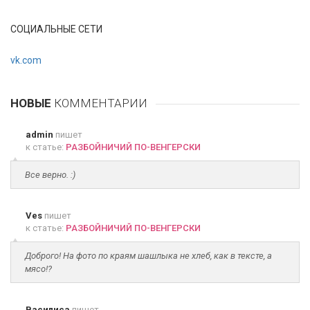
СОЦИАЛЬНЫЕ СЕТИ
vk.com
НОВЫЕ
КОММЕНТАРИИ
admin
пишет
к статье:
РАЗБОЙНИЧИЙ ПО-ВЕНГЕРСКИ
Все верно. :)
Ves
пишет
к статье:
РАЗБОЙНИЧИЙ ПО-ВЕНГЕРСКИ
Доброго! На фото по краям шашлыка не хлеб, как в тексте, а
мясо!?
Василиса
пишет