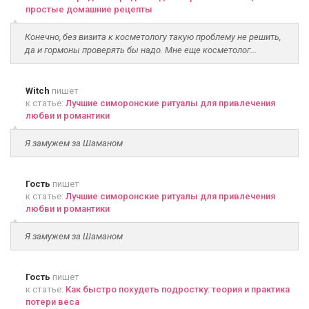
простые домашние рецепты
Конечно, без визита к косметологу такую проблему не решить,
да и гормоны проверять бы надо. Мне еще косметолог...
Witch
пишет
к статье:
Лучшие симоронские ритуалы для привлечения
любви и романтики
Я замужем за Шаманом
Гость
пишет
к статье:
Лучшие симоронские ритуалы для привлечения
любви и романтики
Я замужем за Шаманом
Гость
пишет
к статье:
Как быстро похудеть подростку: теория и практика
потери веса