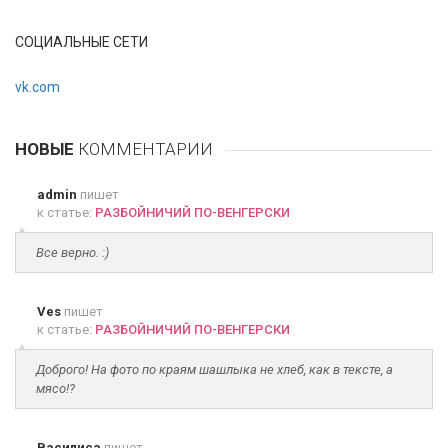
СОЦИАЛЬНЫЕ СЕТИ
vk.com
НОВЫЕ
КОММЕНТАРИИ
admin
пишет
к статье:
РАЗБОЙНИЧИЙ ПО-ВЕНГЕРСКИ
Все верно. :)
Ves
пишет
к статье:
РАЗБОЙНИЧИЙ ПО-ВЕНГЕРСКИ
Доброго! На фото по краям шашлыка не хлеб, как в тексте, а
мясо!?
Василиса
пишет