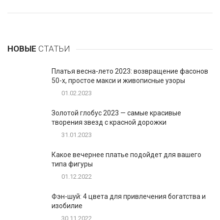
НОВЫЕ
СТАТЬИ
Платья весна-лето 2023: возвращение фасонов
50-х, простое макси и живописные узоры
01.02.2023
Золотой глобус 2023 — самые красивые
творения звезд с красной дорожки
31.01.2023
Какое вечернее платье подойдет для вашего
типа фигуры
01.12.2022
Фэн-шуй: 4 цвета для привлечения богатства и
изобилие
30.11.2022