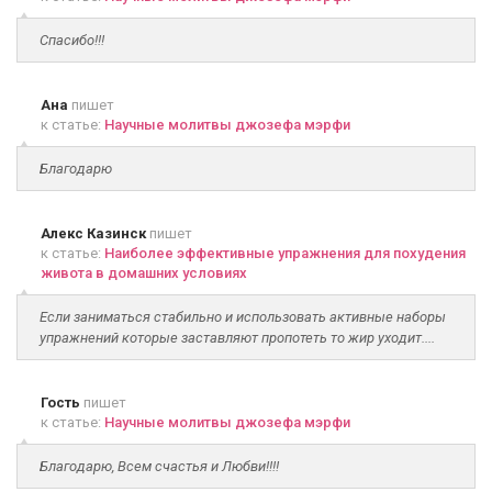
Спасибо!!!
Ана
пишет
к статье:
Научные молитвы джозефа мэрфи
Благодарю
Алекс Казинск
пишет
к статье:
Наиболее эффективные упражнения для похудения
живота в домашних условиях
Если заниматься стабильно и использовать активные наборы
упражнений которые заставляют пропотеть то жир уходит....
Гость
пишет
к статье:
Научные молитвы джозефа мэрфи
Благодарю, Всем счастья и Любви!!!!