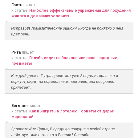
Гость
пишет
к статье:
Наиболее эффективные упражнения для похудения
живота в домашних условиях
Исправьте грамматические ошибки, иногда не понятно о чем
идет речь.
Рита
пишет
к статье:
Голубь сидит на балконе или окне: народные
предметы
Каждый день в 7 утра прилетает уже 2 недели горляшка и
воркует, сидит на подоконнике, прогоняю, она все равно
прилетает...
Евгения
пишет
к статье:
Как выиграть в лотерею - советы от дарьи
мироновой
Здравствуйте Дарья, В среду до полудня в любой стране
действует или в только в России? Спасибо