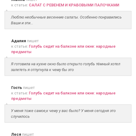
к статье:
САЛАТ С РЕВЕНЕМ И КРАБОВЫМИ ПАЛОЧКАМИ
Люблю необычные весенние салаты. Особенно понравились
Ваши и эти...
Адалия
пишет
к статье:
Голубь сидит на балконе или окне: народные
предметы
Я готовила на кухне окно было открыто голубь тёмный хотел
залететь я отпугнула к чему бы это
Гость
пишет
к статье:
Голубь сидит на балконе или окне: народные
предметы
У меня тоже самое,к чему у вас было? У меня сегодня это
случилось
Леся
пишет