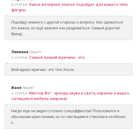
к статье:
Какое вечернее платье подойдет для вашего типа
фигуры
Подойду немного с другой стороны к вопросу. Как одеваться
это важно, но ещё важнее как раздеваться. Самый дорогой
бренд...
Лилиана
пишет
к статье:
Самый лучший мужчина - это...
Мой идеал мужчин - это Чон Хосок.
Ваня
пишет
к статье:
Мистер Во! - аренда звука и света, караоке и видео,
сетящаяся мебель напрокат
Нигде еще не видел столько спецэффектов! Пользовался и
обычными крио-ганами, но со светящимся стволом и особенно
с...