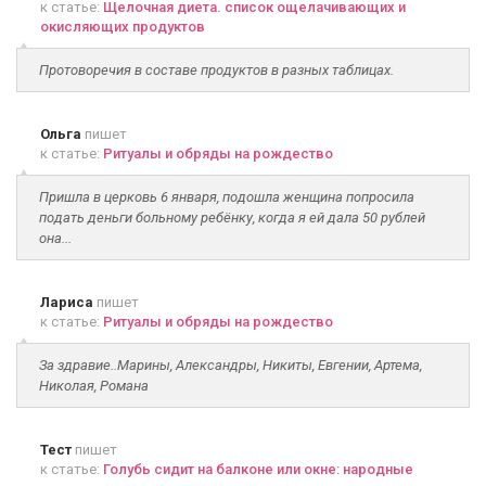
к статье:
Щелочная диета. список ощелачивающих и
окисляющих продуктов
Протоворечия в составе продуктов в разных таблицах.
Ольга
пишет
к статье:
Ритуалы и обряды на рождество
Пришла в церковь 6 января, подошла женщина попросила
подать деньги больному ребёнку, когда я ей дала 50 рублей
она...
Лариса
пишет
к статье:
Ритуалы и обряды на рождество
За здравие..Марины, Александры, Никиты, Евгении, Артема,
Николая, Романа
Тест
пишет
к статье:
Голубь сидит на балконе или окне: народные