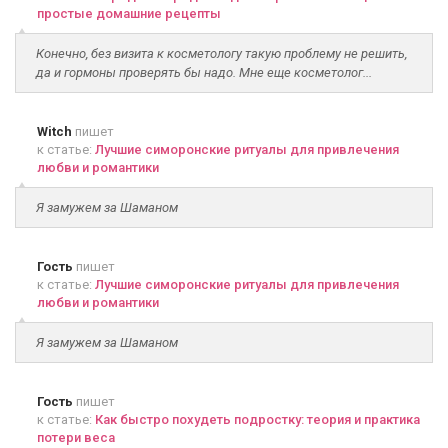
простые домашние рецепты
Конечно, без визита к косметологу такую проблему не решить,
да и гормоны проверять бы надо. Мне еще косметолог...
Witch
пишет
к статье:
Лучшие симоронские ритуалы для привлечения
любви и романтики
Я замужем за Шаманом
Гость
пишет
к статье:
Лучшие симоронские ритуалы для привлечения
любви и романтики
Я замужем за Шаманом
Гость
пишет
к статье:
Как быстро похудеть подростку: теория и практика
потери веса