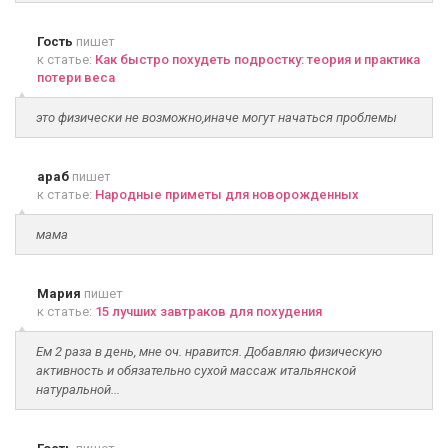
Гость
пишет
к статье:
Как быстро похудеть подростку: теория и практика
потери веса
это физически не возможно,иначе могут начаться проблемы
араб
пишет
к статье:
Народные приметы для новорожденных
мама
Мария
пишет
к статье:
15 лучших завтраков для похудения
Ем 2 раза в день, мне оч. нравится. Добавляю физическую
активность и обязательно сухой массаж итальянской
натуральной...