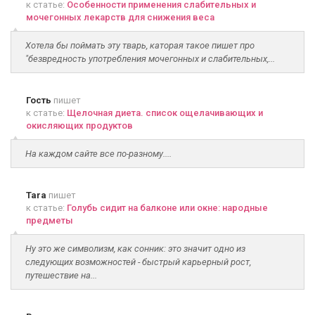
к статье:
Особенности применения слабительных и
мочегонных лекарств для снижения веса
Хотела бы поймать эту тварь, каторая такое пишет про
"безвредность употребления мочегонных и слабительных,...
Гость
пишет
к статье:
Щелочная диета. список ощелачивающих и
окисляющих продуктов
На каждом сайте все по-разному....
Tara
пишет
к статье:
Голубь сидит на балконе или окне: народные
предметы
Ну это же символизм, как сонник: это значит одно из
следующих возможностей - быстрый карьерный рост,
путешествие на...