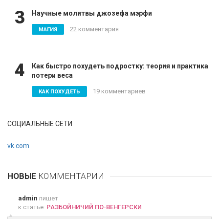
3
Научные молитвы джозефа мэрфи
22 комментария
МАГИЯ
4
Как быстро похудеть подростку: теория и практика
потери веса
19 комментариев
КАК ПОХУДЕТЬ
СОЦИАЛЬНЫЕ СЕТИ
vk.com
НОВЫЕ
КОММЕНТАРИИ
admin
пишет
к статье:
РАЗБОЙНИЧИЙ ПО-ВЕНГЕРСКИ