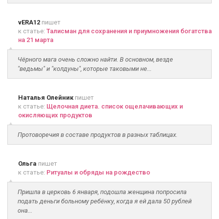
vERA12
пишет
к статье:
Талисман для сохранения и приумножения богатства
на 21 марта
Чёрного мага очень сложно найти. В основном, везде
"ведьмы" и "колдуны", которые таковыми не...
Наталья Олейник
пишет
к статье:
Щелочная диета. список ощелачивающих и
окисляющих продуктов
Протоворечия в составе продуктов в разных таблицах.
Ольга
пишет
к статье:
Ритуалы и обряды на рождество
Пришла в церковь 6 января, подошла женщина попросила
подать деньги больному ребёнку, когда я ей дала 50 рублей
она...