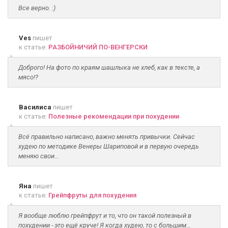
Все верно. :)
Ves
пишет
к статье:
РАЗБОЙНИЧИЙ ПО-ВЕНГЕРСКИ
Доброго! На фото по краям шашлыка не хлеб, как в тексте, а
мясо!?
Василиса
пишет
к статье:
Полезные рекомендации при похудении
Всё правильно написано, важно менять привычки. Сейчас
худею по методике Венеры Шариповой и в первую очередь
меняю свои...
Яна
пишет
к статье:
Грейпфруты для похудения
Я вообще люблю грейпфрут и то, что он такой полезный в
похудении - это ещё круче! Я когда худею, то с большим...