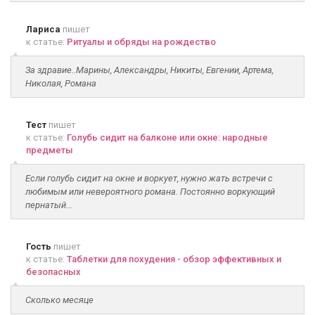
Лариса
пишет
к статье:
Ритуалы и обряды на рождество
За здравие..Марины, Александры, Никиты, Евгении, Артема,
Николая, Романа
Тест
пишет
к статье:
Голубь сидит на балконе или окне: народные
предметы
Если голубь сидит на окне и воркует, нужно жать встречи с
любимым или невероятного романа. Постоянно воркующий
пернатый...
Гость
пишет
к статье:
Таблетки для похудения - обзор эффективных и
безопасных
Сколько месяце