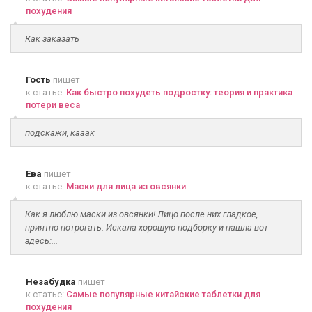
похудения
Как заказать
Гость
пишет
к статье:
Как быстро похудеть подростку: теория и практика
потери веса
подскажи, кааак
Ева
пишет
к статье:
Маски для лица из овсянки
Как я люблю маски из овсянки! Лицо после них гладкое,
приятно потрогать. Искала хорошую подборку и нашла вот
здесь:...
Незабудка
пишет
к статье:
Самые популярные китайские таблетки для
похудения