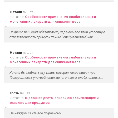
Натали
пишет
к статье:
Особенности применения слабительных и
мочегонных лекарств для снижения веса
Сохраню ваш сайт обязательно, надеюсь все таки уголовную
ответственность примут к таким " специалистам" как...
Натали
пишет
к статье:
Особенности применения слабительных и
мочегонных лекарств для снижения веса
Хотела бы поймать эту тварь, каторая такое пишет про
"безвредность употребления мочегонных и слабительных,...
Гость
пишет
к статье:
Щелочная диета. список ощелачивающих и
окисляющих продуктов
На каждом сайте все по-разному....