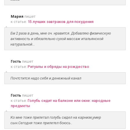
Мария
пишет
к статье:
15 лучших завтраков для похудения
Ем 2 раза в день, мне оч. нравится. Добавляю физическую
активность и обязательно сухой массаж итальянской
натуральной...
Гость
пишет
к статье:
Ритуалы и обряды на рождество
Почтстится надо себя и денежный канал
Гость
пишет
к статье:
Голубь сидит на балконе или окне: народные
предметы
Ко мне тоже прилетал голубь сидел на карнизе,умер
сын.Сегодня тоже прилетел боюсь..