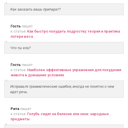
Как заказать вашь припарат?
Гость
пишет
к статье:
Как быстро похудеть подростку: теория и практика
потери веса
Что ты ела?
Гость
пишет
к статье:
Наиболее эффективные упражнения для похудения
живота в домашних условиях
Исправьте грамматические ошибки, иногда не понятно о чем
идет речь.
Рита
пишет
к статье:
Голубь сидит на балконе или окне: народные
предметы