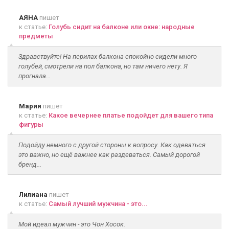
АЯНА
пишет
к статье:
Голубь сидит на балконе или окне: народные
предметы
Здравствуйте! На перилах балкона спокойно сидели много
голубей, смотрели на пол балкона, но там ничего нету. Я
прогнала...
Мария
пишет
к статье:
Какое вечернее платье подойдет для вашего типа
фигуры
Подойду немного с другой стороны к вопросу. Как одеваться
это важно, но ещё важнее как раздеваться. Самый дорогой
бренд...
Лилиана
пишет
к статье:
Самый лучший мужчина - это...
Мой идеал мужчин - это Чон Хосок.