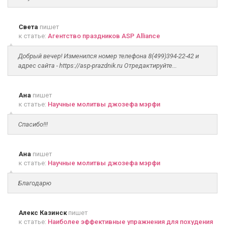
Света
пишет
к статье:
Агентство праздников ASP Alliance
Добрый вечер! Изменился номер телефона 8(499)394-22-42 и
адрес сайта - https://asp-prazdnik.ru Отредактируйте...
Ана
пишет
к статье:
Научные молитвы джозефа мэрфи
Спасибо!!!
Ана
пишет
к статье:
Научные молитвы джозефа мэрфи
Благодарю
Алекс Казинск
пишет
к статье:
Наиболее эффективные упражнения для похудения