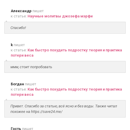
Александр
пишет
к статье:
Научные молитвы джозефа мэрфи
Спасибо!
k
пишет
к статье:
Как быстро похудеть подростку: теория и практика
потери веса
ммм, стоит попробовать
Богдан
пишет
к статье:
Как быстро похудеть подростку: теория и практика
потери веса
Привет. Спасибо за статью, всё ясно и без воды. Также читал
похожее на https://save24.me/
Гость
пишет