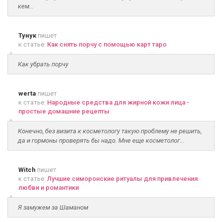
кем...
Тунук
пишет
к статье:
Как снять порчу с помощью карт таро
Как убрать порчу
werta
пишет
к статье:
Народные средства для жирной кожи лица -
простые домашние рецепты
Конечно, без визита к косметологу такую проблему не решить,
да и гормоны проверять бы надо. Мне еще косметолог...
Witch
пишет
к статье:
Лучшие симоронские ритуалы для привлечения
любви и романтики
Я замужем за Шаманом