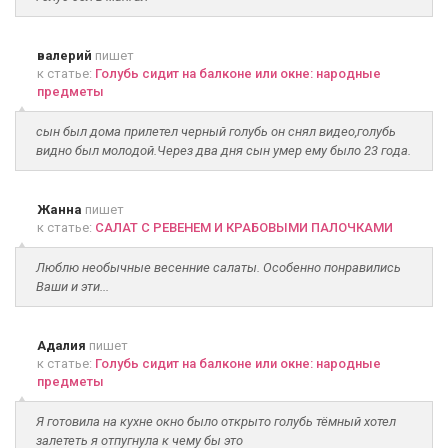
валерий
пишет
к статье:
Голубь сидит на балконе или окне: народные
предметы
сын был дома прилетел черный голубь он снял видео,голубь
видно был молодой.Через два дня сын умер ему было 23 года.
Жанна
пишет
к статье:
САЛАТ С РЕВЕНЕМ И КРАБОВЫМИ ПАЛОЧКАМИ
Люблю необычные весенние салаты. Особенно понравились
Ваши и эти...
Адалия
пишет
к статье:
Голубь сидит на балконе или окне: народные
предметы
Я готовила на кухне окно было открыто голубь тёмный хотел
залететь я отпугнула к чему бы это