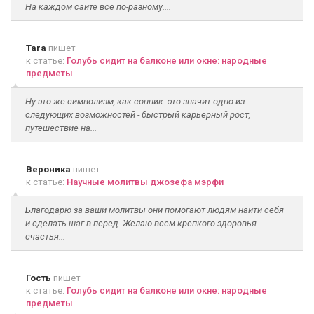
На каждом сайте все по-разному....
Tara
пишет
к статье:
Голубь сидит на балконе или окне: народные
предметы
Ну это же символизм, как сонник: это значит одно из
следующих возможностей - быстрый карьерный рост,
путешествие на...
Вероника
пишет
к статье:
Научные молитвы джозефа мэрфи
Благодарю за ваши молитвы они помогают людям найти себя
и сделать шаг в перед. Желаю всем крепкого здоровья
счастья...
Гость
пишет
к статье:
Голубь сидит на балконе или окне: народные
предметы