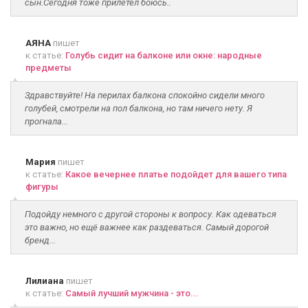
сын.Сегодня тоже прилетел боюсь..
АЯНА
пишет
к статье:
Голубь сидит на балконе или окне: народные
предметы
Здравствуйте! На перилах балкона спокойно сидели много
голубей, смотрели на пол балкона, но там ничего нету. Я
прогнала...
Мария
пишет
к статье:
Какое вечернее платье подойдет для вашего типа
фигуры
Подойду немного с другой стороны к вопросу. Как одеваться
это важно, но ещё важнее как раздеваться. Самый дорогой
бренд...
Лилиана
пишет
к статье:
Самый лучший мужчина - это...