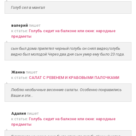
Голуб сел в мангал
валерий
пишет
к статье:
Голубь сидит на балконе или окне: народные
предметы
сын был дома прилетел черный голубь он снял видео,голубь
видно был молодой.Через два дня сын умер ему было 23 года.
Жанна
пишет
к статье:
САЛАТ С РЕВЕНЕМ И КРАБОВЫМИ ПАЛОЧКАМИ
Люблю необычные весенние салаты. Особенно понравились
Ваши и эти...
Адалия
пишет
к статье:
Голубь сидит на балконе или окне: народные
предметы