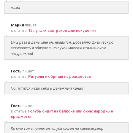
мама
Мария
пишет
к статье:
15 лучших завтраков для похудения
Ем 2 раза в день, мне оч. нравится. Добавляю физическую
активность и обязательно сухой массаж итальянской
натуральной...
Гость
пишет
к статье:
Ритуалы и обряды на рождество
Почтстится надо себя и денежный канал
Гость
пишет
к статье:
Голубь сидит на балконе или окне: народные
предметы
Ко мне тоже прилетал голубь сидел на карнизе,умер