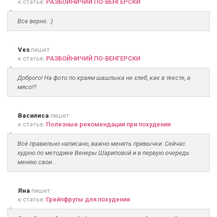
к статье:
РАЗБОЙНИЧИЙ ПО-ВЕНГЕРСКИ
Все верно. :)
Ves
пишет
к статье:
РАЗБОЙНИЧИЙ ПО-ВЕНГЕРСКИ
Доброго! На фото по краям шашлыка не хлеб, как в тексте, а
мясо!?
Василиса
пишет
к статье:
Полезные рекомендации при похудении
Всё правильно написано, важно менять привычки. Сейчас
худею по методике Венеры Шариповой и в первую очередь
меняю свои...
Яна
пишет
к статье:
Грейпфруты для похудения