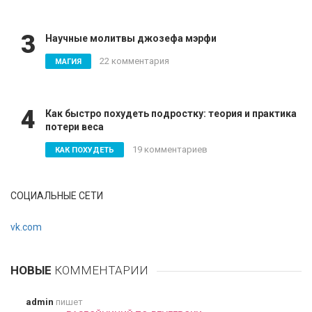
3
Научные молитвы джозефа мэрфи
22 комментария
МАГИЯ
4
Как быстро похудеть подростку: теория и практика
потери веса
19 комментариев
КАК ПОХУДЕТЬ
СОЦИАЛЬНЫЕ СЕТИ
vk.com
НОВЫЕ
КОММЕНТАРИИ
admin
пишет