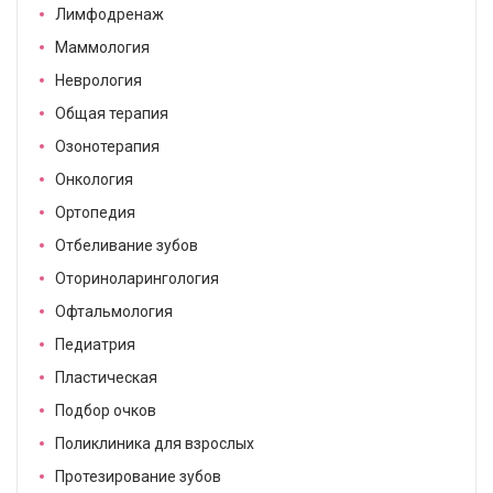
Лимфодренаж
Маммология
Неврология
Общая терапия
Озонотерапия
Онкология
Ортопедия
Отбеливание зубов
Оториноларингология
Офтальмология
Педиатрия
Пластическая
Подбор очков
Поликлиника для взрослых
Протезирование зубов