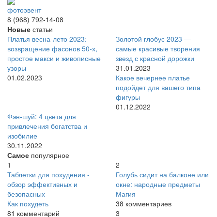
фотоэвент
8 (968) 792-14-08
Новые
статьи
Платья весна-лето 2023:
Золотой глобус 2023 —
возвращение фасонов 50-х,
самые красивые творения
простое макси и живописные
звезд с красной дорожки
узоры
31.01.2023
01.02.2023
Какое вечернее платье
подойдет для вашего типа
фигуры
01.12.2022
Фэн-шуй: 4 цвета для
привлечения богатства и
изобилие
30.11.2022
Самое
популярное
1
2
Таблетки для похудения -
Голубь сидит на балконе или
обзор эффективных и
окне: народные предметы
безопасных
Магия
Как похудеть
38 комментариев
81 комментарий
3