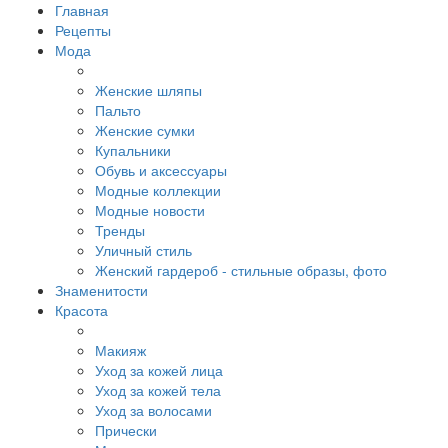
Главная
Рецепты
Мода
Женские шляпы
Пальто
Женские сумки
Купальники
Обувь и аксессуары
Модные коллекции
Модные новости
Тренды
Уличный стиль
Женский гардероб - стильные образы, фото
Знаменитости
Красота
Макияж
Уход за кожей лица
Уход за кожей тела
Уход за волосами
Прически