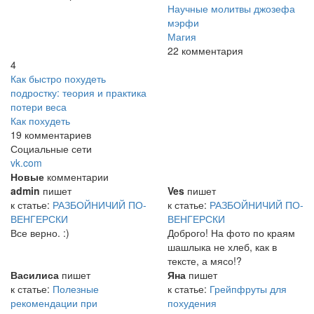
Научные молитвы джозефа
мэрфи
Магия
22 комментария
4
Как быстро похудеть
подростку: теория и практика
потери веса
Как похудеть
19 комментариев
Социальные сети
vk.com
Новые
комментарии
admin
пишет
Ves
пишет
к статье:
РАЗБОЙНИЧИЙ ПО-
к статье:
РАЗБОЙНИЧИЙ ПО-
ВЕНГЕРСКИ
ВЕНГЕРСКИ
Все верно. :)
Доброго! На фото по краям
шашлыка не хлеб, как в
тексте, а мясо!?
Василиса
пишет
Яна
пишет
к статье:
Полезные
к статье:
Грейпфруты для
рекомендации при
похудения