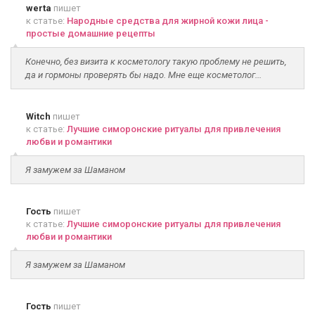
werta
пишет
к статье:
Народные средства для жирной кожи лица -
простые домашние рецепты
Конечно, без визита к косметологу такую проблему не решить,
да и гормоны проверять бы надо. Мне еще косметолог...
Witch
пишет
к статье:
Лучшие симоронские ритуалы для привлечения
любви и романтики
Я замужем за Шаманом
Гость
пишет
к статье:
Лучшие симоронские ритуалы для привлечения
любви и романтики
Я замужем за Шаманом
Гость
пишет