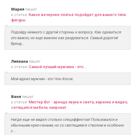
Мария
пишет
к статье:
Какое вечернее платье подойдет для вашего типа
фигуры
Подойду немного с другой стороны к вопросу. Как одеваться
это важно, но ещё важнее как раздеваться. Самый дорогой
бренд...
Лилиана
пишет
к статье:
Самый лучший мужчина - это...
Мой идеал мужчин - это Чон Хосок.
Ваня
пишет
к статье:
Мистер Во! - аренда звука и света, караоке и видео,
сетящаяся мебель напрокат
Нигде еще не видел столько спецэффектов! Пользовался и
обычными крио-ганами, но со светящимся стволом и особенно
с...