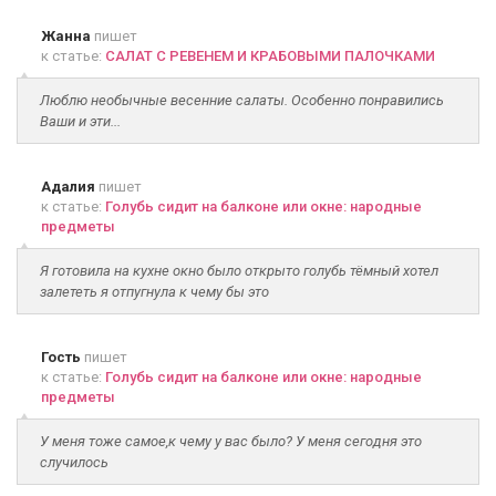
Жанна
пишет
к статье:
САЛАТ С РЕВЕНЕМ И КРАБОВЫМИ ПАЛОЧКАМИ
Люблю необычные весенние салаты. Особенно понравились
Ваши и эти...
Адалия
пишет
к статье:
Голубь сидит на балконе или окне: народные
предметы
Я готовила на кухне окно было открыто голубь тёмный хотел
залететь я отпугнула к чему бы это
Гость
пишет
к статье:
Голубь сидит на балконе или окне: народные
предметы
У меня тоже самое,к чему у вас было? У меня сегодня это
случилось