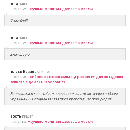
Ана
пишет
к статье:
Научные молитвы джозефа мэрфи
Спасибо!!!
Ана
пишет
к статье:
Научные молитвы джозефа мэрфи
Благодарю
Алекс Казинск
пишет
к статье:
Наиболее эффективные упражнения для похудения
живота в домашних условиях
Если заниматься стабильно и использовать активные наборы
упражнений которые заставляют пропотеть то жир уходит....
Гость
пишет
к статье:
Научные молитвы джозефа мэрфи