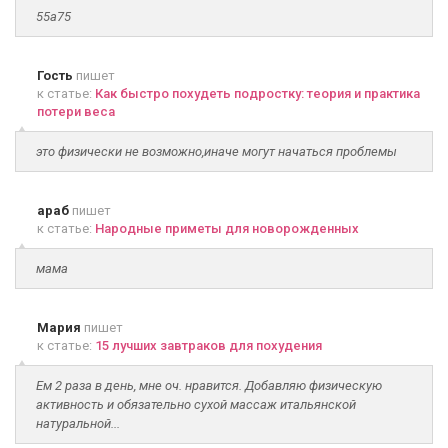
55а75
Гость
пишет
к статье:
Как быстро похудеть подростку: теория и практика
потери веса
это физически не возможно,иначе могут начаться проблемы
араб
пишет
к статье:
Народные приметы для новорожденных
мама
Мария
пишет
к статье:
15 лучших завтраков для похудения
Ем 2 раза в день, мне оч. нравится. Добавляю физическую
активность и обязательно сухой массаж итальянской
натуральной...