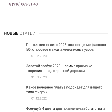
8 (916) 063-81-40
НОВЫЕ
СТАТЬИ
Платья весна-лето 2023: возвращение фасонов
50-х, простое макси и живописные узоры
01.02.2023
Золотой глобус 2023 — самые красивые
творения звезд с красной дорожки
31.01.2023
Какое вечернее платье подойдет для вашего
типа фигуры
01.12.2022
Фэн-шуй: 4 цвета для привлечения богатства и