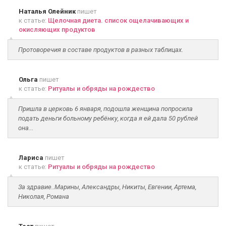
Наталья Олейник
пишет
к статье:
Щелочная диета. список ощелачивающих и
окисляющих продуктов
Протоворечия в составе продуктов в разных таблицах.
Ольга
пишет
к статье:
Ритуалы и обряды на рождество
Пришла в церковь 6 января, подошла женщина попросила
подать деньги больному ребёнку, когда я ей дала 50 рублей
она...
Лариса
пишет
к статье:
Ритуалы и обряды на рождество
За здравие..Марины, Александры, Никиты, Евгении, Артема,
Николая, Романа