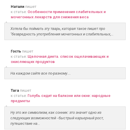
Натали
пишет
к статье:
Особенности применения слабительных и
мочегонных лекарств для снижения веса
Хотела бы поймать эту тварь, каторая такое пишет про
"безвредность употребления мочегонных и слабительных,...
Гость
пишет
к статье:
Щелочная диета. список ощелачивающих и
окисляющих продуктов
На каждом сайте все по-разному....
Tara
пишет
к статье:
Голубь сидит на балконе или окне: народные
предметы
Ну это же символизм, как сонник: это значит одно из
следующих возможностей - быстрый карьерный рост,
путешествие на...