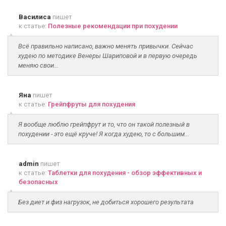
Василиса
пишет
к статье:
Полезные рекомендации при похудении
Всё правильно написано, важно менять привычки. Сейчас
худею по методике Венеры Шариповой и в первую очередь
меняю свои...
Яна
пишет
к статье:
Грейпфруты для похудения
Я вообще люблю грейпфрут и то, что он такой полезный в
похудении - это ещё круче! Я когда худею, то с большим...
admin
пишет
к статье:
Таблетки для похудения - обзор эффективных и
безопасных
Без диет и физ нагрузок, не добиться хорошего результата