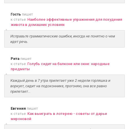
Гость
пишет
к статье:
Наиболее эффективные упражнения для похудения
живота в домашних условиях
Исправьте грамматические ошибки, иногда не понятно о чем
идет речь.
Рита
пишет
к статье:
Голубь сидит на балконе или окне: народные
предметы
Каждый день в 7 утра прилетает уже 2 недели горляшка и
воркует, сидит на подоконнике, прогоняю, она все равно
прилетает...
Евгения
пишет
к статье:
Как выиграть в лотерею - советы от дарьи
мироновой