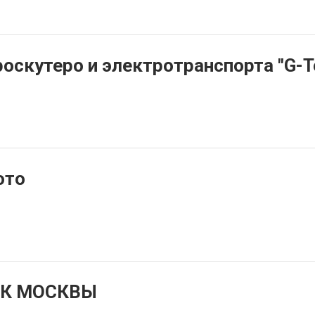
роскутеро и электротранспорта "G-T
ото
К МОСКВЫ