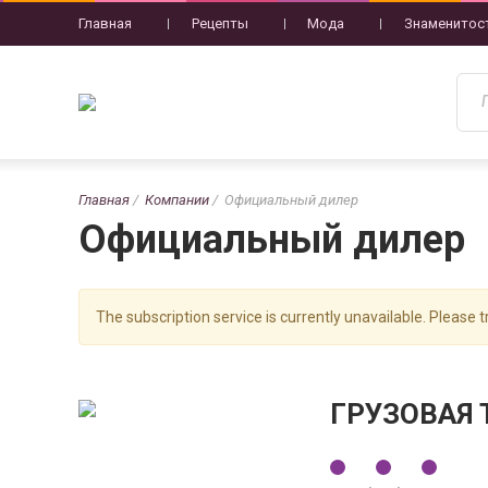
Главная
Рецепты
Мода
Знаменитос
Главная
Компании
Официальный дилер
Официальный дилер
The subscription service is currently unavailable. Please tr
ГРУЗОВАЯ 