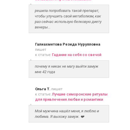
решила попробовать такой препарат,
чтобы улучшить свой метаболизм, как
раз сейчас использую белковую диету
венеры...
Галиахметова Резида Нурулловна
пишет
к статье:
Гадание на себя со свечой
почему я никак не магу выйти замуж
мне 42 года
Ольга Т.
пишет
к статье:
Лучшие симоронские ритуалы
для привлечения любви и романтики
Мой мужчина нашёл меня, я люблю и
любима. Я выхожу замуж. ❤️