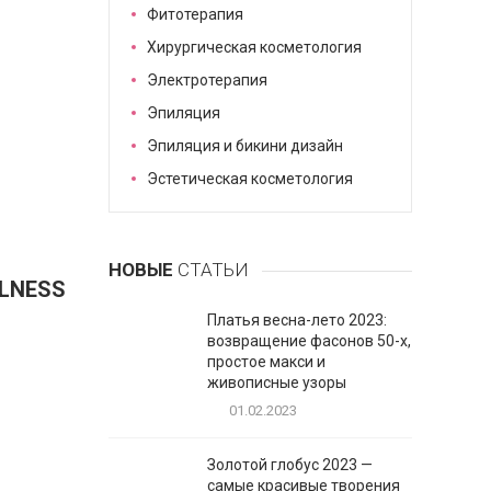
Фитотерапия
Хирургическая косметология
Электротерапия
Эпиляция
Эпиляция и бикини дизайн
Эстетическая косметология
НОВЫЕ
СТАТЬИ
LLNESS
Платья весна-лето 2023:
возвращение фасонов 50-х,
простое макси и
живописные узоры
01.02.2023
Золотой глобус 2023 —
самые красивые творения