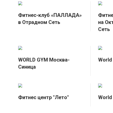
Фитнес-клуб «ПАЛЛАДА»
Фитн
в Отрадном Сеть
на Ок
Сеть
WORLD GYM Москва-
World
Синица
Фитнес центр "Лето"
World