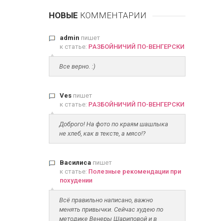
НОВЫЕ
КОММЕНТАРИИ
admin
пишет
к статье:
РАЗБОЙНИЧИЙ ПО-ВЕНГЕРСКИ
Все верно. :)
Ves
пишет
к статье:
РАЗБОЙНИЧИЙ ПО-ВЕНГЕРСКИ
Доброго! На фото по краям шашлыка
не хлеб, как в тексте, а мясо!?
Василиса
пишет
к статье:
Полезные рекомендации при
похудении
Всё правильно написано, важно
менять привычки. Сейчас худею по
методике Венеры Шариповой и в