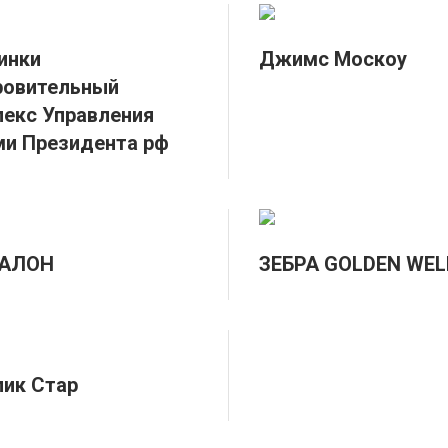
инки
Джимс Москоу
ровительный
екс Управления
и Президента рф
АЛОН
ЗЕБРА GOLDEN WE
ик Стар