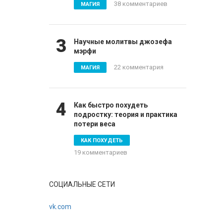
38 комментариев
МАГИЯ
3
Научные молитвы джозефа
мэрфи
22 комментария
МАГИЯ
4
Как быстро похудеть
подростку: теория и практика
потери веса
КАК ПОХУДЕТЬ
19 комментариев
СОЦИАЛЬНЫЕ СЕТИ
vk.com