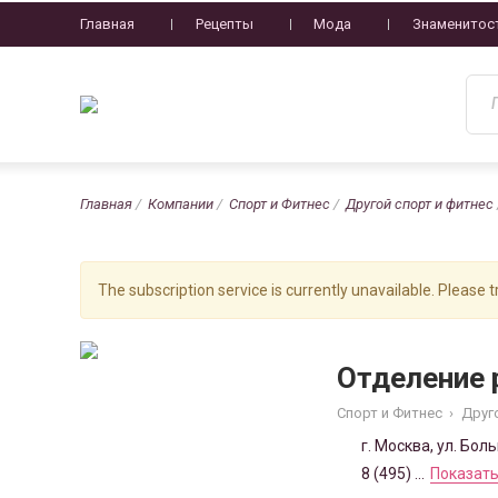
Главная
Рецепты
Мода
Знаменитос
Главная
Компании
Спорт и Фитнес
Другой спорт и фитнес
The subscription service is currently unavailable. Please tr
Отделение 
Спорт и Фитнес
›
Друг
г. Москва, ул. Бол
8 (495) ...
Показать