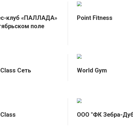
ес-клуб «ПАЛЛАДА»
Point Fitness
тябрьском поле
 Class Сеть
World Gym
 Class
ООО "ФК Зебра-Дуб