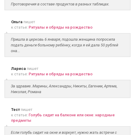
Протоворечия в составе продуктов в разных таблицах.
Ольга
пишет
к статье:
Ритуалы и обряды на рождество
Пришла в церковь 6 января, подошла женщина попросила
подать деньги больному ребёнку, когда я ей дала 50 рублей
она...
Лариса
пишет
к статье:
Ритуалы и обряды на рождество
За здравие..Марины, Александры, Никиты, Евгении, Артема,
Николая, Романа
Тест
пишет
к статье:
Голубь сидит на балконе или окне: народные
предметы
Если голубь сидит на окне и воркует, нужно жать встречи с