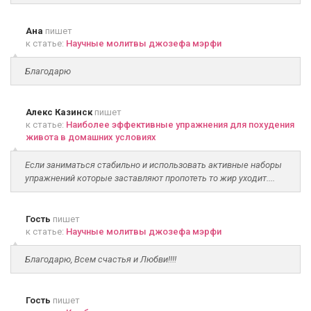
Ана
пишет
к статье:
Научные молитвы джозефа мэрфи
Благодарю
Алекс Казинск
пишет
к статье:
Наиболее эффективные упражнения для похудения
живота в домашних условиях
Если заниматься стабильно и использовать активные наборы
упражнений которые заставляют пропотеть то жир уходит....
Гость
пишет
к статье:
Научные молитвы джозефа мэрфи
Благодарю, Всем счастья и Любви!!!!
Гость
пишет