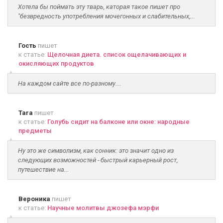
Хотела бы поймать эту тварь, каторая такое пишет про
"безвредность употребления мочегонных и слабительных,...
Гость
пишет
к статье:
Щелочная диета. список ощелачивающих и
окисляющих продуктов
На каждом сайте все по-разному....
Tara
пишет
к статье:
Голубь сидит на балконе или окне: народные
предметы
Ну это же символизм, как сонник: это значит одно из
следующих возможностей - быстрый карьерный рост,
путешествие на...
Вероника
пишет
к статье:
Научные молитвы джозефа мэрфи