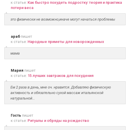
к статье:
Как быстро похудеть подростку: теория и практика
потери веса
это физически не возможно,иначе могут начаться проблемы
араб
пишет
к статье:
Народные приметы для новорожденных
мама
Мария
пишет
к статье:
15 лучших завтраков для похудения
Ем 2 раза в день, мне оч. нравится. Добавляю физическую
активность и обязательно сухой массаж итальянской
натуральной...
Гость
пишет
к статье:
Ритуалы и обряды на рождество