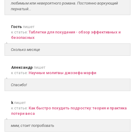
любимым или невероятного романа. Постоянно воркующий
пернатый...
Гость
пишет
к статье:
Таблетки для похудения - обзор эффективных и
безопасных
Сколько месяце
Александр
пишет
к статье:
Научные молитвы джозефа мэрфи
Спасибо!
k
пишет
к статье:
Как быстро похудеть подростку: теория и практика
потери веса
ммм, стоит попробовать