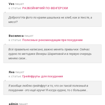
Ves
пишет
к статье:
РАЗБОЙНИЧИЙ ПО-ВЕНГЕРСКИ
Доброго! На фото по краям шашлыка не хлеб, как в тексте, а
мясо!?
Василиса
пишет
к статье:
Полезные рекомендации при похудении
Всё правильно написано, важно менять привычки. Сейчас
худею по методике Венеры Шариповой и в первую очередь
меняю свои...
Яна
пишет
к статье:
Грейпфруты для похудения
Я вообще люблю грейпфрут и то, что он такой полезный в
похудении - это ещё круче! Я когда худею, то с большим...
admin
пишет