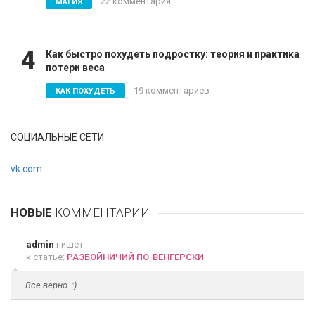
22 комментария
МАГИЯ
4
Как быстро похудеть подростку: теория и практика
потери веса
19 комментариев
КАК ПОХУДЕТЬ
СОЦИАЛЬНЫЕ СЕТИ
vk.com
НОВЫЕ
КОММЕНТАРИИ
admin
пишет
к статье:
РАЗБОЙНИЧИЙ ПО-ВЕНГЕРСКИ
Все верно. :)