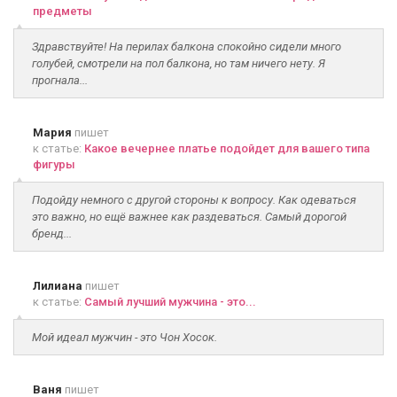
предметы
Здравствуйте! На перилах балкона спокойно сидели много
голубей, смотрели на пол балкона, но там ничего нету. Я
прогнала...
Мария
пишет
к статье:
Какое вечернее платье подойдет для вашего типа
фигуры
Подойду немного с другой стороны к вопросу. Как одеваться
это важно, но ещё важнее как раздеваться. Самый дорогой
бренд...
Лилиана
пишет
к статье:
Самый лучший мужчина - это...
Мой идеал мужчин - это Чон Хосок.
Ваня
пишет