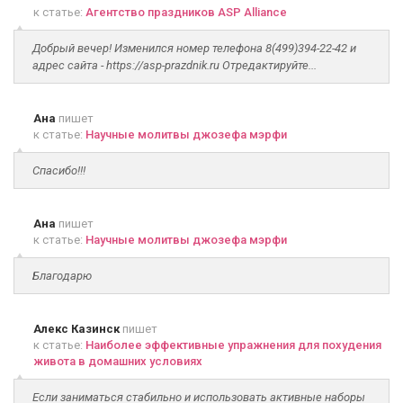
к статье:
Агентство праздников ASP Alliance
Добрый вечер! Изменился номер телефона 8(499)394-22-42 и
адрес сайта - https://asp-prazdnik.ru Отредактируйте...
Ана
пишет
к статье:
Научные молитвы джозефа мэрфи
Спасибо!!!
Ана
пишет
к статье:
Научные молитвы джозефа мэрфи
Благодарю
Алекс Казинск
пишет
к статье:
Наиболее эффективные упражнения для похудения
живота в домашних условиях
Если заниматься стабильно и использовать активные наборы