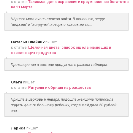
к статье:
Талисман для сохранения и приумножения богатства
на 21 марта
Чёрного мага очень сложно найти. В основном, везде
"ведьмы" и "колдуны", которые таковыми не...
Наталья Олейник
пишет
к статье:
Щелочная диета. список ощелачивающих и
окисляющих продуктов
Протоворечия в составе продуктов в разных таблицах.
Ольга
пишет
к статье:
Ритуалы и обряды на рождество
Пришла в церковь 6 января, подошла женщина попросила
подать деньги больному ребёнку, когда я ей дала 50 рублей
она...
Лариса
пишет