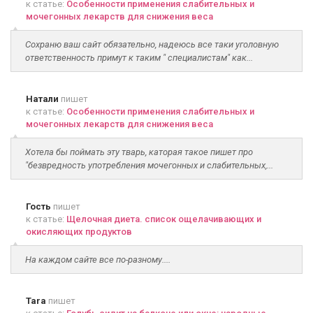
к статье:
Особенности применения слабительных и
мочегонных лекарств для снижения веса
Сохраню ваш сайт обязательно, надеюсь все таки уголовную
ответственность примут к таким " специалистам" как...
Натали
пишет
к статье:
Особенности применения слабительных и
мочегонных лекарств для снижения веса
Хотела бы поймать эту тварь, каторая такое пишет про
"безвредность употребления мочегонных и слабительных,...
Гость
пишет
к статье:
Щелочная диета. список ощелачивающих и
окисляющих продуктов
На каждом сайте все по-разному....
Tara
пишет