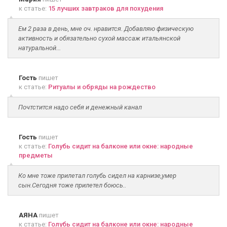
к статье:
15 лучших завтраков для похудения
Ем 2 раза в день, мне оч. нравится. Добавляю физическую
активность и обязательно сухой массаж итальянской
натуральной...
Гость
пишет
к статье:
Ритуалы и обряды на рождество
Почтстится надо себя и денежный канал
Гость
пишет
к статье:
Голубь сидит на балконе или окне: народные
предметы
Ко мне тоже прилетал голубь сидел на карнизе,умер
сын.Сегодня тоже прилетел боюсь..
АЯНА
пишет
к статье:
Голубь сидит на балконе или окне: народные