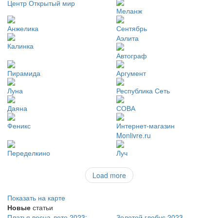
Центр Открытый мир
Меланж
Анжелика
Сентябрь
Аэлита
Калинка
Автограф
Пирамида
Аргумент
Луна
Республика Сеть
Даяна
СОВА
Феникс
Интернет-магазин
Monlivre.ru
Переделкино
Луч
Load more
Показать на карте
Новые
статьи
Платья весна-лето 2023:
Золотой глобус 2023 —