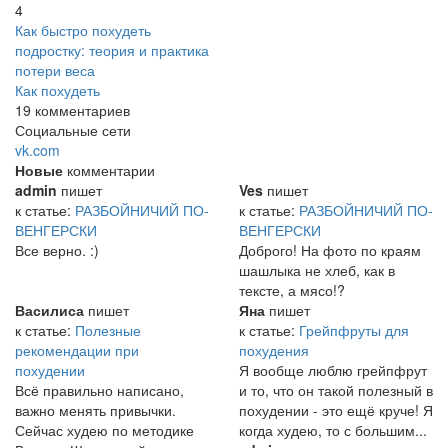
4
Как быстро похудеть
подростку: теория и практика
потери веса
Как похудеть
19 комментариев
Социальные сети
vk.com
Новые
комментарии
admin
пишет
Ves
пишет
к статье:
РАЗБОЙНИЧИЙ ПО-
к статье:
РАЗБОЙНИЧИЙ ПО-
ВЕНГЕРСКИ
ВЕНГЕРСКИ
Все верно. :)
Доброго! На фото по краям
шашлыка не хлеб, как в
тексте, а мясо!?
Василиса
пишет
Яна
пишет
к статье:
Полезные
к статье:
Грейпфруты для
рекомендации при
похудения
похудении
Я вообще люблю грейпфрут
Всё правильно написано,
и то, что он такой полезный в
важно менять привычки.
похудении - это ещё круче! Я
Сейчас худею по методике
когда худею, то с большим...