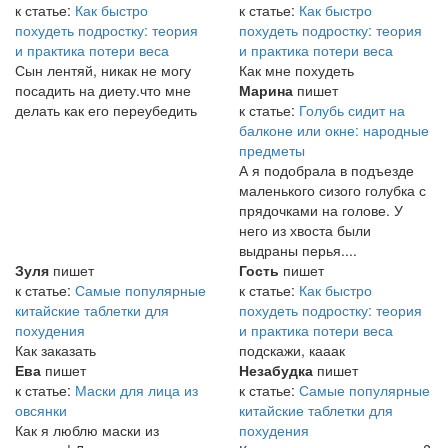
к статье:
Как быстро
к статье:
Как быстро
похудеть подростку: теория
похудеть подростку: теория
и практика потери веса
и практика потери веса
Сын лентяй, никак не могу
Как мне похудеть
посадить на диету.что мне
Марина
пишет
делать как его переубедить
к статье:
Голубь сидит на
балконе или окне: народные
предметы
А я подобрала в подъезде
маленького сизого голубка с
прядочками на голове. У
него из хвоста были
выдраны перья....
Зуля
пишет
Гость
пишет
к статье:
Самые популярные
к статье:
Как быстро
китайские таблетки для
похудеть подростку: теория
похудения
и практика потери веса
Как заказать
подскажи, кааак
Ева
пишет
Незабудка
пишет
к статье:
Маски для лица из
к статье:
Самые популярные
овсянки
китайские таблетки для
Как я люблю маски из
похудения