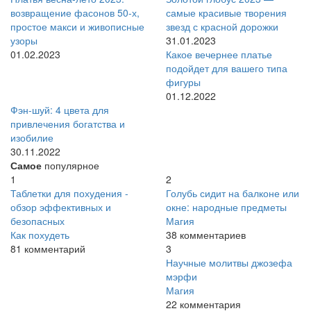
возвращение фасонов 50-х,
самые красивые творения
простое макси и живописные
звезд с красной дорожки
узоры
31.01.2023
01.02.2023
Какое вечернее платье
подойдет для вашего типа
фигуры
01.12.2022
Фэн-шуй: 4 цвета для
привлечения богатства и
изобилие
30.11.2022
Самое
популярное
1
2
Таблетки для похудения -
Голубь сидит на балконе или
обзор эффективных и
окне: народные предметы
безопасных
Магия
Как похудеть
38 комментариев
81 комментарий
3
Научные молитвы джозефа
мэрфи
Магия
22 комментария