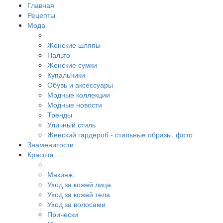
Главная
Рецепты
Мода
Женские шляпы
Пальто
Женские сумки
Купальники
Обувь и аксессуары
Модные коллекции
Модные новости
Тренды
Уличный стиль
Женский гардероб - стильные образы, фото
Знаменитости
Красота
Макияж
Уход за кожей лица
Уход за кожей тела
Уход за волосами
Прически