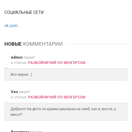
СОЦИАЛЬНЫЕ СЕТИ
vk.com
НОВЫЕ
КОММЕНТАРИИ
admin
пишет
к статье:
РАЗБОЙНИЧИЙ ПО-ВЕНГЕРСКИ
Все верно. :)
Ves
пишет
к статье:
РАЗБОЙНИЧИЙ ПО-ВЕНГЕРСКИ
Доброго! На фото по краям шашлыка не хлеб, как в тексте, а
мясо!?
Василиса
пишет