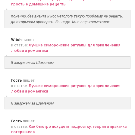
простые домашние рецепты
Конечно, без визита к косметологу такую проблему не решить,
да и гормоны проверять бы надо. Мне еще косметолог...
Witch
пишет
к статье:
Лучшие симоронские ритуалы для привлечения
любви и романтики
Я замужем за Шаманом
Гость
пишет
к статье:
Лучшие симоронские ритуалы для привлечения
любви и романтики
Я замужем за Шаманом
Гость
пишет
к статье:
Как быстро похудеть подростку: теория и практика
потери веса