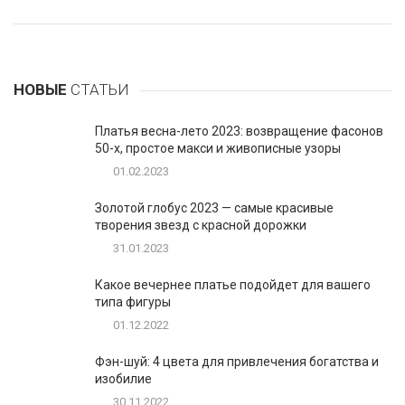
НОВЫЕ
СТАТЬИ
Платья весна-лето 2023: возвращение фасонов
50-х, простое макси и живописные узоры
01.02.2023
Золотой глобус 2023 — самые красивые
творения звезд с красной дорожки
31.01.2023
Какое вечернее платье подойдет для вашего
типа фигуры
01.12.2022
Фэн-шуй: 4 цвета для привлечения богатства и
изобилие
30.11.2022