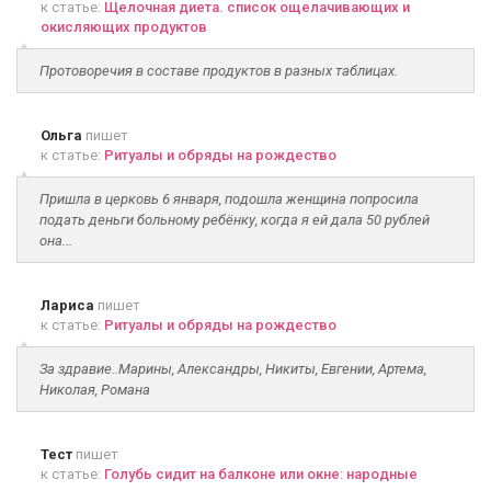
к статье:
Щелочная диета. список ощелачивающих и
окисляющих продуктов
Протоворечия в составе продуктов в разных таблицах.
Ольга
пишет
к статье:
Ритуалы и обряды на рождество
Пришла в церковь 6 января, подошла женщина попросила
подать деньги больному ребёнку, когда я ей дала 50 рублей
она...
Лариса
пишет
к статье:
Ритуалы и обряды на рождество
За здравие..Марины, Александры, Никиты, Евгении, Артема,
Николая, Романа
Тест
пишет
к статье:
Голубь сидит на балконе или окне: народные