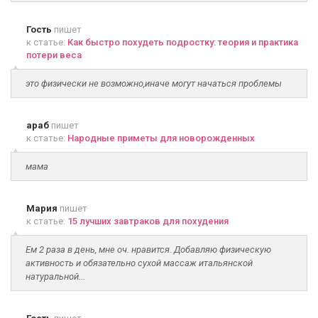
Гость
пишет
к статье:
Как быстро похудеть подростку: теория и практика
потери веса
это физически не возможно,иначе могут начаться проблемы
араб
пишет
к статье:
Народные приметы для новорожденных
мама
Мария
пишет
к статье:
15 лучших завтраков для похудения
Ем 2 раза в день, мне оч. нравится. Добавляю физическую
активность и обязательно сухой массаж итальянской
натуральной...