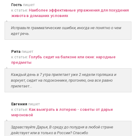
Гость
пишет
к статье:
Наиболее эффективные упражнения для похудения
живота в домашних условиях
Исправьте грамматические ошибки, иногда не понятно о чем
идет речь.
Рита
пишет
к статье:
Голубь сидит на балконе или окне: народные
предметы
Каждый день в 7 утра прилетает уже 2 недели горляшка и
воркует, сидит на подоконнике, прогоняю, она все равно
прилетает...
Евгения
пишет
к статье:
Как выиграть в лотерею - советы от дарьи
мироновой
Здравствуйте Дарья, В среду до полудня в любой стране
действует или в только в России? Спасибо