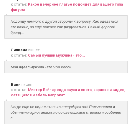
к статье:
Какое вечернее платье подойдет для вашего типа
фигуры
Подойду немного с другой стороны к вопросу. Как одеваться
это важно, но ещё важнее как раздеваться. Самый дорогой
бренд...
Лилиана
пишет
к статье:
Самый лучший мужчина - это...
Мой идеал мужчин - это Чон Хосок.
Ваня
пишет
к статье:
Мистер Во! - аренда звука и света, караоке и видео,
сетящаяся мебель напрокат
Нигде еще не видел столько спецэффектов! Пользовался и
обычными крио-ганами, но со светящимся стволом и особенно
с...