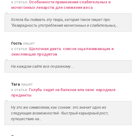
к статье:
Особенности применения слабительных и
мочегонных лекарств для снижения веса
Хотела бы поймать эту тварь, каторая такое пишет про
"безвредность употребления мочегонных и слабительных,...
Гость
пишет
к статье:
Щелочная диета. список ощелачивающих и
окисляющих продуктов
На каждом сайте все по-разному....
Tara
пишет
к статье:
Голубь сидит на балконе или окне: народные
предметы
Ну это же символизм, как сонник: это значит одно из
следующих возможностей - быстрый карьерный рост,
путешествие на...