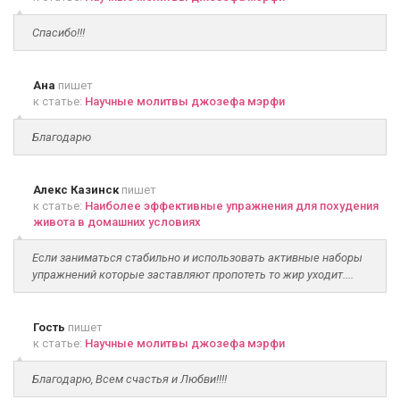
Спасибо!!!
Ана
пишет
к статье:
Научные молитвы джозефа мэрфи
Благодарю
Алекс Казинск
пишет
к статье:
Наиболее эффективные упражнения для похудения
живота в домашних условиях
Если заниматься стабильно и использовать активные наборы
упражнений которые заставляют пропотеть то жир уходит....
Гость
пишет
к статье:
Научные молитвы джозефа мэрфи
Благодарю, Всем счастья и Любви!!!!