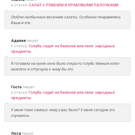
к статье:
САЛАТ С РЕВЕНЕМ И КРАБОВЫМИ ПАЛОЧКАМИ
Люблю необычные весенние салаты. Особенно понравились
Ваши и эти...
Адалия
пишет
к статье:
Голубь сидит на балконе или окне: народные
предметы
Я готовила на кухне окно было открыто голубь тёмный хотел
залететь я отпугнула к чему бы это
Гость
пишет
к статье:
Голубь сидит на балконе или окне: народные
предметы
У меня тоже самое,к чему у вас было? У меня сегодня это
случилось
Леся
пишет