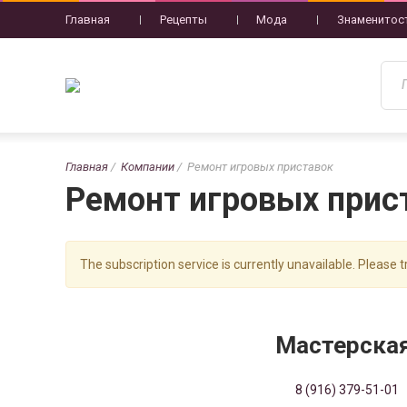
Главная
Рецепты
Мода
Знаменитос
Главная
Компании
Ремонт игровых приставок
Ремонт игровых прис
The subscription service is currently unavailable. Please tr
Мастерска
8 (916) 379-51-01