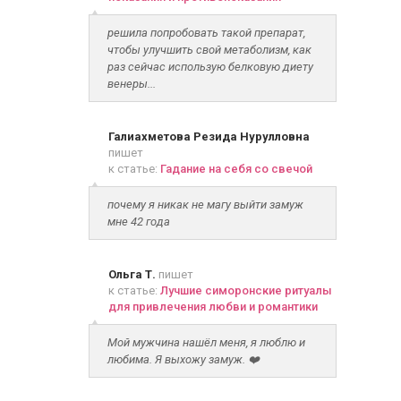
решила попробовать такой препарат,
чтобы улучшить свой метаболизм, как
раз сейчас использую белковую диету
венеры...
Галиахметова Резида Нурулловна
пишет
к статье:
Гадание на себя со свечой
почему я никак не магу выйти замуж
мне 42 года
Ольга Т.
пишет
к статье:
Лучшие симоронские ритуалы
для привлечения любви и романтики
Мой мужчина нашёл меня, я люблю и
любима. Я выхожу замуж. ❤️