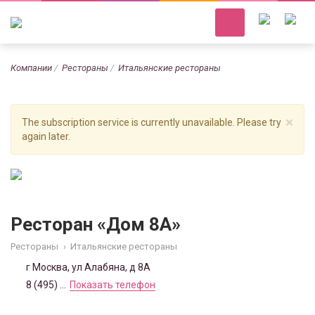
Компании
Рестораны
Итальянские рестораны
×
The subscription service is currently unavailable. Please try
again later.
Ресторан «Дом 8А»
Рестораны
›
Итальянские рестораны
г Москва, ул Алабяна, д 8А
8 (495) ...
Показать телефон