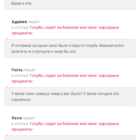
Ваши и эти...
Адалия
пишет
к статье:
Голубь сидит на балконе или окне: народные
предметы
Я готовила на кухне окно было открыто голубь тёмный хотел
залететь я отпугнула к чему бы это
Гость
пишет
к статье:
Голубь сидит на балконе или окне: народные
предметы
У меня тоже самое,к чему у вас было? У меня сегодня это
случилось
Леся
пишет
к статье:
Голубь сидит на балконе или окне: народные
предметы