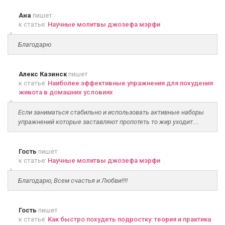
Ана
пишет
к статье:
Научные молитвы джозефа мэрфи
Благодарю
Алекс Казинск
пишет
к статье:
Наиболее эффективные упражнения для похудения
живота в домашних условиях
Если заниматься стабильно и использовать активные наборы
упражнений которые заставляют пропотеть то жир уходит....
Гость
пишет
к статье:
Научные молитвы джозефа мэрфи
Благодарю, Всем счастья и Любви!!!!
Гость
пишет
к статье:
Как быстро похудеть подростку: теория и практика