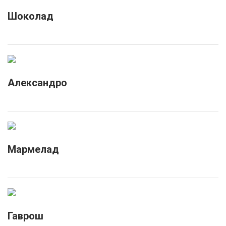
Шоколад
Александро
Мармелад
Гаврош