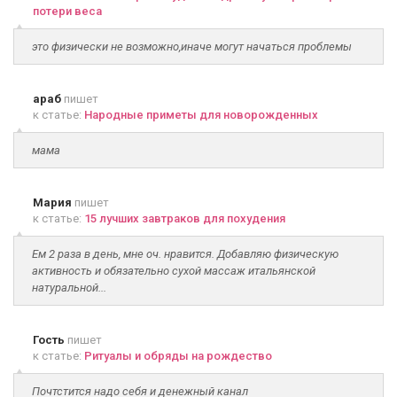
потери веса
это физически не возможно,иначе могут начаться проблемы
араб
пишет
к статье:
Народные приметы для новорожденных
мама
Мария
пишет
к статье:
15 лучших завтраков для похудения
Ем 2 раза в день, мне оч. нравится. Добавляю физическую
активность и обязательно сухой массаж итальянской
натуральной...
Гость
пишет
к статье:
Ритуалы и обряды на рождество
Почтстится надо себя и денежный канал