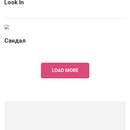
Look In
Сандал
LOAD MORE