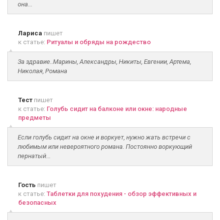
она...
Лариса
пишет
к статье:
Ритуалы и обряды на рождество
За здравие..Марины, Александры, Никиты, Евгении, Артема,
Николая, Романа
Тест
пишет
к статье:
Голубь сидит на балконе или окне: народные
предметы
Если голубь сидит на окне и воркует, нужно жать встречи с
любимым или невероятного романа. Постоянно воркующий
пернатый...
Гость
пишет
к статье:
Таблетки для похудения - обзор эффективных и
безопасных