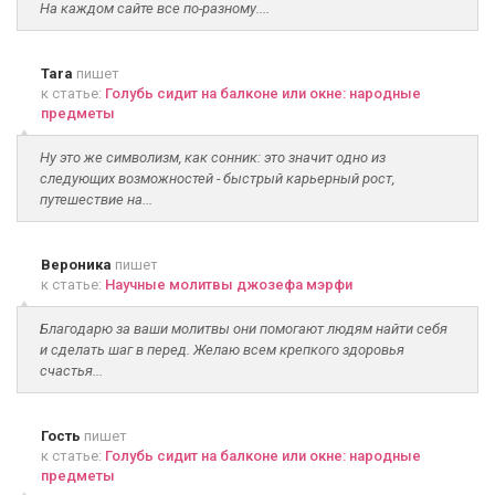
На каждом сайте все по-разному....
Tara
пишет
к статье:
Голубь сидит на балконе или окне: народные
предметы
Ну это же символизм, как сонник: это значит одно из
следующих возможностей - быстрый карьерный рост,
путешествие на...
Вероника
пишет
к статье:
Научные молитвы джозефа мэрфи
Благодарю за ваши молитвы они помогают людям найти себя
и сделать шаг в перед. Желаю всем крепкого здоровья
счастья...
Гость
пишет
к статье:
Голубь сидит на балконе или окне: народные
предметы