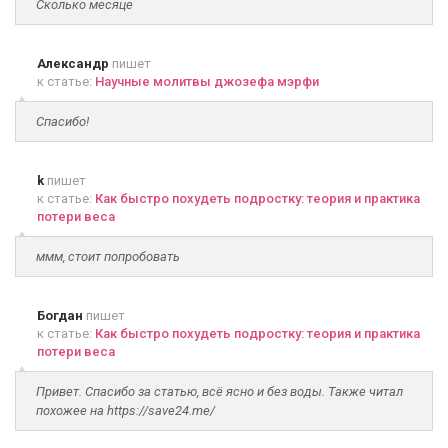
Сколько месяце
Александр
пишет
к статье:
Научные молитвы джозефа мэрфи
Спасибо!
k
пишет
к статье:
Как быстро похудеть подростку: теория и практика
потери веса
ммм, стоит попробовать
Богдан
пишет
к статье:
Как быстро похудеть подростку: теория и практика
потери веса
Привет. Спасибо за статью, всё ясно и без воды. Также читал
похожее на https://save24.me/