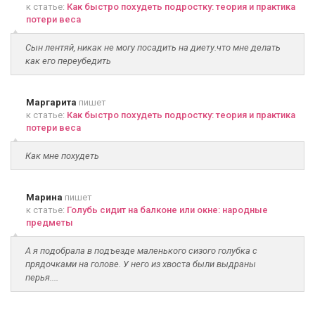
к статье:
Как быстро похудеть подростку: теория и практика
потери веса
Сын лентяй, никак не могу посадить на диету.что мне делать
как его переубедить
Маргарита
пишет
к статье:
Как быстро похудеть подростку: теория и практика
потери веса
Как мне похудеть
Марина
пишет
к статье:
Голубь сидит на балконе или окне: народные
предметы
А я подобрала в подъезде маленького сизого голубка с
прядочками на голове. У него из хвоста были выдраны
перья....