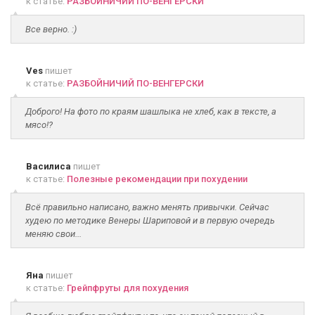
к статье:
РАЗБОЙНИЧИЙ ПО-ВЕНГЕРСКИ
Все верно. :)
Ves
пишет
к статье:
РАЗБОЙНИЧИЙ ПО-ВЕНГЕРСКИ
Доброго! На фото по краям шашлыка не хлеб, как в тексте, а
мясо!?
Василиса
пишет
к статье:
Полезные рекомендации при похудении
Всё правильно написано, важно менять привычки. Сейчас
худею по методике Венеры Шариповой и в первую очередь
меняю свои...
Яна
пишет
к статье:
Грейпфруты для похудения