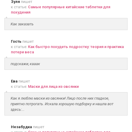
Зуля
пишет
к статье:
Самые популярные китайские таблетки для
похудения
Как заказать
Гость
пишет
к статье:
Как быстро похудеть подростку: теория и практика
потери веса
подскажи, кааак
Ева
пишет
к статье:
Маски для лица из овсянки
Как я люблю маски из овсянки! Лицо после них гладкое,
приятно потрогать. Искала хорошую подборку и нашла вот
здесь:...
Незабудка
пишет