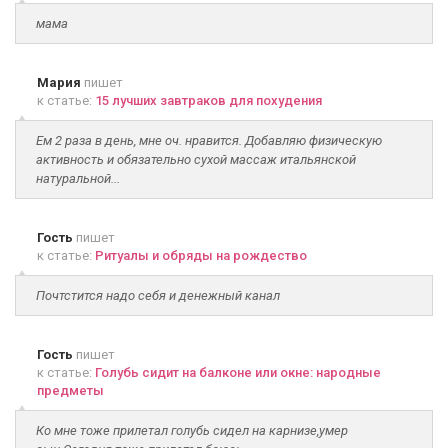
мама
Мария
пишет
к статье:
15 лучших завтраков для похудения
Ем 2 раза в день, мне оч. нравится. Добавляю физическую
активность и обязательно сухой массаж итальянской
натуральной...
Гость
пишет
к статье:
Ритуалы и обряды на рождество
Почтстится надо себя и денежный канал
Гость
пишет
к статье:
Голубь сидит на балконе или окне: народные
предметы
Ко мне тоже прилетал голубь сидел на карнизе,умер