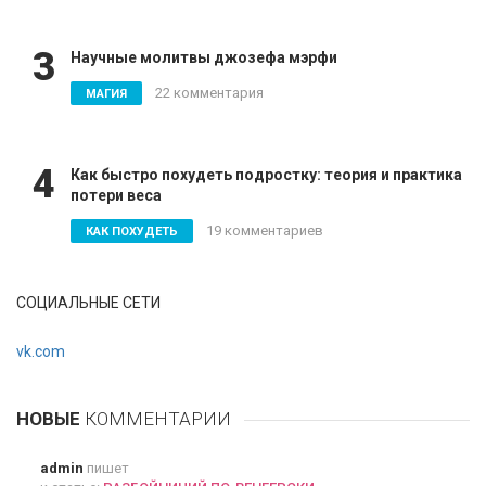
3
Научные молитвы джозефа мэрфи
22 комментария
МАГИЯ
4
Как быстро похудеть подростку: теория и практика
потери веса
19 комментариев
КАК ПОХУДЕТЬ
СОЦИАЛЬНЫЕ СЕТИ
vk.com
НОВЫЕ
КОММЕНТАРИИ
admin
пишет