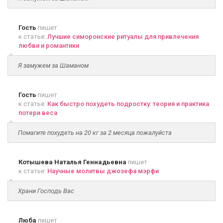
Гость
пишет
к статье:
Лучшие симоронские ритуалы для привлечения
любви и романтики
Я замужем за Шаманом
Гость
пишет
к статье:
Как быстро похудеть подростку: теория и практика
потери веса
Помагите похудеть на 20 кг за 2 месяца пожалуйста
Котышева Наталья Геннадьевна
пишет
к статье:
Научные молитвы джозефа мэрфи
Храни Господь Вас
Люба
пишет