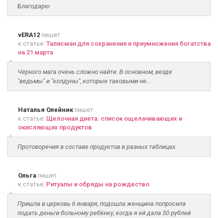
Благодарю
vERA12
пишет
к статье:
Талисман для сохранения и приумножения богатства
на 21 марта
Чёрного мага очень сложно найти. В основном, везде
"ведьмы" и "колдуны", которые таковыми не...
Наталья Олейник
пишет
к статье:
Щелочная диета. список ощелачивающих и
окисляющих продуктов
Протоворечия в составе продуктов в разных таблицах.
Ольга
пишет
к статье:
Ритуалы и обряды на рождество
Пришла в церковь 6 января, подошла женщина попросила
подать деньги больному ребёнку, когда я ей дала 50 рублей