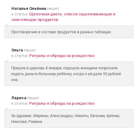
Наталья Олейник
пишет
к статье:
Щелочная диета. список ощелачивающих и
окисляющих продуктов
Протоворечия в составе продуктов в разных таблицах.
Ольга
пишет
к статье:
Ритуалы и обряды на рождество
Пришла в церковь 6 января, подошла женщина попросила
подать деньги больному ребёнку, когда я ей дала 50 рублей
она...
Лариса
пишет
к статье:
Ритуалы и обряды на рождество
За здравие..Марины, Александры, Никиты, Евгении, Артема,
Николая, Романа