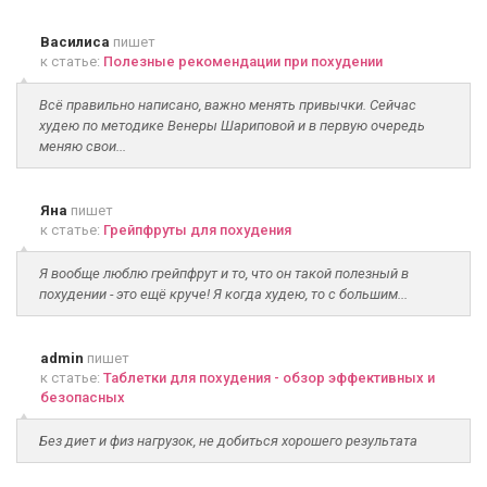
Василиса
пишет
к статье:
Полезные рекомендации при похудении
Всё правильно написано, важно менять привычки. Сейчас
худею по методике Венеры Шариповой и в первую очередь
меняю свои...
Яна
пишет
к статье:
Грейпфруты для похудения
Я вообще люблю грейпфрут и то, что он такой полезный в
похудении - это ещё круче! Я когда худею, то с большим...
admin
пишет
к статье:
Таблетки для похудения - обзор эффективных и
безопасных
Без диет и физ нагрузок, не добиться хорошего результата