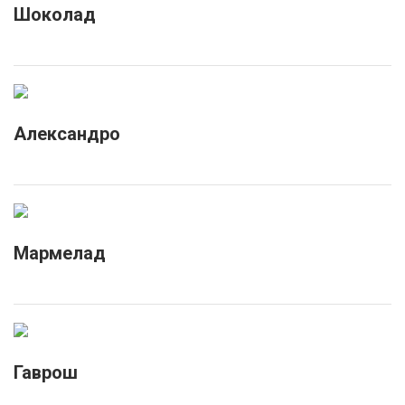
Шоколад
Александро
Мармелад
Гаврош