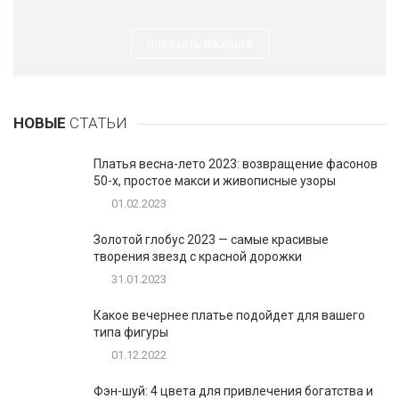
показать на карте
НОВЫЕ
СТАТЬИ
Платья весна-лето 2023: возвращение фасонов
50-х, простое макси и живописные узоры
01.02.2023
Золотой глобус 2023 — самые красивые
творения звезд с красной дорожки
31.01.2023
Какое вечернее платье подойдет для вашего
типа фигуры
01.12.2022
Фэн-шуй: 4 цвета для привлечения богатства и