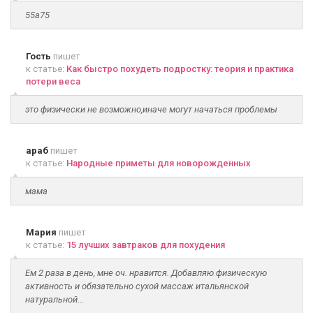
55а75
Гость
пишет
к статье:
Как быстро похудеть подростку: теория и практика
потери веса
это физически не возможно,иначе могут начаться проблемы
араб
пишет
к статье:
Народные приметы для новорожденных
мама
Мария
пишет
к статье:
15 лучших завтраков для похудения
Ем 2 раза в день, мне оч. нравится. Добавляю физическую
активность и обязательно сухой массаж итальянской
натуральной...