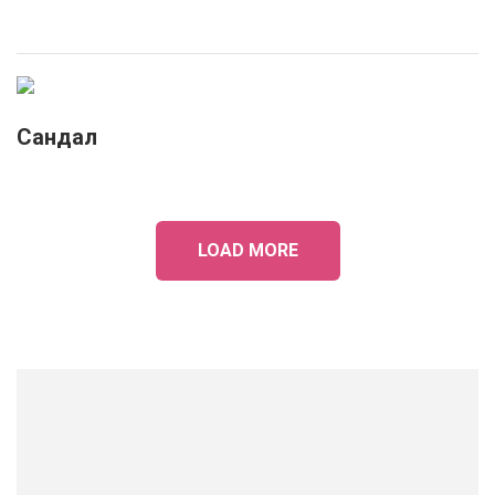
Сандал
LOAD MORE