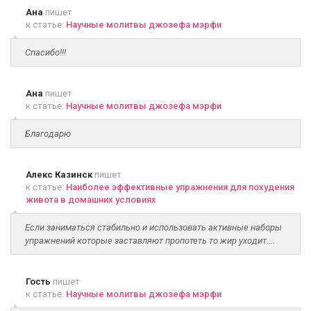
Ана
пишет
к статье:
Научные молитвы джозефа мэрфи
Спасибо!!!
Ана
пишет
к статье:
Научные молитвы джозефа мэрфи
Благодарю
Алекс Казинск
пишет
к статье:
Наиболее эффективные упражнения для похудения
живота в домашних условиях
Если заниматься стабильно и использовать активные наборы
упражнений которые заставляют пропотеть то жир уходит....
Гость
пишет
к статье:
Научные молитвы джозефа мэрфи