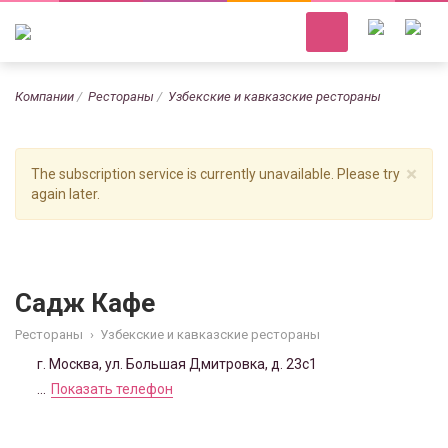
Компании
Рестораны
Узбекские и кавказские рестораны
×
The subscription service is currently unavailable. Please try
again later.
Садж Кафе
Рестораны
›
Узбекские и кавказские рестораны
г. Москва, ул. Большая Дмитровка, д. 23с1
...
Показать телефон