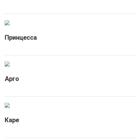
Принцесса
Арго
Каре