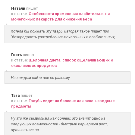
Натали
пишет
к статье:
Особенности применения слабительных и
мочегонных лекарств для снижения веса
Хотела бы поймать эту тварь, каторая такое пишет про
"безвредность употребления мочегонных и слабительных,...
Гость
пишет
к статье:
Щелочная диета. список ощелачивающих и
окисляющих продуктов
На каждом сайте все по-разному....
Tara
пишет
к статье:
Голубь сидит на балконе или окне: народные
предметы
Ну это же символизм, как сонник: это значит одно из
следующих возможностей - быстрый карьерный рост,
путешествие на...