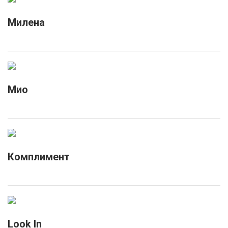
Милена
Мио
Комплимент
Look In