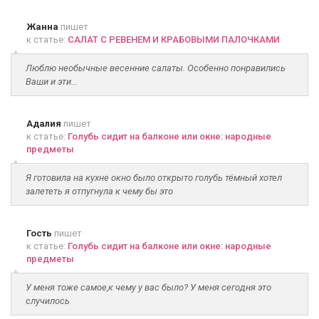
Жанна
пишет
к статье:
САЛАТ С РЕВЕНЕМ И КРАБОВЫМИ ПАЛОЧКАМИ
Люблю необычные весенние салаты. Особенно понравились
Ваши и эти...
Адалия
пишет
к статье:
Голубь сидит на балконе или окне: народные
предметы
Я готовила на кухне окно было открыто голубь тёмный хотел
залететь я отпугнула к чему бы это
Гость
пишет
к статье:
Голубь сидит на балконе или окне: народные
предметы
У меня тоже самое,к чему у вас было? У меня сегодня это
случилось