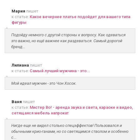
Мария
пишет
к статье:
Какое вечернее платье подойдет для вашего типа
фигуры
Подойду немного с другой стороны к вопросу. Как одеваться
это важно, но ещё важнее как раздеваться. Самый дорогой
бренд...
Лилиана
пишет
к статье:
Самый лучший мужчина - это...
Мой идеал мужчин - это Чон Хосок.
Ваня
пишет
к статье:
Мистер Во! - аренда звука и света, караоке и видео,
сетящаяся мебель напрокат
Нигде еще не видел столько спецэффектов! Пользовался и
обычными крио-ганами, но со светящимся стволом и особенно
с...