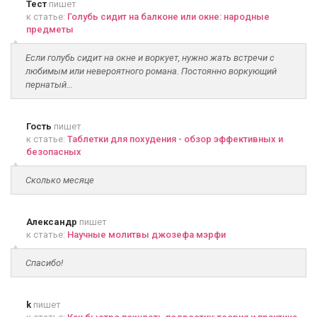
Тест
пишет
к статье:
Голубь сидит на балконе или окне: народные
предметы
Если голубь сидит на окне и воркует, нужно жать встречи с
любимым или невероятного романа. Постоянно воркующий
пернатый...
Гость
пишет
к статье:
Таблетки для похудения - обзор эффективных и
безопасных
Сколько месяце
Александр
пишет
к статье:
Научные молитвы джозефа мэрфи
Спасибо!
k
пишет