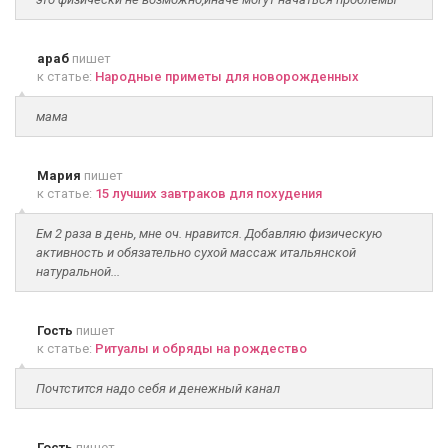
араб
пишет
к статье:
Народные приметы для новорожденных
мама
Мария
пишет
к статье:
15 лучших завтраков для похудения
Ем 2 раза в день, мне оч. нравится. Добавляю физическую
активность и обязательно сухой массаж итальянской
натуральной...
Гость
пишет
к статье:
Ритуалы и обряды на рождество
Почтстится надо себя и денежный канал
Гость
пишет