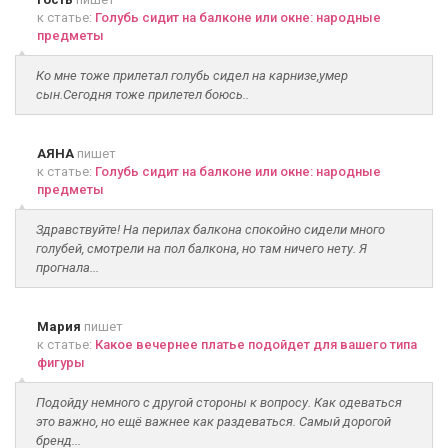
к статье:
Голубь сидит на балконе или окне: народные
предметы
Ко мне тоже прилетал голубь сидел на карнизе,умер
сын.Сегодня тоже прилетел боюсь..
АЯНА
пишет
к статье:
Голубь сидит на балконе или окне: народные
предметы
Здравствуйте! На перилах балкона спокойно сидели много
голубей, смотрели на пол балкона, но там ничего нету. Я
прогнала...
Мария
пишет
к статье:
Какое вечернее платье подойдет для вашего типа
фигуры
Подойду немного с другой стороны к вопросу. Как одеваться
это важно, но ещё важнее как раздеваться. Самый дорогой
бренд...