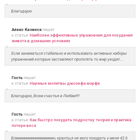
Благодарю
Алекс Казинск
пишет
к статье:
Наиболее эффективные упражнения для похудения
живота в домашних условиях
Если заниматься стабильно и использовать активные наборы
упражнений которые заставляют пропотеть то жир уходит....
Гость
пишет
к статье:
Научные молитвы джозефа мэрфи
Благодарю, Всем счастья и Любви!!!!
Гость
пишет
к статье:
Как быстро похудеть подростку: теория и практика
потери веса
Блииииииииииииииииин, кранты,я не могу похудеть у меня 42.6