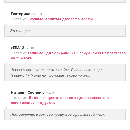
Екатерина
пишет
к статье:
Научные молитвы джозефа мэрфи
Благодарю
vERA12
пишет
к статье:
Талисман для сохранения и приумножения богатства
на 21 марта
Чёрного мага очень сложно найти. В основном, везде
"ведьмы" и "колдуны", которые таковыми не...
Наталья Олейник
пишет
к статье:
Щелочная диета. список ощелачивающих и
окисляющих продуктов
Протоворечия в составе продуктов в разных таблицах.