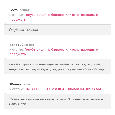
Гость
пишет
к статье:
Голубь сидит на балконе или окне: народные
предметы
Голуб сел в мангал
валерий
пишет
к статье:
Голубь сидит на балконе или окне: народные
предметы
сын был дома прилетел черный голубь он снял видео,голубь
видно был молодой.Через два дня сын умер ему было 23 года.
Жанна
пишет
к статье:
САЛАТ С РЕВЕНЕМ И КРАБОВЫМИ ПАЛОЧКАМИ
Люблю необычные весенние салаты. Особенно понравились
Ваши и эти...