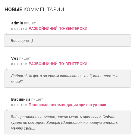
НОВЫЕ
КОММЕНТАРИИ
admin
пишет
к статье:
РАЗБОЙНИЧИЙ ПО-ВЕНГЕРСКИ
Все верно. :)
Ves
пишет
к статье:
РАЗБОЙНИЧИЙ ПО-ВЕНГЕРСКИ
Доброго! На фото по краям шашлыка не хлеб, как в тексте, а
мясо!?
Василиса
пишет
к статье:
Полезные рекомендации при похудении
Всё правильно написано, важно менять привычки. Сейчас
худею по методике Венеры Шариповой и в первую очередь
меняю свои...