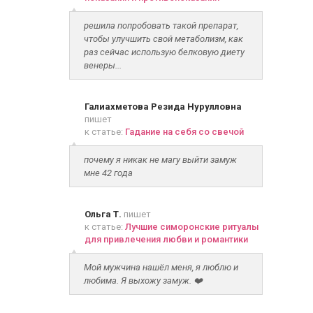
решила попробовать такой препарат,
чтобы улучшить свой метаболизм, как
раз сейчас использую белковую диету
венеры...
Галиахметова Резида Нурулловна
пишет
к статье:
Гадание на себя со свечой
почему я никак не магу выйти замуж
мне 42 года
Ольга Т.
пишет
к статье:
Лучшие симоронские ритуалы
для привлечения любви и романтики
Мой мужчина нашёл меня, я люблю и
любима. Я выхожу замуж. ❤️