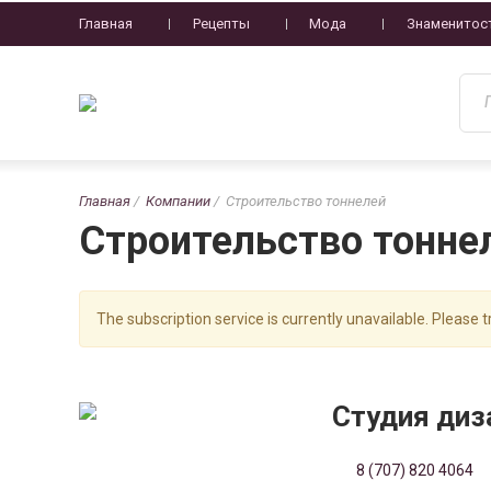
Главная
Рецепты
Мода
Знаменитос
Главная
Компании
Строительство тоннелей
Строительство тонне
The subscription service is currently unavailable. Please tr
Студия диз
8 (707) 820 4064