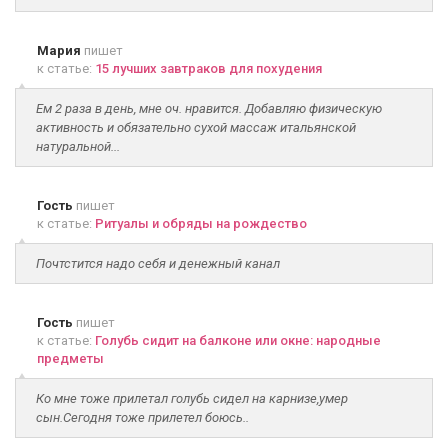
Мария
пишет
к статье:
15 лучших завтраков для похудения
Ем 2 раза в день, мне оч. нравится. Добавляю физическую
активность и обязательно сухой массаж итальянской
натуральной...
Гость
пишет
к статье:
Ритуалы и обряды на рождество
Почтстится надо себя и денежный канал
Гость
пишет
к статье:
Голубь сидит на балконе или окне: народные
предметы
Ко мне тоже прилетал голубь сидел на карнизе,умер
сын.Сегодня тоже прилетел боюсь..