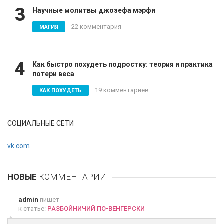
3
Научные молитвы джозефа мэрфи
22 комментария
МАГИЯ
4
Как быстро похудеть подростку: теория и практика
потери веса
19 комментариев
КАК ПОХУДЕТЬ
СОЦИАЛЬНЫЕ СЕТИ
vk.com
НОВЫЕ
КОММЕНТАРИИ
admin
пишет
к статье:
РАЗБОЙНИЧИЙ ПО-ВЕНГЕРСКИ