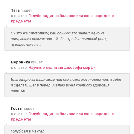
Tara
пишет
к статье:
Голубь сидит на балконе или окне: народные
предметы
Ну это же символизм, как сонник: это значит одно из
следующих возможностей - быстрый карьерный рост,
путешествие на...
Вероника
пишет
к статье:
Научные молитвы джозефа мэрфи
Благодарю за ваши молитвы они помогают людям найти себя
и сделать шаг в перед. Желаю всем крепкого здоровья
счастья...
Гость
пишет
к статье:
Голубь сидит на балконе или окне: народные
предметы
Голуб сел в мангал