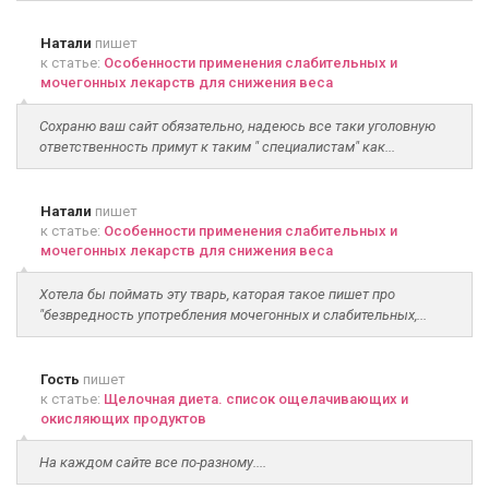
Натали
пишет
к статье:
Особенности применения слабительных и
мочегонных лекарств для снижения веса
Сохраню ваш сайт обязательно, надеюсь все таки уголовную
ответственность примут к таким " специалистам" как...
Натали
пишет
к статье:
Особенности применения слабительных и
мочегонных лекарств для снижения веса
Хотела бы поймать эту тварь, каторая такое пишет про
"безвредность употребления мочегонных и слабительных,...
Гость
пишет
к статье:
Щелочная диета. список ощелачивающих и
окисляющих продуктов
На каждом сайте все по-разному....