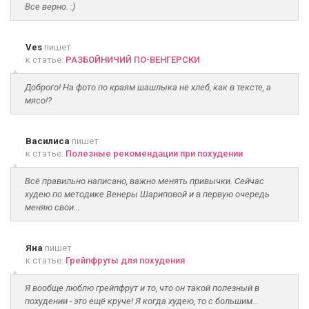
Все верно. :)
Ves
пишет
к статье:
РАЗБОЙНИЧИЙ ПО-ВЕНГЕРСКИ
Доброго! На фото по краям шашлыка не хлеб, как в тексте, а
мясо!?
Василиса
пишет
к статье:
Полезные рекомендации при похудении
Всё правильно написано, важно менять привычки. Сейчас
худею по методике Венеры Шариповой и в первую очередь
меняю свои...
Яна
пишет
к статье:
Грейпфруты для похудения
Я вообще люблю грейпфрут и то, что он такой полезный в
похудении - это ещё круче! Я когда худею, то с большим...