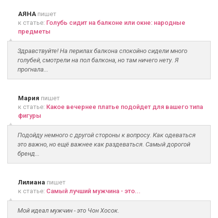
АЯНА
пишет
к статье:
Голубь сидит на балконе или окне: народные
предметы
Здравствуйте! На перилах балкона спокойно сидели много
голубей, смотрели на пол балкона, но там ничего нету. Я
прогнала...
Мария
пишет
к статье:
Какое вечернее платье подойдет для вашего типа
фигуры
Подойду немного с другой стороны к вопросу. Как одеваться
это важно, но ещё важнее как раздеваться. Самый дорогой
бренд...
Лилиана
пишет
к статье:
Самый лучший мужчина - это...
Мой идеал мужчин - это Чон Хосок.