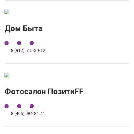
Дом Быта
8 (917) 515-30-12
Фотосалон ПозитиFF
8 (495) 984-34-41