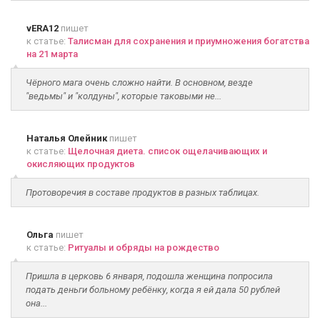
vERA12
пишет
к статье:
Талисман для сохранения и приумножения богатства
на 21 марта
Чёрного мага очень сложно найти. В основном, везде
"ведьмы" и "колдуны", которые таковыми не...
Наталья Олейник
пишет
к статье:
Щелочная диета. список ощелачивающих и
окисляющих продуктов
Протоворечия в составе продуктов в разных таблицах.
Ольга
пишет
к статье:
Ритуалы и обряды на рождество
Пришла в церковь 6 января, подошла женщина попросила
подать деньги больному ребёнку, когда я ей дала 50 рублей
она...