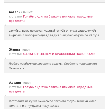
валерий
пишет
к статье:
Голубь сидит на балконе или окне: народные
предметы
сын был дома прилетел черный голубь он снял видео,голубь
видно был молодой.Через два дня сын умер ему было 23 года.
Жанна
пишет
к статье:
САЛАТ С РЕВЕНЕМ И КРАБОВЫМИ ПАЛОЧКАМИ
Люблю необычные весенние салаты. Особенно понравились
Ваши и эти...
Адалия
пишет
к статье:
Голубь сидит на балконе или окне: народные
предметы
Я готовила на кухне окно было открыто голубь тёмный хотел
залететь я отпугнула к чему бы это