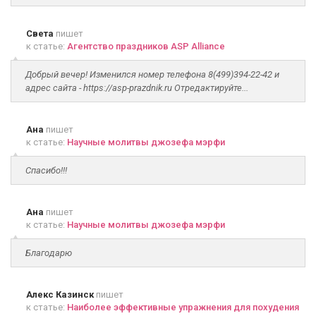
Света
пишет
к статье:
Агентство праздников ASP Alliance
Добрый вечер! Изменился номер телефона 8(499)394-22-42 и
адрес сайта - https://asp-prazdnik.ru Отредактируйте...
Ана
пишет
к статье:
Научные молитвы джозефа мэрфи
Спасибо!!!
Ана
пишет
к статье:
Научные молитвы джозефа мэрфи
Благодарю
Алекс Казинск
пишет
к статье:
Наиболее эффективные упражнения для похудения