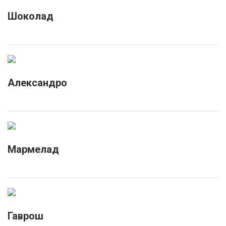
Шоколад
Александро
Мармелад
Гаврош