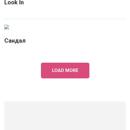
Look In
Сандал
LOAD MORE