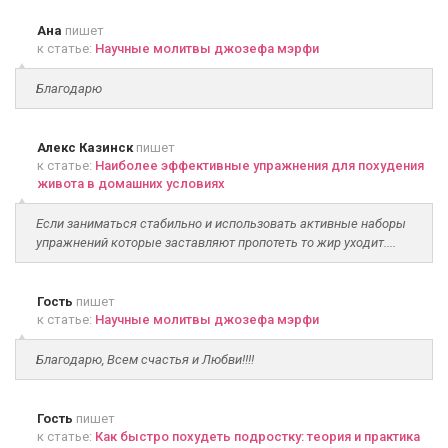
Ана
пишет
к статье:
Научные молитвы джозефа мэрфи
Благодарю
Алекс Казинск
пишет
к статье:
Наиболее эффективные упражнения для похудения
живота в домашних условиях
Если заниматься стабильно и использовать активные наборы
упражнений которые заставляют пропотеть то жир уходит....
Гость
пишет
к статье:
Научные молитвы джозефа мэрфи
Благодарю, Всем счастья и Любви!!!!
Гость
пишет
к статье:
Как быстро похудеть подростку: теория и практика