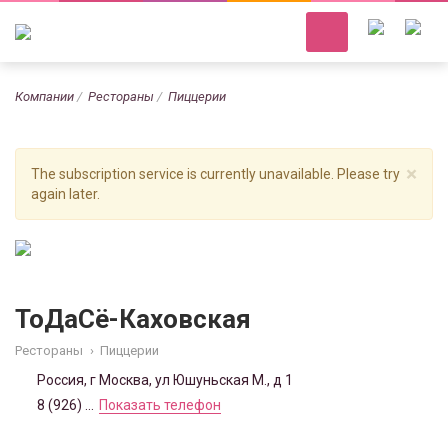
Компании
Рестораны
Пиццерии
×
The subscription service is currently unavailable. Please try
again later.
ТоДаСё-Каховская
Рестораны
›
Пиццерии
Россия, г Москва, ул Юшуньская М., д 1
8 (926) ...
Показать телефон