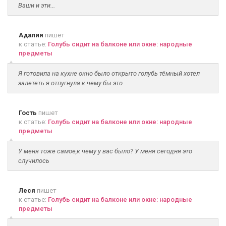
Ваши и эти...
Адалия
пишет
к статье:
Голубь сидит на балконе или окне: народные
предметы
Я готовила на кухне окно было открыто голубь тёмный хотел
залететь я отпугнула к чему бы это
Гость
пишет
к статье:
Голубь сидит на балконе или окне: народные
предметы
У меня тоже самое,к чему у вас было? У меня сегодня это
случилось
Леся
пишет
к статье:
Голубь сидит на балконе или окне: народные
предметы