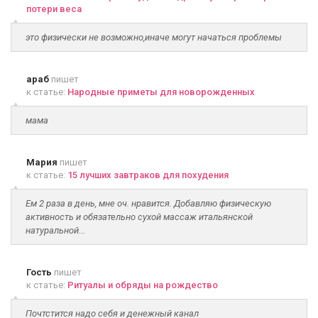
потери веса
это физически не возможно,иначе могут начаться проблемы
араб
пишет
к статье:
Народные приметы для новорожденных
мама
Мария
пишет
к статье:
15 лучших завтраков для похудения
Ем 2 раза в день, мне оч. нравится. Добавляю физическую
активность и обязательно сухой массаж итальянской
натуральной...
Гость
пишет
к статье:
Ритуалы и обряды на рождество
Почтстится надо себя и денежный канал