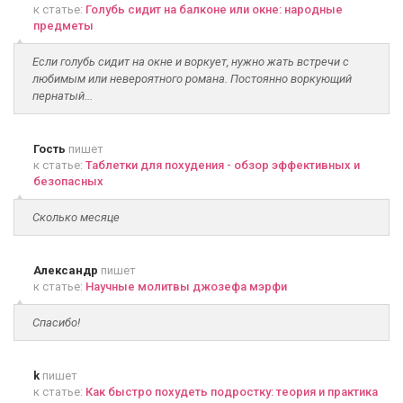
к статье:
Голубь сидит на балконе или окне: народные
предметы
Если голубь сидит на окне и воркует, нужно жать встречи с
любимым или невероятного романа. Постоянно воркующий
пернатый...
Гость
пишет
к статье:
Таблетки для похудения - обзор эффективных и
безопасных
Сколько месяце
Александр
пишет
к статье:
Научные молитвы джозефа мэрфи
Спасибо!
k
пишет
к статье:
Как быстро похудеть подростку: теория и практика