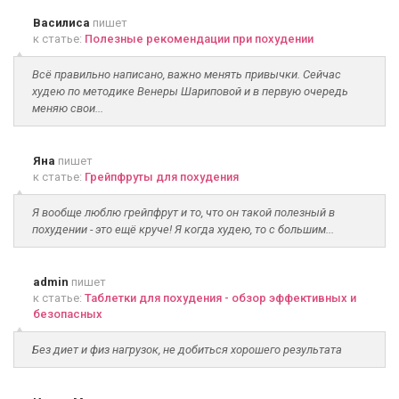
Василиса
пишет
к статье:
Полезные рекомендации при похудении
Всё правильно написано, важно менять привычки. Сейчас
худею по методике Венеры Шариповой и в первую очередь
меняю свои...
Яна
пишет
к статье:
Грейпфруты для похудения
Я вообще люблю грейпфрут и то, что он такой полезный в
похудении - это ещё круче! Я когда худею, то с большим...
admin
пишет
к статье:
Таблетки для похудения - обзор эффективных и
безопасных
Без диет и физ нагрузок, не добиться хорошего результата