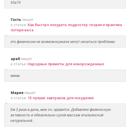
55а75
Гость
пишет
к статье:
Как быстро похудеть подростку: теория и практика
потери веса
это физически не возможно,иначе могут начаться проблемы
араб
пишет
к статье:
Народные приметы для новорожденных
мама
Мария
пишет
к статье:
15 лучших завтраков для похудения
Ем 2 раза в день, мне оч. нравится. Добавляю физическую
активность и обязательно сухой массаж итальянской
натуральной...