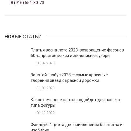
8 (916) 554-80-73
НОВЫЕ
СТАТЬИ
Платья весна-лето 2023: возвращение фасонов
50-х, простое макси и живописные узоры
01.02.2023
Золотой глобус 2023 — самые красивые
творения звезд с красной дорожки
31.01.2023
Какое вечернее платье подойдет для вашего
типа фигуры
01.12.2022
Фэн-шуй: 4 цвета для привлечения богатства и
изобилие