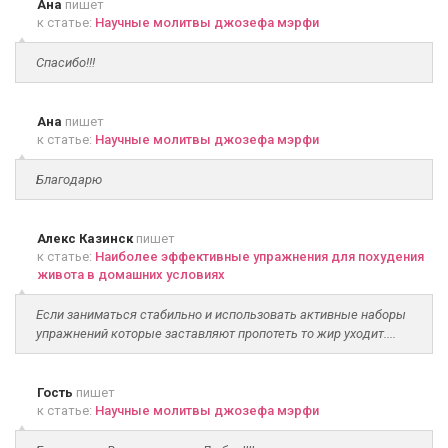
Ана
пишет
к статье:
Научные молитвы джозефа мэрфи
Спасибо!!!
Ана
пишет
к статье:
Научные молитвы джозефа мэрфи
Благодарю
Алекс Казинск
пишет
к статье:
Наиболее эффективные упражнения для похудения
живота в домашних условиях
Если заниматься стабильно и использовать активные наборы
упражнений которые заставляют пропотеть то жир уходит....
Гость
пишет
к статье:
Научные молитвы джозефа мэрфи