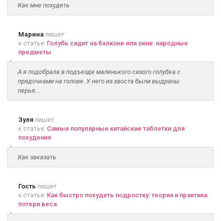
Как мне похудеть
Марина
пишет
к статье:
Голубь сидит на балконе или окне: народные
предметы
А я подобрала в подъезде маленького сизого голубка с
прядочками на голове. У него из хвоста были выдраны
перья....
Зуля
пишет
к статье:
Самые популярные китайские таблетки для
похудения
Как заказать
Гость
пишет
к статье:
Как быстро похудеть подростку: теория и практика
потери веса