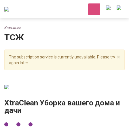
Компании
ТСЖ
×
The subscription service is currently unavailable. Please try
again later.
XtraClean Уборка вашего дома и
дачи