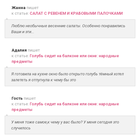
Жанна
пишет
к статье:
САЛАТ С РЕВЕНЕМ И КРАБОВЫМИ ПАЛОЧКАМИ
Люблю необычные весенние салаты. Особенно понравились
Ваши и эти...
Адалия
пишет
к статье:
Голубь сидит на балконе или окне: народные
предметы
Я готовила на кухне окно было открыто голубь тёмный хотел
залететь я отпугнула к чему бы это
Гость
пишет
к статье:
Голубь сидит на балконе или окне: народные
предметы
У меня тоже самое,к чему у вас было? У меня сегодня это
случилось