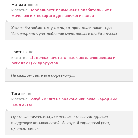
Натали
пишет
к статье:
Особенности применения слабительных и
мочегонных лекарств для снижения веса
Хотела бы поймать эту тварь, каторая такое пишет про
"безвредность употребления мочегонных и слабительных,...
Гость
пишет
к статье:
Щелочная диета. список ощелачивающих и
окисляющих продуктов
На каждом сайте все по-разному....
Tara
пишет
к статье:
Голубь сидит на балконе или окне: народные
предметы
Ну это же символизм, как сонник: это значит одно из
следующих возможностей - быстрый карьерный рост,
путешествие на...