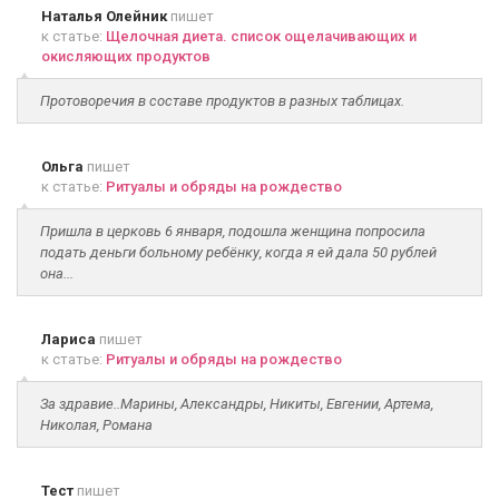
Наталья Олейник
пишет
к статье:
Щелочная диета. список ощелачивающих и
окисляющих продуктов
Протоворечия в составе продуктов в разных таблицах.
Ольга
пишет
к статье:
Ритуалы и обряды на рождество
Пришла в церковь 6 января, подошла женщина попросила
подать деньги больному ребёнку, когда я ей дала 50 рублей
она...
Лариса
пишет
к статье:
Ритуалы и обряды на рождество
За здравие..Марины, Александры, Никиты, Евгении, Артема,
Николая, Романа
Тест
пишет