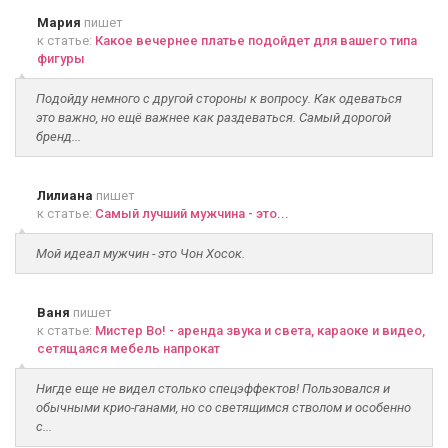
Мария
пишет
к статье:
Какое вечернее платье подойдет для вашего типа
фигуры
Подойду немного с другой стороны к вопросу. Как одеваться
это важно, но ещё важнее как раздеваться. Самый дорогой
бренд...
Лилиана
пишет
к статье:
Самый лучший мужчина - это...
Мой идеал мужчин - это Чон Хосок.
Ваня
пишет
к статье:
Мистер Во! - аренда звука и света, караоке и видео,
сетящаяся мебель напрокат
Нигде еще не видел столько спецэффектов! Пользовался и
обычными крио-ганами, но со светящимся стволом и особенно
с...