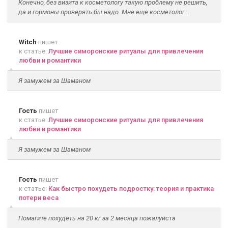
Конечно, без визита к косметологу такую проблему не решить,
да и гормоны проверять бы надо. Мне еще косметолог...
Witch
пишет
к статье:
Лучшие симоронские ритуалы для привлечения
любви и романтики
Я замужем за Шаманом
Гость
пишет
к статье:
Лучшие симоронские ритуалы для привлечения
любви и романтики
Я замужем за Шаманом
Гость
пишет
к статье:
Как быстро похудеть подростку: теория и практика
потери веса
Помагите похудеть на 20 кг за 2 месяца пожалуйста