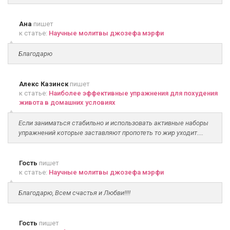
Ана
пишет
к статье:
Научные молитвы джозефа мэрфи
Благодарю
Алекс Казинск
пишет
к статье:
Наиболее эффективные упражнения для похудения
живота в домашних условиях
Если заниматься стабильно и использовать активные наборы
упражнений которые заставляют пропотеть то жир уходит....
Гость
пишет
к статье:
Научные молитвы джозефа мэрфи
Благодарю, Всем счастья и Любви!!!!
Гость
пишет