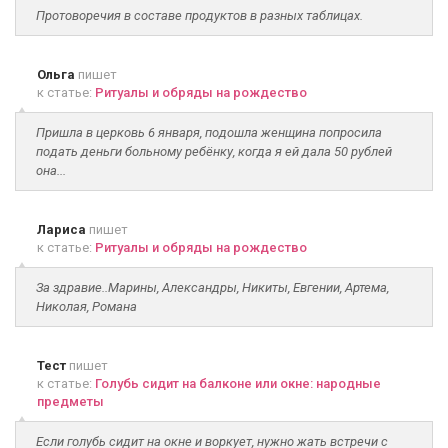
Протоворечия в составе продуктов в разных таблицах.
Ольга
пишет
к статье:
Ритуалы и обряды на рождество
Пришла в церковь 6 января, подошла женщина попросила
подать деньги больному ребёнку, когда я ей дала 50 рублей
она...
Лариса
пишет
к статье:
Ритуалы и обряды на рождество
За здравие..Марины, Александры, Никиты, Евгении, Артема,
Николая, Романа
Тест
пишет
к статье:
Голубь сидит на балконе или окне: народные
предметы
Если голубь сидит на окне и воркует, нужно жать встречи с