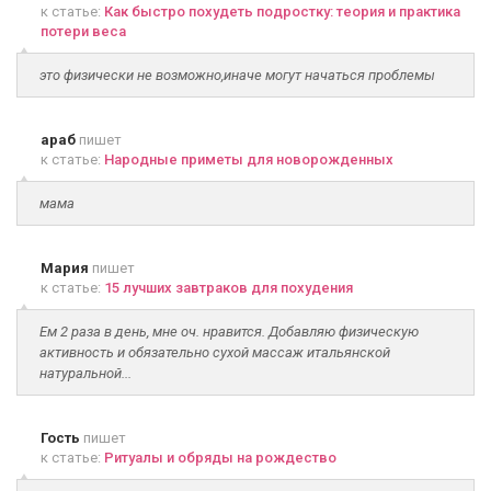
к статье:
Как быстро похудеть подростку: теория и практика
потери веса
это физически не возможно,иначе могут начаться проблемы
араб
пишет
к статье:
Народные приметы для новорожденных
мама
Мария
пишет
к статье:
15 лучших завтраков для похудения
Ем 2 раза в день, мне оч. нравится. Добавляю физическую
активность и обязательно сухой массаж итальянской
натуральной...
Гость
пишет
к статье:
Ритуалы и обряды на рождество