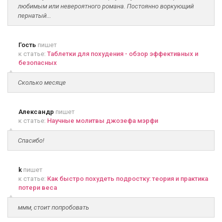
любимым или невероятного романа. Постоянно воркующий
пернатый...
Гость
пишет
к статье:
Таблетки для похудения - обзор эффективных и
безопасных
Сколько месяце
Александр
пишет
к статье:
Научные молитвы джозефа мэрфи
Спасибо!
k
пишет
к статье:
Как быстро похудеть подростку: теория и практика
потери веса
ммм, стоит попробовать