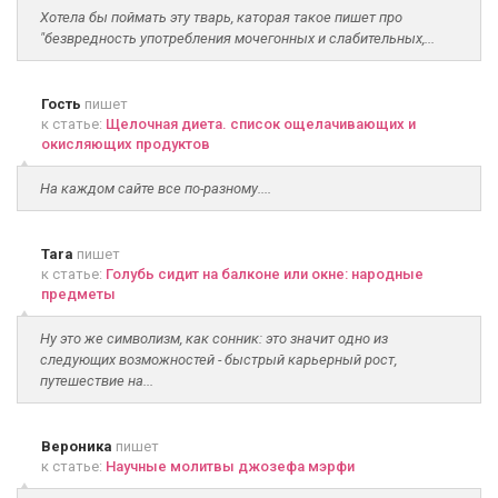
Хотела бы поймать эту тварь, каторая такое пишет про
"безвредность употребления мочегонных и слабительных,...
Гость
пишет
к статье:
Щелочная диета. список ощелачивающих и
окисляющих продуктов
На каждом сайте все по-разному....
Tara
пишет
к статье:
Голубь сидит на балконе или окне: народные
предметы
Ну это же символизм, как сонник: это значит одно из
следующих возможностей - быстрый карьерный рост,
путешествие на...
Вероника
пишет
к статье:
Научные молитвы джозефа мэрфи